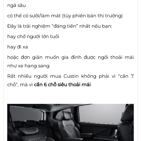
ngả sâu
có thể có sưởi/làm mát (tùy phiên bản thị trường)
Đây là trải nghiệm “đáng tiền” nhất nếu bạn:
hay chở người lớn tuổi
hay đi xa
hoặc đơn giản muốn gia đình được ngồi thoải mái
như xe hạng sang
Rất nhiều người mua Custin không phải vì “cần 7
chỗ”, mà vì
cần 6 chỗ siêu thoải mái
.