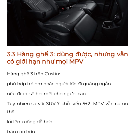
3.3 Hàng ghế 3: dùng được, nhưng vẫn
có giới hạn như mọi MPV
Hàng ghế 3 trên Custin:
phù hợp trẻ em hoặc người lớn đi quãng ngắn
nếu đi xa, sẽ hơi mệt cho người cao
Tuy nhiên so với SUV 7 chỗ kiểu 5+2, MPV vẫn có ưu
thế:
lối lên xuống dễ hơn
trần cao hơn