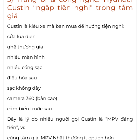
Custin “ngập tiện nghi” trong tầm
giá
Custin là kiểu xe mà bạn mua để hưởng tiện nghi:
cửa lùa điện
ghế thương gia
nhiều màn hình
nhiều cổng sạc
điều hòa sau
sạc không dây
camera 360 (bản cao)
cảm biến trước sau…
Đây là lý do nhiều người gọi Custin là “MPV đáng
tiền”, vì:
cùng tầm giá, MPV Nhật thường ít option hơn