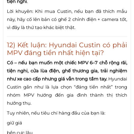
tiện nghi
.
Lời khuyên: Khi mua Custin, nếu bạn đã thích mẫu
này, hãy cố lên bản có ghế 2 chỉnh điện + camera tốt,
vì đây là thứ tạo khác biệt thật.
12) Kết luận: Hyundai Custin có phải
MPV đáng tiền nhất hiện tại?
Có – nếu bạn muốn một chiếc MPV 6–7 chỗ rộng rãi,
tiện nghi, cửa lùa điện, ghế thương gia, trải nghiệm
như xe cao cấp nhưng giá vẫn trong tầm tay.
Hyundai
Custin gần như là lựa chọn “đáng tiền nhất” trong
nhóm MPV hướng đến gia đình thành thị thích
hưởng thụ.
Tuy nhiên, nếu tiêu chí hàng đầu của bạn là:
giữ giá
bền cực lâu