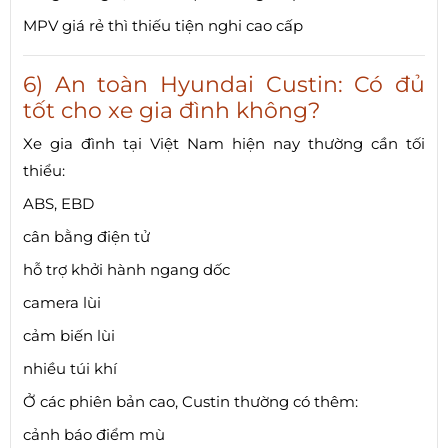
MPV giá rẻ thì thiếu tiện nghi cao cấp
6) An toàn Hyundai Custin: Có đủ
tốt cho xe gia đình không?
Xe gia đình tại Việt Nam hiện nay thường cần tối
thiểu:
ABS, EBD
cân bằng điện tử
hỗ trợ khởi hành ngang dốc
camera lùi
cảm biến lùi
nhiều túi khí
Ở các phiên bản cao, Custin thường có thêm:
cảnh báo điểm mù