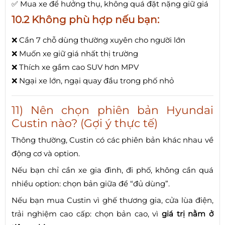
✅ Mua xe để hưởng thụ, không quá đặt nặng giữ giá
10.2 Không phù hợp nếu bạn:
❌ Cần 7 chỗ dùng thường xuyên cho người lớn
❌ Muốn xe giữ giá nhất thị trường
❌ Thích xe gầm cao SUV hơn MPV
❌ Ngại xe lớn, ngại quay đầu trong phố nhỏ
11) Nên chọn phiên bản Hyundai
Custin nào? (Gợi ý thực tế)
Thông thường, Custin có các phiên bản khác nhau về
động cơ và option.
Nếu bạn chỉ cần xe gia đình, đi phố, không cần quá
nhiều option: chọn bản giữa để “đủ dùng”.
Nếu bạn mua Custin vì ghế thương gia, cửa lùa điện,
trải nghiệm cao cấp: chọn bản cao, vì
giá trị nằm ở