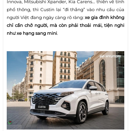
Innova, Mitsubishi Xpander, Kia Carens… thiên về tính
phổ thông, thì Custin lại “đi thẳng” vào nhu cầu của
người Việt đang ngày càng rõ ràng:
xe gia đình không
chỉ cần chở người, mà còn phải thoải mái, tiện nghi
như xe hạng sang mini
.