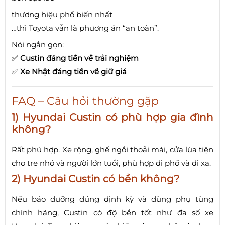
thương hiệu phổ biến nhất
…thì Toyota vẫn là phương án “an toàn”.
Nói ngắn gọn:
✅
Custin đáng tiền về trải nghiệm
✅
Xe Nhật đáng tiền về giữ giá
FAQ – Câu hỏi thường gặp
1) Hyundai Custin có phù hợp gia đình
không?
Rất phù hợp. Xe rộng, ghế ngồi thoải mái, cửa lùa tiện
cho trẻ nhỏ và người lớn tuổi, phù hợp đi phố và đi xa.
2) Hyundai Custin có bền không?
Nếu bảo dưỡng đúng định kỳ và dùng phụ tùng
chính hãng, Custin có độ bền tốt như đa số xe