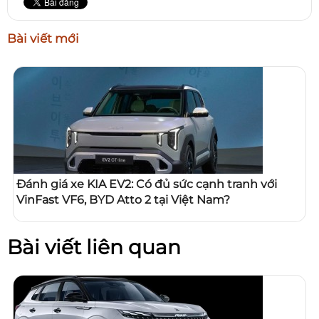
Bài viết mới
Đánh giá xe KIA EV2: Có đủ sức cạnh tranh với
VinFast VF6, BYD Atto 2 tại Việt Nam?
Bài viết liên quan