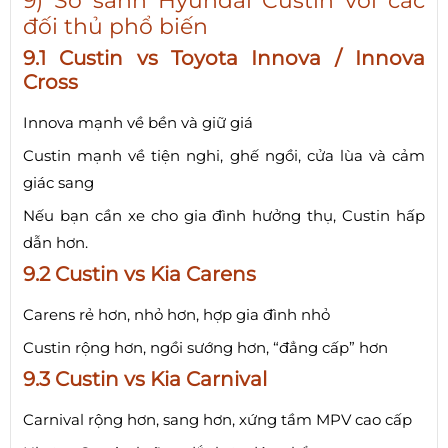
9) So sánh Hyundai Custin với các
đối thủ phổ biến
9.1 Custin vs Toyota Innova / Innova
Cross
Innova mạnh về bền và giữ giá
Custin mạnh về tiện nghi, ghế ngồi, cửa lùa và cảm
giác sang
Nếu bạn cần xe cho gia đình hưởng thụ, Custin hấp
dẫn hơn.
9.2 Custin vs Kia Carens
Carens rẻ hơn, nhỏ hơn, hợp gia đình nhỏ
Custin rộng hơn, ngồi sướng hơn, “đẳng cấp” hơn
9.3 Custin vs Kia Carnival
Carnival rộng hơn, sang hơn, xứng tầm MPV cao cấp