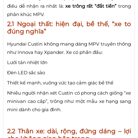
điều dễ nhận ra nhất là:
xe trông rất “đắt tiền”
trong
phân khúc MPV.
2.1 Ngoại thất: hiện đại, bề thế, “xe to
đúng nghĩa”
Hyundai Custin không mang dáng MPV truyền thống
như Innova hay Xpander. Xe có phần đầu:
Lưới tản nhiệt lớn
Đèn LED sắc sảo
Thiết kế mạnh, vuông vức tạo cảm giác bề thế
Nhiều người nhận xét Custin có phong cách giống “xe
minivan cao cấp”, trông như một mẫu xe hạng sang
mini dành cho gia đình.
2.2 Thân xe: dài, rộng, đứng dáng – lợi