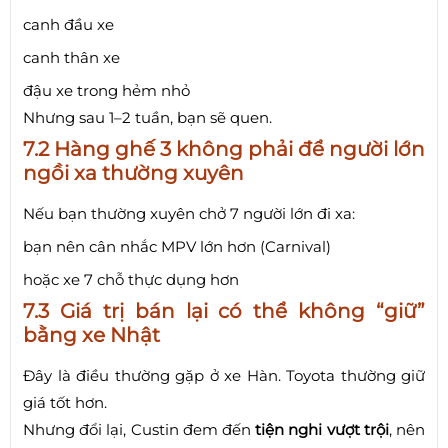
canh đầu xe
canh thân xe
đậu xe trong hẻm nhỏ
Nhưng sau 1–2 tuần, bạn sẽ quen.
7.2 Hàng ghế 3 không phải để người lớn
ngồi xa thường xuyên
Nếu bạn thường xuyên chở 7 người lớn đi xa:
bạn nên cân nhắc MPV lớn hơn (Carnival)
hoặc xe 7 chỗ thực dụng hơn
7.3 Giá trị bán lại có thể không “giữ”
bằng xe Nhật
Đây là điều thường gặp ở xe Hàn. Toyota thường giữ
giá tốt hơn.
Nhưng đổi lại, Custin đem đến
tiện nghi vượt trội
, nên