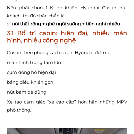
Nếu phải chọn 1 lý do khiến Hyundai Custin hút
khách, thì đó chắc chắn là:
✅
nội thất rộng + ghế ngồi sướng + tiện nghi nhiều
3.1 Bố trí cabin: hiện đại, nhiều màn
hình, nhiều công nghệ
Custin theo phong cách cabin Hyundai đời mới:
màn hình trung tâm lớn
cụm đồng hồ hiện đại
bảng điều khiển gọn
nút bấm dễ dùng
Xe tạo cảm giác “xe cao cấp” hơn hẳn những MPV
phổ thông.