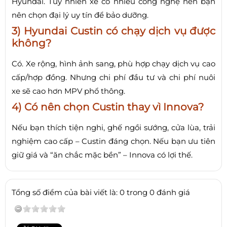
Hyundai. Tuy nhiên xe có nhiều công nghệ nên bạn
nên chọn đại lý uy tín để bảo dưỡng.
3) Hyundai Custin có chạy dịch vụ được
không?
Có. Xe rộng, hình ảnh sang, phù hợp chạy dịch vụ cao
cấp/hợp đồng. Nhưng chi phí đầu tư và chi phí nuôi
xe sẽ cao hơn MPV phổ thông.
4) Có nên chọn Custin thay vì Innova?
Nếu bạn thích tiện nghi, ghế ngồi sướng, cửa lùa, trải
nghiệm cao cấp – Custin đáng chọn. Nếu bạn ưu tiên
giữ giá và “ăn chắc mặc bền” – Innova có lợi thế.
Tổng số điểm của bài viết là: 0 trong 0 đánh giá