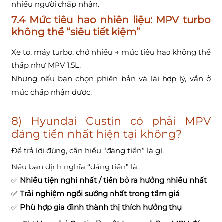
nhiều người chấp nhận.
7.4 Mức tiêu hao nhiên liệu: MPV turbo
không thể “siêu tiết kiệm”
Xe to, máy turbo, chở nhiều → mức tiêu hao không thể
thấp như MPV 1.5L.
Nhưng nếu bạn chọn phiên bản và lái hợp lý, vẫn ở
mức chấp nhận được.
8) Hyundai Custin có phải MPV
đáng tiền nhất hiện tại không?
Để trả lời đúng, cần hiểu “đáng tiền” là gì.
Nếu bạn định nghĩa “đáng tiền” là:
✅
Nhiều tiện nghi nhất / tiền bỏ ra hưởng nhiều nhất
✅
Trải nghiệm ngồi sướng nhất trong tầm giá
✅
Phù hợp gia đình thành thị thích hưởng thụ