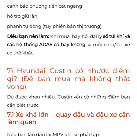
cảnh báo phương tiện cắt ngang
hỗ trợ giữ làn
phanh tự động (tùy phiên bản thị trường)
Điều bạn nên làm:
Khi mua, hãy hỏi đại lý
số túi khí và
các hệ thống ADAS có hay không
, vì mỗi năm/đợt xe
có thể khác.
7) Hyundai Custin có nhược điểm
gì? (Để bạn mua mà không thất
vọng)
Dù được khen nhiều, Custin vẫn có những điểm bạn
cần biết trước:
7.1 Xe khá lớn – quay đầu và đậu xe cần
làm quen
Nếu bạn lần đầu lái MPV lớn, sẽ phải tập: