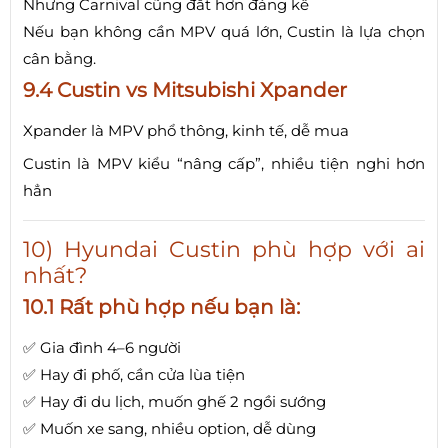
Nhưng Carnival cũng đắt hơn đáng kể
Nếu bạn không cần MPV quá lớn, Custin là lựa chọn
cân bằng.
9.4 Custin vs Mitsubishi Xpander
Xpander là MPV phổ thông, kinh tế, dễ mua
Custin là MPV kiểu “nâng cấp”, nhiều tiện nghi hơn
hẳn
10) Hyundai Custin phù hợp với ai
nhất?
10.1 Rất phù hợp nếu bạn là:
✅ Gia đình 4–6 người
✅ Hay đi phố, cần cửa lùa tiện
✅ Hay đi du lịch, muốn ghế 2 ngồi sướng
✅ Muốn xe sang, nhiều option, dễ dùng