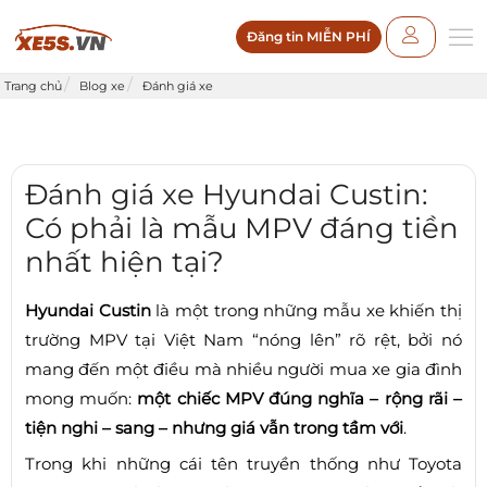
Đăng tin MIỄN PHÍ
Trang chủ
Blog xe
Đánh giá xe
Đánh giá xe Hyundai Custin:
Có phải là mẫu MPV đáng tiền
nhất hiện tại?
Hyundai Custin
là một trong những mẫu xe khiến thị
trường MPV tại Việt Nam “nóng lên” rõ rệt, bởi nó
mang đến một điều mà nhiều người mua xe gia đình
mong muốn:
một chiếc MPV đúng nghĩa – rộng rãi –
tiện nghi – sang – nhưng giá vẫn trong tầm với
.
Trong khi những cái tên truyền thống như Toyota