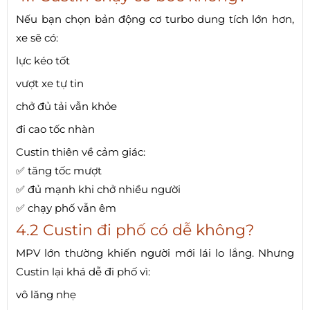
Nếu bạn chọn bản động cơ turbo dung tích lớn hơn,
xe sẽ có:
lực kéo tốt
vượt xe tự tin
chở đủ tải vẫn khỏe
đi cao tốc nhàn
Custin thiên về cảm giác:
✅ tăng tốc mượt
✅ đủ mạnh khi chở nhiều người
✅ chạy phố vẫn êm
4.2 Custin đi phố có dễ không?
MPV lớn thường khiến người mới lái lo lắng. Nhưng
Custin lại khá dễ đi phố vì:
vô lăng nhẹ