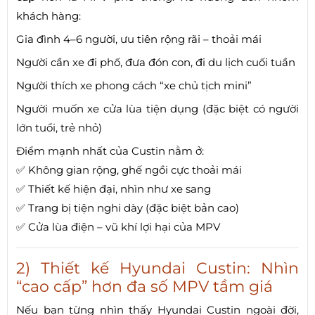
khách hàng:
Gia đình 4–6 người, ưu tiên rộng rãi – thoải mái
Người cần xe đi phố, đưa đón con, đi du lịch cuối tuần
Người thích xe phong cách “xe chủ tịch mini”
Người muốn xe cửa lùa tiện dụng (đặc biệt có người
lớn tuổi, trẻ nhỏ)
Điểm mạnh nhất của Custin nằm ở:
✅ Không gian rộng, ghế ngồi cực thoải mái
✅ Thiết kế hiện đại, nhìn như xe sang
✅ Trang bị tiện nghi dày (đặc biệt bản cao)
✅ Cửa lùa điện – vũ khí lợi hại của MPV
2) Thiết kế Hyundai Custin: Nhìn
“cao cấp” hơn đa số MPV tầm giá
Nếu bạn từng nhìn thấy Hyundai Custin ngoài đời,