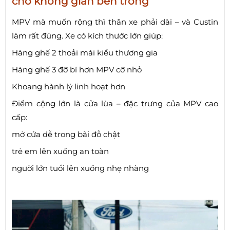
cho không gian bên trong
MPV mà muốn rộng thì thân xe phải dài – và Custin
làm rất đúng. Xe có kích thước lớn giúp:
Hàng ghế 2 thoải mái kiểu thương gia
Hàng ghế 3 đỡ bí hơn MPV cỡ nhỏ
Khoang hành lý linh hoạt hơn
Điểm cộng lớn là cửa lùa – đặc trưng của MPV cao
cấp:
mở cửa dễ trong bãi đỗ chật
trẻ em lên xuống an toàn
người lớn tuổi lên xuống nhẹ nhàng