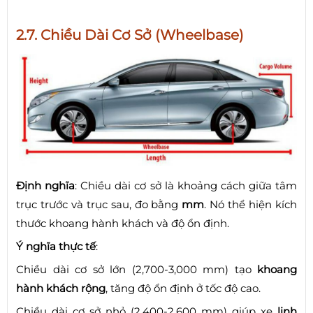
2.7. Chiều Dài Cơ Sở (Wheelbase)
Định nghĩa
: Chiều dài cơ sở là khoảng cách giữa tâm
trục trước và trục sau, đo bằng
mm
. Nó thể hiện kích
thước khoang hành khách và độ ổn định.
Ý nghĩa thực tế
:
Chiều dài cơ sở lớn (2,700-3,000 mm) tạo
khoang
hành khách rộng
, tăng độ ổn định ở tốc độ cao.
Chiều dài cơ sở nhỏ (2,400-2,600 mm) giúp xe
linh