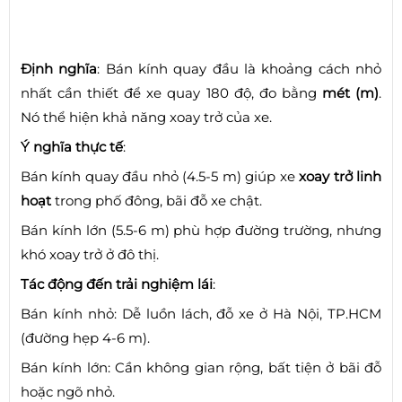
Định nghĩa
: Bán kính quay đầu là khoảng cách nhỏ
nhất cần thiết để xe quay 180 độ, đo bằng
mét (m)
.
Nó thể hiện khả năng xoay trở của xe.
Ý nghĩa thực tế
:
Bán kính quay đầu nhỏ (4.5-5 m) giúp xe
xoay trở linh
hoạt
trong phố đông, bãi đỗ xe chật.
Bán kính lớn (5.5-6 m) phù hợp đường trường, nhưng
khó xoay trở ở đô thị.
Tác động đến trải nghiệm lái
:
Bán kính nhỏ: Dễ luồn lách, đỗ xe ở Hà Nội, TP.HCM
(đường hẹp 4-6 m).
Bán kính lớn: Cần không gian rộng, bất tiện ở bãi đỗ
hoặc ngõ nhỏ.