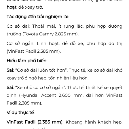
hoạt
, dễ xoay trở.
Tác động đến trải nghiệm lái
:
Cơ sở dài: Thoải mái, ít rung lắc, phù hợp đường
trường (Toyota Camry 2,825 mm).
Cơ sở ngắn: Linh hoạt, dễ đỗ xe, phù hợp đô thị
(VinFast Fadil 2,385 mm).
Hiểu lầm phổ biến
:
Sai
: “Cơ sở dài luôn tốt hơn”. Thực tế, xe cơ sở dài khó
xoay trở ở ngõ hẹp, tốn nhiên liệu hơn.
Sai
: “Xe nhỏ có cơ sở ngắn”. Thực tế, thiết kế xe quyết
định (Hyundai Accent 2,600 mm, dài hơn VinFast
Fadil 2,385 mm).
Ví dụ thực tế
:
VinFast Fadil (2,385 mm)
: Khoang hành khách hẹp,