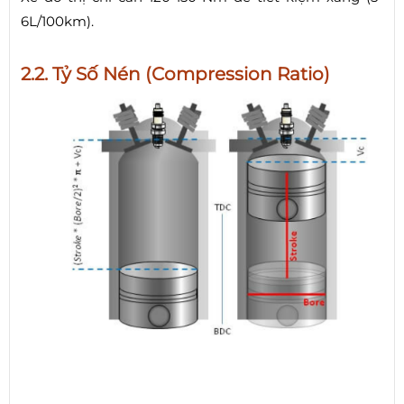
6L/100km).
2.2. Tỷ Số Nén (Compression Ratio)