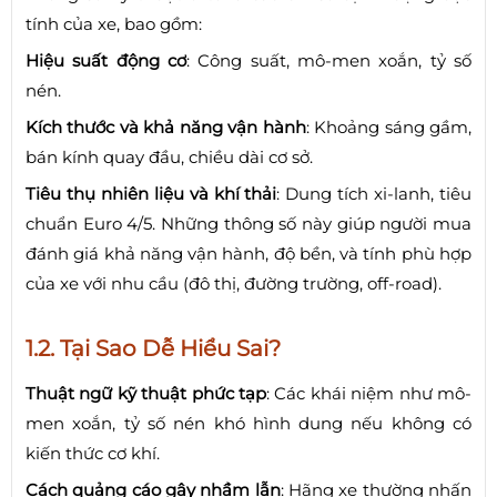
tính của xe, bao gồm:
Hiệu suất động cơ
: Công suất, mô-men xoắn, tỷ số
nén.
Kích thước và khả năng vận hành
: Khoảng sáng gầm,
bán kính quay đầu, chiều dài cơ sở.
Tiêu thụ nhiên liệu và khí thải
: Dung tích xi-lanh, tiêu
chuẩn Euro 4/5. Những thông số này giúp người mua
đánh giá khả năng vận hành, độ bền, và tính phù hợp
của xe với nhu cầu (đô thị, đường trường, off-road).
1.2. Tại Sao Dễ Hiểu Sai?
Thuật ngữ kỹ thuật phức tạp
: Các khái niệm như mô-
men xoắn, tỷ số nén khó hình dung nếu không có
kiến thức cơ khí.
Cách quảng cáo gây nhầm lẫn
: Hãng xe thường nhấn