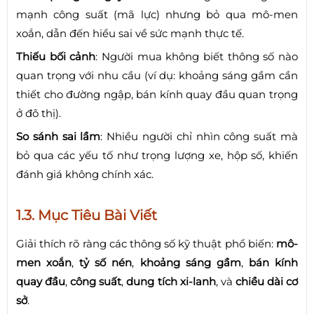
mạnh công suất (mã lực) nhưng bỏ qua mô-men
xoắn, dẫn đến hiểu sai về sức mạnh thực tế.
Thiếu bối cảnh
: Người mua không biết thông số nào
quan trọng với nhu cầu (ví dụ: khoảng sáng gầm cần
thiết cho đường ngập, bán kính quay đầu quan trọng
ở đô thị).
So sánh sai lầm
: Nhiều người chỉ nhìn công suất mà
bỏ qua các yếu tố như trọng lượng xe, hộp số, khiến
đánh giá không chính xác.
1.3. Mục Tiêu Bài Viết
Giải thích rõ ràng các thông số kỹ thuật phổ biến:
mô-
men xoắn
,
tỷ số nén
,
khoảng sáng gầm
,
bán kính
quay đầu
,
công suất
,
dung tích xi-lanh
, và
chiều dài cơ
sở
.