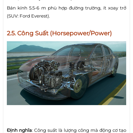
Bán kính 5.5-6 m phù hợp đường trường, ít xoay trở
(SUV: Ford Everest).
2.5. Công Suất (Horsepower/Power)
Định nghĩa
: Công suất là lượng công mà động cơ tạo