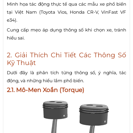
Minh họa tác động thực tế qua các mẫu xe phổ biến
tại Việt Nam (Toyota Vios, Honda CR-V, VinFast VF
e34).
Cung cấp mẹo áp dụng thông số khi chọn xe, tránh
hiểu sai.
2. Giải Thích Chi Tiết Các Thông Số
Kỹ Thuật
Dưới đây là phân tích từng thông số, ý nghĩa, tác
động, và những hiểu lầm phổ biến.
2.1. Mô-Men Xoắn (Torque)