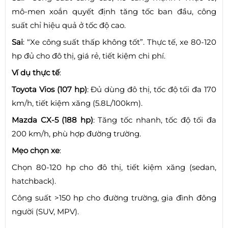
mô-men xoắn quyết định tăng tốc ban đầu, công
suất chỉ hiệu quả ở tốc độ cao.
Sai
: “Xe công suất thấp không tốt”. Thực tế, xe 80-120
hp đủ cho đô thị, giá rẻ, tiết kiệm chi phí.
Ví dụ thực tế
:
Toyota Vios (107 hp)
: Đủ dùng đô thị, tốc độ tối đa 170
km/h, tiết kiệm xăng (5.8L/100km).
Mazda CX-5 (188 hp)
: Tăng tốc nhanh, tốc độ tối đa
200 km/h, phù hợp đường trường.
Mẹo chọn xe
:
Chọn 80-120 hp cho đô thị, tiết kiệm xăng (sedan,
hatchback).
Công suất >150 hp cho đường trường, gia đình đông
người (SUV, MPV).