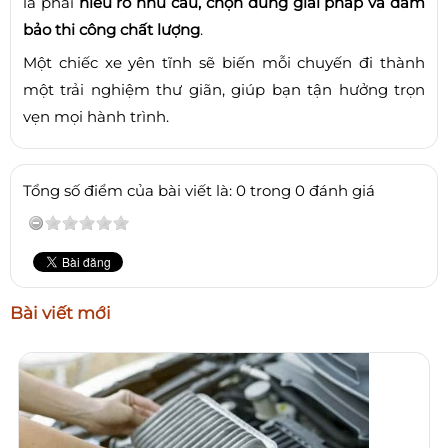
là phải
hiểu rõ nhu cầu, chọn đúng giải pháp và đảm
bảo thi công chất lượng
.
Một chiếc xe yên tĩnh sẽ biến mỗi chuyến đi thành
một trải nghiệm thư giãn, giúp bạn tận hưởng trọn
vẹn mọi hành trình.
Tổng số điểm của bài viết là: 0 trong 0 đánh giá
Bài viết mới