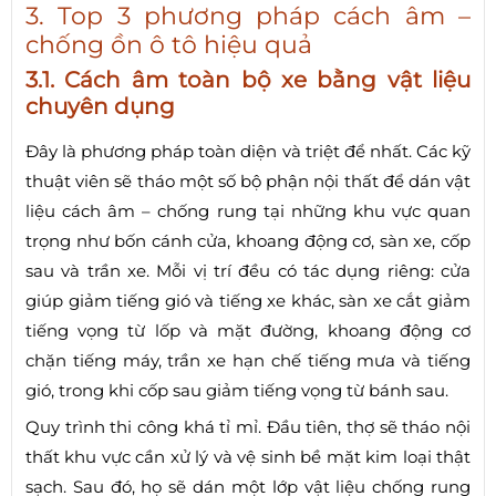
3. Top 3 phương pháp cách âm –
chống ồn ô tô hiệu quả
3.1. Cách âm toàn bộ xe bằng vật liệu
chuyên dụng
Đây là phương pháp toàn diện và triệt để nhất. Các kỹ
thuật viên sẽ tháo một số bộ phận nội thất để dán vật
liệu cách âm – chống rung tại những khu vực quan
trọng như bốn cánh cửa, khoang động cơ, sàn xe, cốp
sau và trần xe. Mỗi vị trí đều có tác dụng riêng: cửa
giúp giảm tiếng gió và tiếng xe khác, sàn xe cắt giảm
tiếng vọng từ lốp và mặt đường, khoang động cơ
chặn tiếng máy, trần xe hạn chế tiếng mưa và tiếng
gió, trong khi cốp sau giảm tiếng vọng từ bánh sau.
Quy trình thi công khá tỉ mỉ. Đầu tiên, thợ sẽ tháo nội
thất khu vực cần xử lý và vệ sinh bề mặt kim loại thật
sạch. Sau đó, họ sẽ dán một lớp vật liệu chống rung