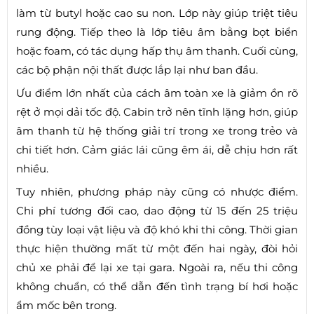
làm từ butyl hoặc cao su non. Lớp này giúp triệt tiêu
rung động. Tiếp theo là lớp tiêu âm bằng bọt biển
hoặc foam, có tác dụng hấp thụ âm thanh. Cuối cùng,
các bộ phận nội thất được lắp lại như ban đầu.
Ưu điểm lớn nhất của cách âm toàn xe là giảm ồn rõ
rệt ở mọi dải tốc độ. Cabin trở nên tĩnh lặng hơn, giúp
âm thanh từ hệ thống giải trí trong xe trong trẻo và
chi tiết hơn. Cảm giác lái cũng êm ái, dễ chịu hơn rất
nhiều.
Tuy nhiên, phương pháp này cũng có nhược điểm.
Chi phí tương đối cao, dao động từ 15 đến 25 triệu
đồng tùy loại vật liệu và độ khó khi thi công. Thời gian
thực hiện thường mất từ một đến hai ngày, đòi hỏi
chủ xe phải để lại xe tại gara. Ngoài ra, nếu thi công
không chuẩn, có thể dẫn đến tình trạng bí hơi hoặc
ẩm mốc bên trong.