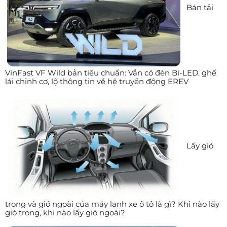
Bán tải
VinFast VF Wild bản tiêu chuẩn: Vẫn có đèn Bi-LED, ghế
lái chỉnh cơ, lộ thông tin về hệ truyền động EREV
Lấy gió
trong và gió ngoài của máy lạnh xe ô tô là gì? Khi nào lấy
gió trong, khi nào lấy gió ngoài?