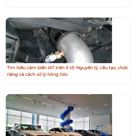
Tìm hiểu cảm biến IAT trên ô tô: Nguyên lý, cấu tạo, chức
năng và cách xử lý hỏng hóc