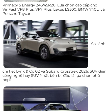
Primacy 5 Energy 245/45R20: Lựa chọn cao cấp cho
VinFast VF8 Plus, VF7 Plus, Lexus LS500, BMW 740Li và
Porsche Taycan
So sánh
chi tiết Lynk & Co 02 và Subaru Crosstrek 2026: SUV điện
công nghệ hay SUV Nhật bền bỉ, đâu là lựa chọn phù
hợp?