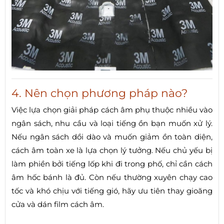
4. Nên chọn phương pháp nào?
Việc lựa chọn giải pháp cách âm phụ thuộc nhiều vào
ngân sách, nhu cầu và loại tiếng ồn bạn muốn xử lý.
Nếu ngân sách dồi dào và muốn giảm ồn toàn diện,
cách âm toàn xe là lựa chọn lý tưởng. Nếu chủ yếu bị
làm phiền bởi tiếng lốp khi đi trong phố, chỉ cần cách
âm hốc bánh là đủ. Còn nếu thường xuyên chạy cao
tốc và khó chịu với tiếng gió, hãy ưu tiên thay gioăng
cửa và dán film cách âm.