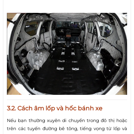
3.2. Cách âm lốp và hốc bánh xe
Nếu bạn thường xuyên di chuyển trong đô thị hoặc
trên các tuyến đường bê tông, tiếng vọng từ lốp và