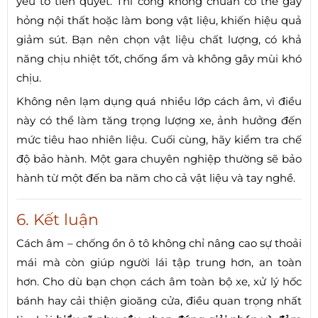
yếu tố tiên quyết. Thi công không chuẩn có thể gây
hỏng nội thất hoặc làm bong vật liệu, khiến hiệu quả
giảm sút. Bạn nên chọn vật liệu chất lượng, có khả
năng chịu nhiệt tốt, chống ẩm và không gây mùi khó
chịu.
Không nên lạm dụng quá nhiều lớp cách âm, vì điều
này có thể làm tăng trọng lượng xe, ảnh hưởng đến
mức tiêu hao nhiên liệu. Cuối cùng, hãy kiểm tra chế
độ bảo hành. Một gara chuyên nghiệp thường sẽ bảo
hành từ một đến ba năm cho cả vật liệu và tay nghề.
6. Kết luận
Cách âm – chống ồn ô tô không chỉ nâng cao sự thoải
mái mà còn giúp người lái tập trung hơn, an toàn
hơn. Cho dù bạn chọn cách âm toàn bộ xe, xử lý hốc
bánh hay cải thiện gioăng cửa, điều quan trọng nhất