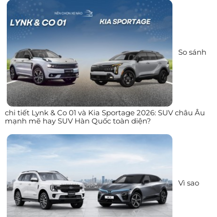
So sánh
chi tiết Lynk & Co 01 và Kia Sportage 2026: SUV châu Âu
mạnh mẽ hay SUV Hàn Quốc toàn diện?
Vì sao