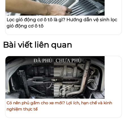
Lọc gió động cơ ô tô là gì? Hướng dẫn vệ sinh lọc
gió động cơ ô tô
Bài viết liên quan
Có nên phủ gầm cho xe mới? Lợi ích, hạn chế và kinh
nghiệm thực tế