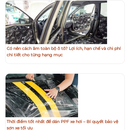
Có nên cách âm toàn bộ ô tô? Lợi ích, hạn chế và chi phí
chi tiết cho từng hạng mục
Thời điểm tốt nhất để dán PPF xe hơi – Bí quyết bảo vệ
sơn xe tối ưu