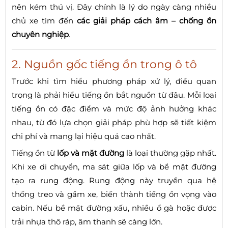
nên kém thú vị. Đây chính là lý do ngày càng nhiều
chủ xe tìm đến
các giải pháp cách âm – chống ồn
chuyên nghiệp
.
2. Nguồn gốc tiếng ồn trong ô tô
Trước khi tìm hiểu phương pháp xử lý, điều quan
trọng là phải hiểu tiếng ồn bắt nguồn từ đâu. Mỗi loại
tiếng ồn có đặc điểm và mức độ ảnh hưởng khác
nhau, từ đó lựa chọn giải pháp phù hợp sẽ tiết kiệm
chi phí và mang lại hiệu quả cao nhất.
Tiếng ồn từ
lốp và mặt đường
là loại thường gặp nhất.
Khi xe di chuyển, ma sát giữa lốp và bề mặt đường
tạo ra rung động. Rung động này truyền qua hệ
thống treo và gầm xe, biến thành tiếng ồn vọng vào
cabin. Nếu bề mặt đường xấu, nhiều ổ gà hoặc được
trải nhựa thô ráp, âm thanh sẽ càng lớn.