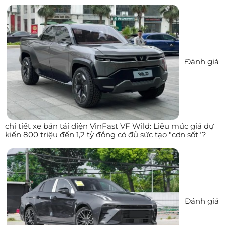
Đánh giá
chi tiết xe bán tải điện VinFast VF Wild: Liệu mức giá dự
kiến 800 triệu đến 1,2 tỷ đồng có đủ sức tạo "cơn sốt"?
Đánh giá