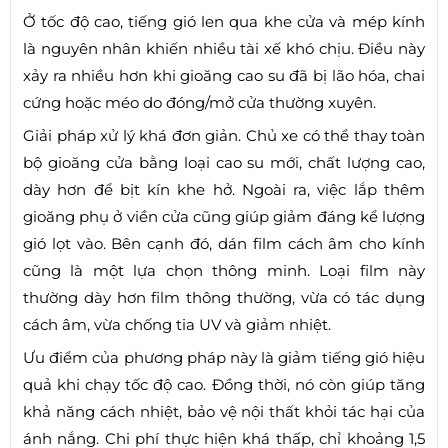
Ở tốc độ cao, tiếng gió len qua khe cửa và mép kính
là nguyên nhân khiến nhiều tài xế khó chịu. Điều này
xảy ra nhiều hơn khi gioăng cao su đã bị lão hóa, chai
cứng hoặc méo do đóng/mở cửa thường xuyên.
Giải pháp xử lý khá đơn giản. Chủ xe có thể thay toàn
bộ gioăng cửa bằng loại cao su mới, chất lượng cao,
dày hơn để bịt kín khe hở. Ngoài ra, việc lắp thêm
gioăng phụ ở viền cửa cũng giúp giảm đáng kể lượng
gió lọt vào. Bên cạnh đó, dán film cách âm cho kính
cũng là một lựa chọn thông minh. Loại film này
thường dày hơn film thông thường, vừa có tác dụng
cách âm, vừa chống tia UV và giảm nhiệt.
Ưu điểm của phương pháp này là giảm tiếng gió hiệu
quả khi chạy tốc độ cao. Đồng thời, nó còn giúp tăng
khả năng cách nhiệt, bảo vệ nội thất khỏi tác hại của
ánh nắng. Chi phí thực hiện khá thấp, chỉ khoảng 1,5