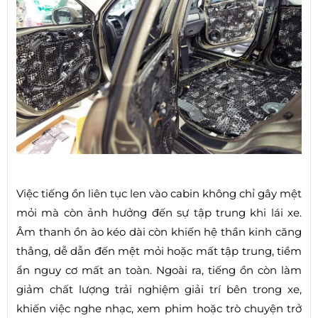
Việc tiếng ồn liên tục len vào cabin không chỉ gây mệt
mỏi mà còn ảnh hưởng đến sự tập trung khi lái xe.
Âm thanh ồn ào kéo dài còn khiến hệ thần kinh căng
thẳng, dễ dẫn đến mệt mỏi hoặc mất tập trung, tiềm
ẩn nguy cơ mất an toàn. Ngoài ra, tiếng ồn còn làm
giảm chất lượng trải nghiệm giải trí bên trong xe,
khiến việc nghe nhạc, xem phim hoặc trò chuyện trở