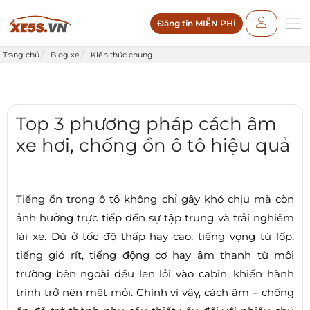
Đăng tin MIỄN PHÍ
Trang chủ
Blog xe
Kiến thức chung
Top 3 phương pháp cách âm
xe hơi, chống ồn ô tô hiệu quả
Tiếng ồn trong ô tô không chỉ gây khó chịu mà còn
ảnh hưởng trực tiếp đến sự tập trung và trải nghiệm
lái xe. Dù ở tốc độ thấp hay cao, tiếng vọng từ lốp,
tiếng gió rít, tiếng động cơ hay âm thanh từ môi
trường bên ngoài đều len lỏi vào cabin, khiến hành
trình trở nên mệt mỏi. Chính vì vậy, cách âm – chống