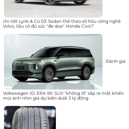
chi tiết Lynk & Co 03: Sedan thể thao sở hữu công nghệ
Volvo, liệu có đủ sức "đe dọa" Honda Civic?
Đánh giá
Volkswagen ID. ERA 9X: SUV "khổng lồ" sắp ra mắt khiến
mọi ánh nhìn giá dự kiến dưới 3 tỷ đồng