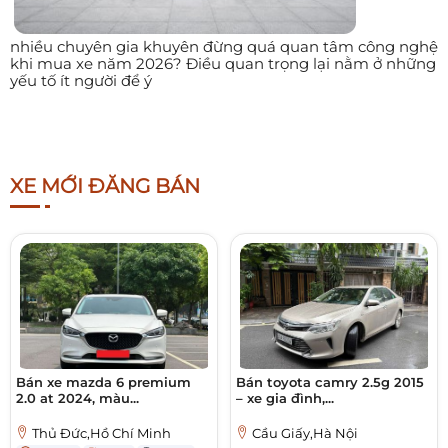
nhiều chuyên gia khuyên đừng quá quan tâm công nghệ
khi mua xe năm 2026? Điều quan trọng lại nằm ở những
yếu tố ít người để ý
XE MỚI ĐĂNG BÁN
Bán xe mazda 6 premium
Bán toyota camry 2.5g 2015
2.0 at 2024, màu...
– xe gia đình,...
Thủ Đức,Hồ Chí Minh
Cầu Giấy,Hà Nội