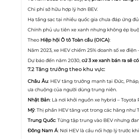
Chi phí sở hữu hợp lý hơn BEV.
Hạ tầng sạc tại nhiều quốc gia chưa đáp ứng đủ
Chính phủ ưu tiên xe xanh nhưng không ép buộ
Theo
Hiệp hội Ô tô Toàn cầu (OICA)
:
Năm 2023, xe HEV chiếm 25% doanh số xe điện – 
Dự báo đến năm 2030,
cứ 3 xe xanh bán ra sẽ có
7.2 Tăng trưởng theo khu vực:
Châu Âu
: HEV tăng trưởng mạnh tại Đức, Pháp,
ưa chuộng của người dùng trung niên.
Nhật Bản
: Là nơi khởi nguồn xe hybrid – Toyota 
Mỹ
: Thị phần HEV tăng vọt trong các hãng như T
Trung Quốc
: Từng tập trung vào BEV nhưng đang
Đông Nam Á
: Nơi HEV là cầu nối hợp lý trước k