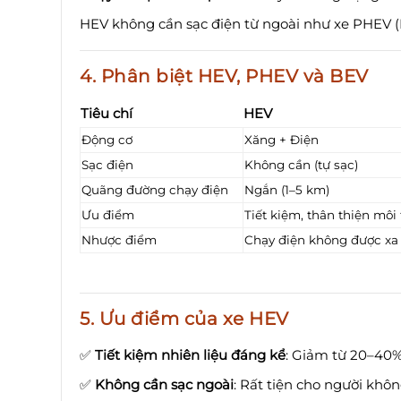
HEV không cần sạc điện từ ngoài như xe PHEV (Pl
4. Phân biệt HEV, PHEV và BEV
Tiêu chí
HEV
Động cơ
Xăng + Điện
Sạc điện
Không cần (tự sạc)
Quãng đường chạy điện
Ngắn (1–5 km)
Ưu điểm
Tiết kiệm, thân thiện môi
Nhược điểm
Chạy điện không được xa
5. Ưu điểm của xe HEV
✅
Tiết kiệm nhiên liệu đáng kể
: Giảm từ 20–40%
✅
Không cần sạc ngoài
: Rất tiện cho người khôn