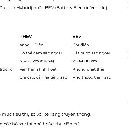
ug-in Hybrid) hoặc BEV (Battery Electric Vehicle).
PHEV
BEV
Xăng + Điện
Chỉ điện
Có thể cắm sạc ngoài
Bắt buộc sạc ngoài
30–60 km (tuỳ xe)
200–600 km
 trường
Vận hành linh hoạt
Không phát thải
Giá cao, cần hạ tầng sạc
Phụ thuộc trạm sạc
 mức tiêu thụ so với xe xăng truyền thống.
g có chỗ sạc tại nhà hoặc khu dân cư.