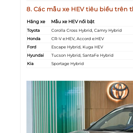
8. Các mẫu xe HEV tiêu biểu trên t
Hãng xe
Mẫu xe HEV nổi bật
Toyota
Corolla Cross Hybrid, Camry Hybrid
Honda
CR-V e:HEV, Accord e:HEV
Ford
Escape Hybrid, Kuga HEV
Hyundai
Tucson Hybrid, SantaFe Hybrid
Kia
Sportage Hybrid