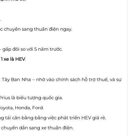
.
c chuyển sang thuần điện ngay.
gấp đôi so với 5 năm trước.
 1 xe là HEV
.
 Tây Ban Nha – nhờ vào chính sách hỗ trợ thuế, và sự
Prius là biểu tượng quốc gia.
oyota, Honda, Ford.
 tái cân bằng bằng việc phát triển HEV giá rẻ.
hi chuyển dần sang xe thuần điện.