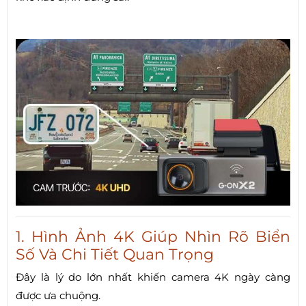
1. Hình Ảnh 4K Giúp Nhìn Rõ Biển
Số Và Chi Tiết Quan Trọng
Đây là lý do lớn nhất khiến camera 4K ngày càng
được ưa chuộng.