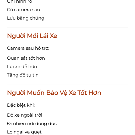
Ghi hình rõ
Có camera sau
Lưu bằng chứng
Người Mới Lái Xe
Camera sau hỗ trợ:
Quan sát tốt hơn
Lùi xe dễ hơn
Tăng độ tự tin
Người Muốn Bảo Vệ Xe Tốt Hơn
Đặc biệt khi:
Đỗ xe ngoài trời
Đi nhiều nơi đông đúc
Lo ngại va quẹt