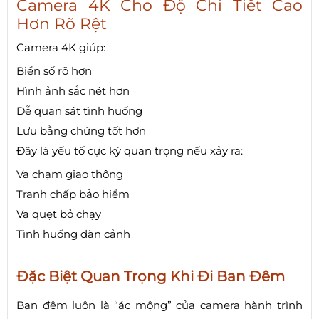
Camera 4K Cho Độ Chi Tiết Cao
Hơn Rõ Rệt
Camera 4K giúp:
Biển số rõ hơn
Hình ảnh sắc nét hơn
Dễ quan sát tình huống
Lưu bằng chứng tốt hơn
Đây là yếu tố cực kỳ quan trọng nếu xảy ra:
Va chạm giao thông
Tranh chấp bảo hiểm
Va quẹt bỏ chạy
Tình huống dàn cảnh
Đặc Biệt Quan Trọng Khi Đi Ban Đêm
Ban đêm luôn là “ác mộng” của camera hành trình