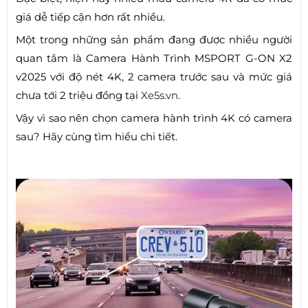
giá dễ tiếp cận hơn rất nhiều.
Một trong những sản phẩm đang được nhiều người
quan tâm là Camera Hành Trình MSPORT G-ON X2
v2025 với độ nét 4K, 2 camera trước sau và mức giá
chưa tới 2 triệu đồng tại
Xe5s.vn
.
Vậy vì sao nên chọn camera hành trình 4K có camera
sau? Hãy cùng tìm hiểu chi tiết.