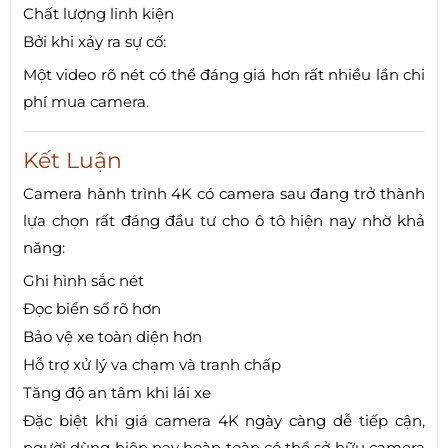
Chất lượng linh kiện
Bởi khi xảy ra sự cố:
Một video rõ nét có thể đáng giá hơn rất nhiều lần chi
phí mua camera.
Kết Luận
Camera hành trình 4K có camera sau đang trở thành
lựa chọn rất đáng đầu tư cho ô tô hiện nay nhờ khả
năng:
Ghi hình sắc nét
Đọc biển số rõ hơn
Bảo vệ xe toàn diện hơn
Hỗ trợ xử lý va chạm và tranh chấp
Tăng độ an tâm khi lái xe
Đặc biệt khi giá camera 4K ngày càng dễ tiếp cận,
người dùng hiện nay hoàn toàn có thể sở hữu camera