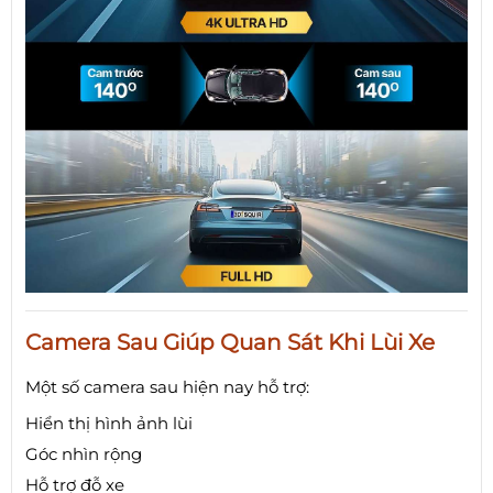
Camera Sau Giúp Quan Sát Khi Lùi Xe
Một số camera sau hiện nay hỗ trợ:
Hiển thị hình ảnh lùi
Góc nhìn rộng
Hỗ trợ đỗ xe