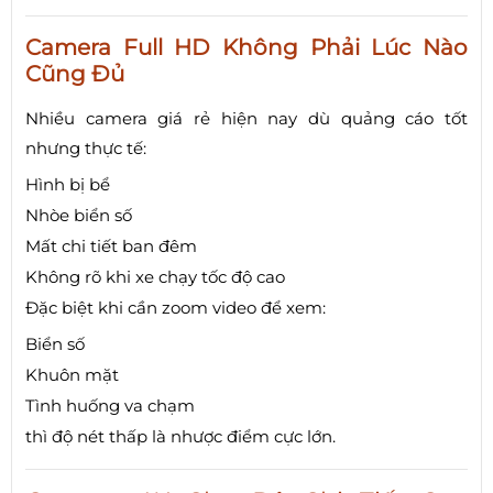
Camera Full HD Không Phải Lúc Nào
Cũng Đủ
Nhiều camera giá rẻ hiện nay dù quảng cáo tốt
nhưng thực tế:
Hình bị bể
Nhòe biển số
Mất chi tiết ban đêm
Không rõ khi xe chạy tốc độ cao
Đặc biệt khi cần zoom video để xem:
Biển số
Khuôn mặt
Tình huống va chạm
thì độ nét thấp là nhược điểm cực lớn.