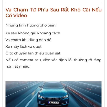
Va Chạm Từ Phía Sau Rất Khó Cãi Nếu
Có Video
Những tình huống phổ biến:
Xe sau không giữ khoảng cách
Va chạm khi dừng đèn đỏ
Xe máy lách va quẹt
Ô tô chuyển làn thiếu quan sát
Nếu có camera sau, việc xác định lỗi thường rõ ràng
hơn rất nhiều.