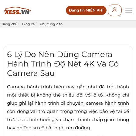
Đăng tin MIỄN PHÍ
Trang chủ
Blog xe
Phụ tùng ô tô
6 Lý Do Nên Dùng Camera
Hành Trình Độ Nét 4K Và Có
Camera Sau
Camera hành trình hiện nay gần như đã trở thành
một thiết bị không thể thiếu đối với ô tô. Không chỉ
giúp ghi lại hành trình di chuyển, camera hành trình
còn đóng vai trò quan trọng trong việc bảo vệ tài xế
trước các tình huống va chạm, tranh chấp giao thông
hay những sự cố bất ngờ trên đường.