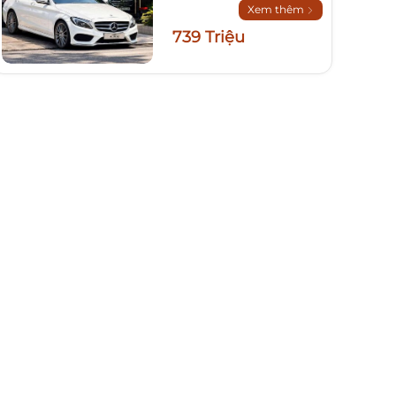
Xem thêm
739 Triệu