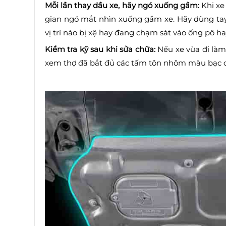
Mỗi lần thay dầu xe, hãy ngó xuống gầm:
Khi xe
gian ngó mắt nhìn xuống gầm xe. Hãy dùng ta
vị trí nào bị xệ hay đang chạm sát vào ống pô h
Kiểm tra kỹ sau khi sửa chữa:
Nếu xe vừa đi làm
xem thợ đã bắt đủ các tấm tôn nhôm màu bạc các