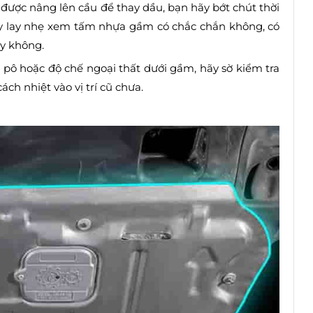
 được nâng lên cầu để thay dầu, bạn hãy bớt chút thời
y lay nhẹ xem tấm nhựa gầm có chắc chắn không, có
ay không.
 pô hoặc độ chế ngoại thất dưới gầm, hãy sờ kiểm tra
h nhiệt vào vị trí cũ chưa.