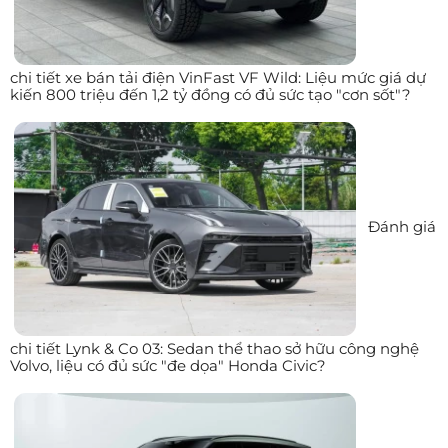
chi tiết xe bán tải điện VinFast VF Wild: Liệu mức giá dự
kiến 800 triệu đến 1,2 tỷ đồng có đủ sức tạo "cơn sốt"?
Đánh giá
chi tiết Lynk & Co 03: Sedan thể thao sở hữu công nghệ
Volvo, liệu có đủ sức "đe dọa" Honda Civic?