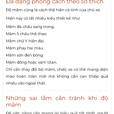
Đa dạng phong cách theo sở thích
Độ mâm cũng là cách thể hiện cá tính của chủ xe.
Hiện nay có rất nhiều kiểu thiết kế như:
Mâm đa chấu sang trọng.
Mâm 5 chấu thể thao.
Mâm chữ Y hiện đại.
Mâm phay hai màu.
Mâm sơn đen bóng.
Mâm đồng hoặc xám titan.
Chỉ cần thay đổi bộ mâm, chiếc xe có thể mang diện
mạo hoàn toàn mới mà không cần can thiệp quá
nhiều vào ngoại thất.
Những sai lầm cần tránh khi độ
mâm
Để việc nâng cấp mang lại hiệu quả tốt nhất, người