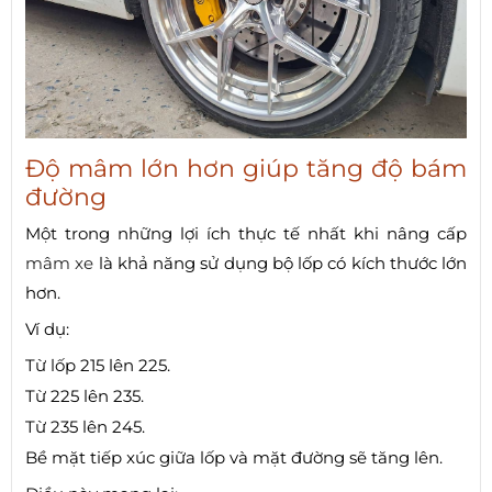
Độ mâm lớn hơn giúp tăng độ bám
đường
Một trong những lợi ích thực tế nhất khi nâng cấp
mâm xe
là khả năng sử dụng bộ lốp có kích thước lớn
hơn.
Ví dụ:
Từ lốp 215 lên 225.
Từ 225 lên 235.
Từ 235 lên 245.
Bề mặt tiếp xúc giữa lốp và mặt đường sẽ tăng lên.