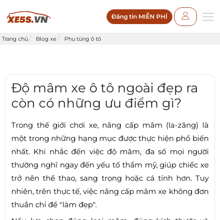
Đăng tin MIỄN PHÍ
Trang chủ
Blog xe
Phụ tùng ô tô
Độ mâm xe ô tô ngoài đẹp ra
còn có những ưu điểm gì?
Trong thế giới chơi xe, nâng cấp mâm (la-zăng) là
một trong những hạng mục được thực hiện phổ biến
nhất. Khi nhắc đến việc độ mâm, đa số mọi người
thường nghĩ ngay đến yếu tố thẩm mỹ, giúp chiếc xe
trở nên thể thao, sang trọng hoặc cá tính hơn. Tuy
nhiên, trên thực tế, việc nâng cấp mâm xe không đơn
thuần chỉ để "làm đẹp".