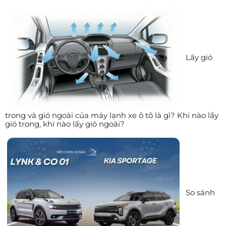
Lấy gió
trong và gió ngoài của máy lạnh xe ô tô là gì? Khi nào lấy
gió trong, khi nào lấy gió ngoài?
So sánh