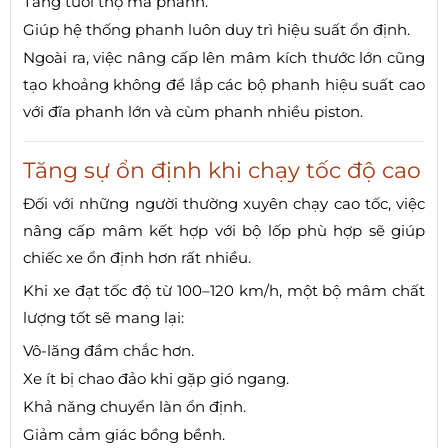
Tăng tuổi thọ má phanh.
Giúp hệ thống phanh luôn duy trì hiệu suất ổn định.
Ngoài ra, việc nâng cấp lên mâm kích thước lớn cũng
tạo khoảng không để lắp các bộ phanh hiệu suất cao
với đĩa phanh lớn và cùm phanh nhiều piston.
Tăng sự ổn định khi chạy tốc độ cao
Đối với những người thường xuyên chạy cao tốc, việc
nâng cấp mâm kết hợp với bộ lốp phù hợp sẽ giúp
chiếc xe ổn định hơn rất nhiều.
Khi xe đạt tốc độ từ 100–120 km/h, một bộ mâm chất
lượng tốt sẽ mang lại:
Vô-lăng đầm chắc hơn.
Xe ít bị chao đảo khi gặp gió ngang.
Khả năng chuyển làn ổn định.
Giảm cảm giác bồng bềnh.