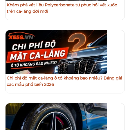
Khám phá vật liệu Polycarbonate tự phục hồi vết xước
trên ca-lăng đời mới
Chi phí độ mặt ca-lăng ô tô khoảng bao nhiêu? Bảng giá
các mẫu phổ biến 2026