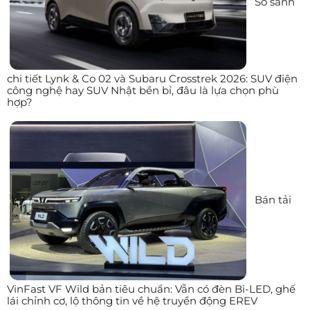
So sánh
chi tiết Lynk & Co 02 và Subaru Crosstrek 2026: SUV điện
công nghệ hay SUV Nhật bền bỉ, đâu là lựa chọn phù
hợp?
Bán tải
VinFast VF Wild bản tiêu chuẩn: Vẫn có đèn Bi-LED, ghế
lái chỉnh cơ, lộ thông tin về hệ truyền động EREV