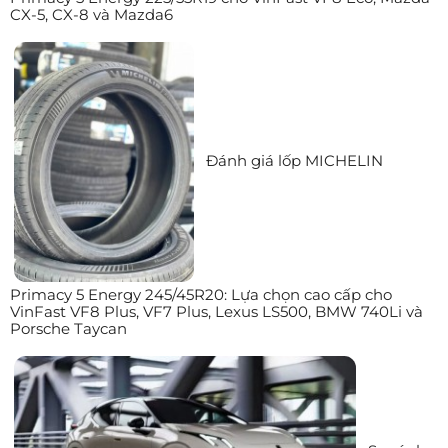
CX-5, CX-8 và Mazda6
Đánh giá lốp MICHELIN
Primacy 5 Energy 245/45R20: Lựa chọn cao cấp cho
VinFast VF8 Plus, VF7 Plus, Lexus LS500, BMW 740Li và
Porsche Taycan