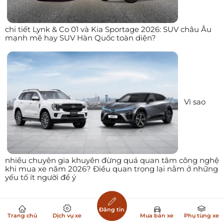
chi tiết Lynk & Co 01 và Kia Sportage 2026: SUV châu Âu
mạnh mẽ hay SUV Hàn Quốc toàn diện?
Vì sao
nhiều chuyên gia khuyên đừng quá quan tâm công nghệ
khi mua xe năm 2026? Điều quan trọng lại nằm ở những
yếu tố ít người để ý
Đăng tin
Trang chủ
Dịch vụ xe
Mua bán xe
Phụ tùng xe