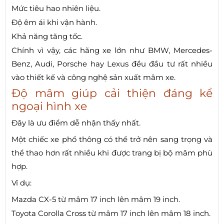
Mức tiêu hao nhiên liệu.
Độ êm ái khi vận hành.
Khả năng tăng tốc.
Chính vì vậy, các hãng xe lớn như BMW, Mercedes-
Benz, Audi, Porsche hay Lexus đều đầu tư rất nhiều
vào thiết kế và công nghệ sản xuất mâm xe.
Độ mâm giúp cải thiện đáng kể
ngoại hình xe
Đây là ưu điểm dễ nhận thấy nhất.
Một chiếc xe phổ thông có thể trở nên sang trọng và
thể thao hơn rất nhiều khi được trang bị bộ mâm phù
hợp.
Ví dụ:
Mazda CX-5 từ mâm 17 inch lên mâm 19 inch.
Toyota Corolla Cross từ mâm 17 inch lên mâm 18 inch.