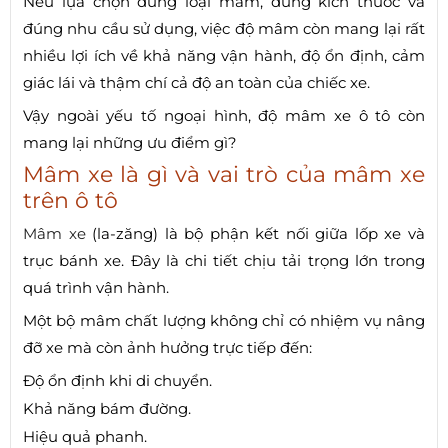
Nếu lựa chọn đúng loại mâm, đúng kích thước và
đúng nhu cầu sử dụng, việc độ mâm còn mang lại rất
nhiều lợi ích về khả năng vận hành, độ ổn định, cảm
giác lái và thậm chí cả độ an toàn của chiếc xe.
Vậy ngoài yếu tố ngoại hình, độ mâm xe ô tô còn
mang lại những ưu điểm gì?
Mâm xe là gì và vai trò của mâm xe
trên ô tô
Mâm xe
(la-zăng) là bộ phận kết nối giữa lốp xe và
trục bánh xe. Đây là chi tiết chịu tải trọng lớn trong
quá trình vận hành.
Một bộ mâm chất lượng không chỉ có nhiệm vụ nâng
đỡ xe mà còn ảnh hưởng trực tiếp đến:
Độ ổn định khi di chuyển.
Khả năng bám đường.
Hiệu quả phanh.