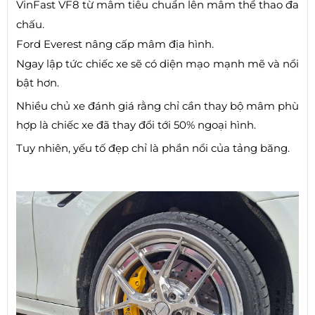
VinFast VF8 từ mâm tiêu chuẩn lên mâm thể thao đa
chấu.
Ford Everest nâng cấp mâm địa hình.
Ngay lập tức chiếc xe sẽ có diện mạo mạnh mẽ và nổi
bật hơn.
Nhiều chủ xe đánh giá rằng chỉ cần thay bộ mâm phù
hợp là chiếc xe đã thay đổi tới 50% ngoại hình.
Tuy nhiên, yếu tố đẹp chỉ là phần nổi của tảng băng.