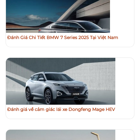
Đánh Giá Chi Tiết BMW 7 Series 2025 Tại Việt Nam
Đánh giá về cảm giác lái xe Dongfeng Mage HEV