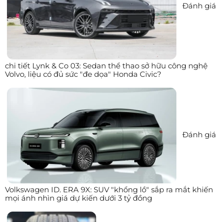
Đánh giá
chi tiết Lynk & Co 03: Sedan thể thao sở hữu công nghệ
Volvo, liệu có đủ sức "đe dọa" Honda Civic?
Đánh giá
Volkswagen ID. ERA 9X: SUV "khổng lồ" sắp ra mắt khiến
mọi ánh nhìn giá dự kiến dưới 3 tỷ đồng