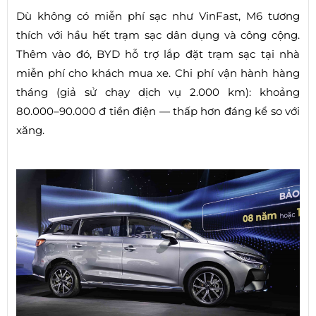
Dù không có miễn phí sạc như VinFast, M6 tương
thích với hầu hết trạm sạc dân dụng và công cộng.
Thêm vào đó, BYD hỗ trợ lắp đặt trạm sạc tại nhà
miễn phí cho khách mua xe. Chi phí vận hành hàng
tháng (giả sử chạy dịch vụ 2.000 km): khoảng
80.000–90.000 đ tiền điện — thấp hơn đáng kể so với
xăng.