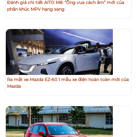
Đánh giá chi tiết AITO M8: “Ông vua cách âm” mới của
phân khúc MPV hạng sang
Ra mắt xe Mazda EZ-60 1 mẫu xe điện hoàn toàn mới của
Mazda