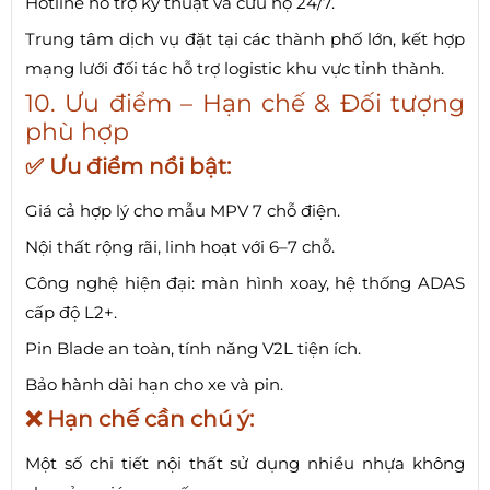
Hotline hỗ trợ kỹ thuật và cứu hộ 24/7.
Trung tâm dịch vụ đặt tại các thành phố lớn, kết hợp
mạng lưới đối tác hỗ trợ logistic khu vực tỉnh thành.
10. Ưu điểm – Hạn chế & Đối tượng
phù hợp
✅ Ưu điểm nổi bật:
Giá cả hợp lý cho mẫu MPV 7 chỗ điện.
Nội thất rộng rãi, linh hoạt với 6–7 chỗ.
Công nghệ hiện đại: màn hình xoay, hệ thống ADAS
cấp độ L2+.
Pin Blade an toàn, tính năng V2L tiện ích.
Bảo hành dài hạn cho xe và pin.
❌ Hạn chế cần chú ý:
Một số chi tiết nội thất sử dụng nhiều nhựa không