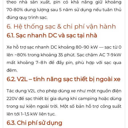
theo nhà sản xuất, pin có khả năng giữ khoảng
70‑80% dung lượng sau 5 năm sử dụng nếu tuân thủ
đúng quy trình sạc.
6. Hệ thống sạc & chi phí vận hành
6.1. Sạc nhanh DC và sạc tại nhà
Xe hỗ trợ sạc nhanh DC khoảng 80–90 kW — sạc từ 0
lên ~80% trong khoảng 35 phút. Sạc chậm AC 7‑9 kW
mất khoảng 7–8 h để đầy pin, phù hợp với sạc qua
đêm.
6.2. V2L – tính năng sạc thiết bị ngoài xe
Tác dụng V2L cho phép dùng xe như một nguồn điện
220V để sạc thiết bị gia dụng khi camping hoặc dùng
trong sự kiện ngoài trời. Một số bản hỗ trợ công suất
lên tới 1–1,5 kW liên tục.
6.3. Chi phí sử dụng