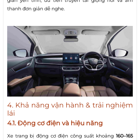
gian yên tĩnh, ưu tiên truyền tải giọng nói và âm
thanh đơn giản dễ nghe.
4. Khả năng vận hành & trải nghiệm
lái
4.1. Động cơ điện và hiệu năng
Xe trang bị động cơ điện công suất khoảng
160–165