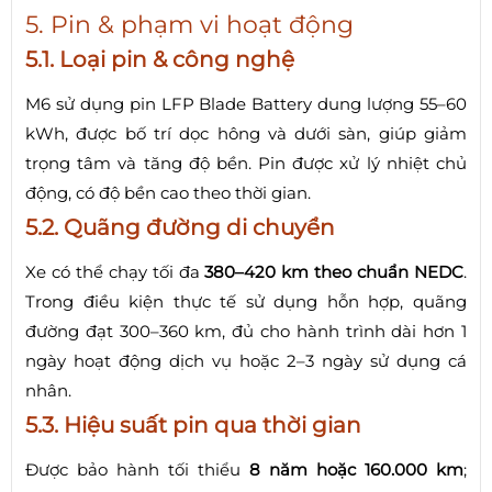
5. Pin & phạm vi hoạt động
5.1. Loại pin & công nghệ
M6 sử dụng pin LFP Blade Battery dung lượng 55–60
kWh, được bố trí dọc hông và dưới sàn, giúp giảm
trọng tâm và tăng độ bền. Pin được xử lý nhiệt chủ
động, có độ bền cao theo thời gian.
5.2. Quãng đường di chuyển
Xe có thể chạy tối đa
380–420 km theo chuẩn NEDC
.
Trong điều kiện thực tế sử dụng hỗn hợp, quãng
đường đạt 300–360 km, đủ cho hành trình dài hơn 1
ngày hoạt động dịch vụ hoặc 2–3 ngày sử dụng cá
nhân.
5.3. Hiệu suất pin qua thời gian
Được bảo hành tối thiểu
8 năm hoặc 160.000 km
;