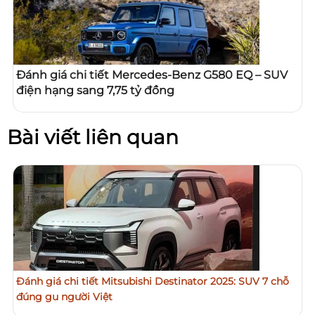
Đánh giá chi tiết Mercedes-Benz G580 EQ – SUV
điện hạng sang 7,75 tỷ đồng
Bài viết liên quan
Đánh giá chi tiết Mitsubishi Destinator 2025: SUV 7 chỗ
đúng gu người Việt