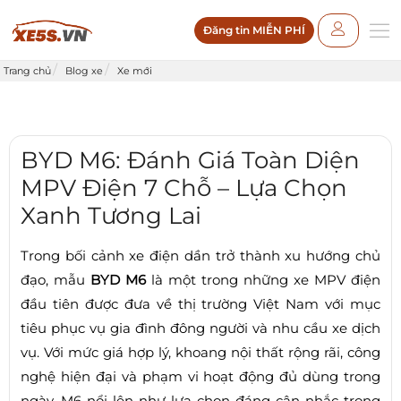
Đăng tin MIỄN PHÍ
Trang chủ
Blog xe
Xe mới
BYD M6: Đánh Giá Toàn Diện
MPV Điện 7 Chỗ – Lựa Chọn
Xanh Tương Lai
Trong bối cảnh xe điện dần trở thành xu hướng chủ
đạo, mẫu
BYD M6
là một trong những xe MPV điện
đầu tiên được đưa về thị trường Việt Nam với mục
tiêu phục vụ gia đình đông người và nhu cầu xe dịch
vụ. Với mức giá hợp lý, khoang nội thất rộng rãi, công
nghệ hiện đại và phạm vi hoạt động đủ dùng trong
ngày, M6 nổi lên như lựa chọn đáng cân nhắc trong