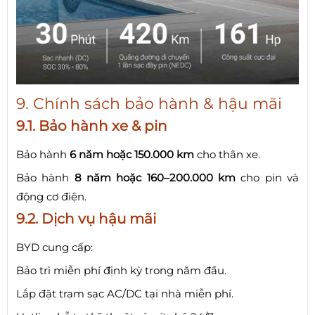
9. Chính sách bảo hành & hậu mãi
9.1. Bảo hành xe & pin
Bảo hành
6 năm hoặc 150.000 km
cho thân xe.
Bảo hành
8 năm hoặc 160–200.000 km
cho pin và
động cơ điện.
9.2. Dịch vụ hậu mãi
BYD cung cấp:
Bảo trì miễn phí định kỳ trong năm đầu.
Lắp đặt trạm sạc AC/DC tại nhà miễn phí.