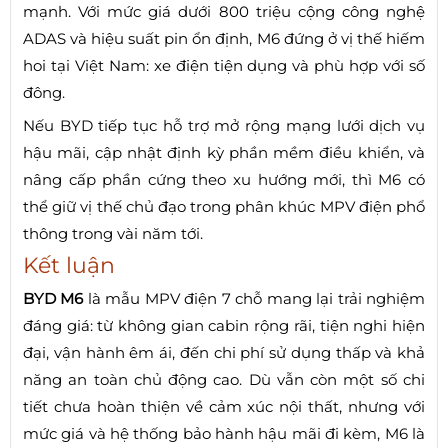
mạnh. Với mức giá dưới 800 triệu cộng công nghệ
ADAS và hiệu suất pin ổn định, M6 đứng ở vị thế hiếm
hoi tại Việt Nam: xe điện tiện dụng và phù hợp với số
đông.
Nếu BYD tiếp tục hỗ trợ mở rộng mạng lưới dịch vụ
hậu mãi, cập nhật định kỳ phần mềm điều khiển, và
nâng cấp phần cứng theo xu hướng mới, thì M6 có
thể giữ vị thế chủ đạo trong phân khúc MPV điện phổ
thông trong vài năm tới.
Kết luận
BYD M6
là mẫu MPV điện 7 chỗ mang lại trải nghiệm
đáng giá: từ không gian cabin rộng rãi, tiện nghi hiện
đại, vận hành êm ái, đến chi phí sử dụng thấp và khả
năng an toàn chủ động cao. Dù vẫn còn một số chi
tiết chưa hoàn thiện về cảm xúc nội thất, nhưng với
mức giá và hệ thống bảo hành hậu mãi đi kèm, M6 là