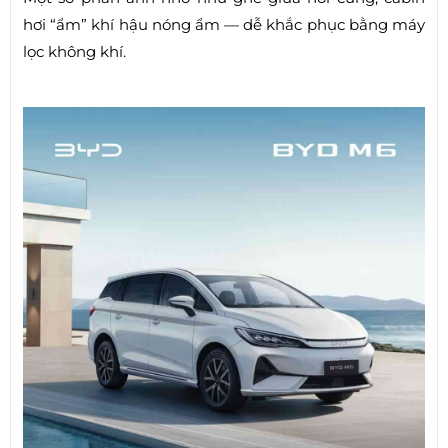
hơi “ẩm” khí hậu nóng ẩm — dễ khắc phục bằng máy
lọc không khí.