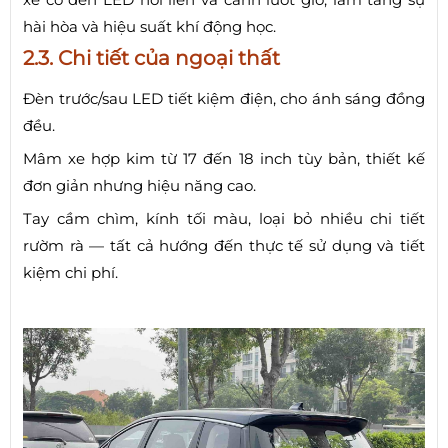
hài hòa và hiệu suất khí động học.
2.3. Chi tiết của ngoại thất
Đèn trước/sau LED tiết kiệm điện, cho ánh sáng đồng
đều.
Mâm xe hợp kim từ 17 đến 18 inch tùy bản, thiết kế
đơn giản nhưng hiệu năng cao.
Tay cầm chìm, kính tối màu, loại bỏ nhiều chi tiết
rườm rà — tất cả hướng đến thực tế sử dụng và tiết
kiệm chi phí.