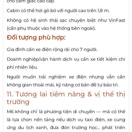
cho cảm giác cao cấp.
Cabin có thể hơi gò bó với người cao trên 1,8 m.
Không có hệ sinh thái sạc chuyên biệt như VinFast
(cần phụ thuộc vào hệ thống bên ngoài).
Đối tượng phù hợp:
Gia đình cần xe điện rộng rãi cho 7 người.
Doanh nghiệp/vận hành dịch vụ cần xe tiết kiệm chi
phí nhiên liệu.
Người muốn trải nghiệm xe điện nhưng vẫn cần
không gian thoải mái, kỹ năng cơ bản để tự bảo trì.
11. Tương lai tiềm năng & vị thế thị
trường
M6 không chỉ là phương tiện di chuyển — mà có thể
là lựa chọn nền tảng nếu dịch vụ taxi điện, xe cung
ứng du lịch xanh, đưa đón trường học… phát triển