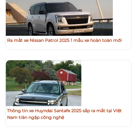
Ra mắt xe Nissan Patrol 2025 1 mẫu xe hoàn toàn mới
Thông tin xe Huyndai Santafe 2025 sắp ra mắt tại Việt
Nam tràn ngập công nghệ