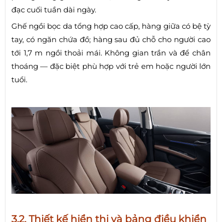
đạc cuối tuần dài ngày.
Ghế ngồi bọc da tổng hợp cao cấp, hàng giữa có bệ tỳ
tay, có ngăn chứa đồ; hàng sau đủ chỗ cho người cao
tới 1,7 m ngồi thoải mái. Không gian trần và để chân
thoáng — đặc biệt phù hợp với trẻ em hoặc người lớn
tuổi.
3.2. Thiết kế hiển thị và bảng điều khiển