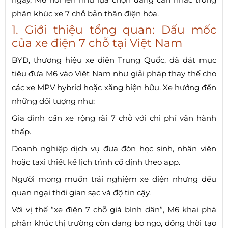
phân khúc xe 7 chỗ bản thân điện hóa.
1. Giới thiệu tổng quan: Dấu mốc
của xe điện 7 chỗ tại Việt Nam
BYD, thương hiệu xe điện Trung Quốc, đã đặt mục
tiêu đưa M6 vào Việt Nam như giải pháp thay thế cho
các xe MPV hybrid hoặc xăng hiện hữu. Xe hướng đến
những đối tượng như:
Gia đình cần xe rộng rãi 7 chỗ với chi phí vận hành
thấp.
Doanh nghiệp dịch vụ đưa đón học sinh, nhân viên
hoặc taxi thiết kế lịch trình cố định theo app.
Người mong muốn trải nghiệm xe điện nhưng đều
quan ngại thời gian sạc và độ tin cậy.
Với vị thế “xe điện 7 chỗ giá bình dân”, M6 khai phá
phân khúc thị trường còn đang bỏ ngỏ, đồng thời tạo