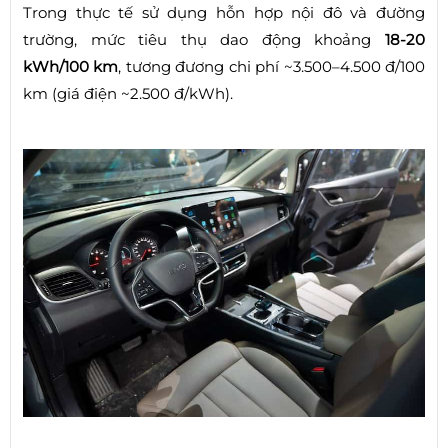
Trong thực tế sử dụng hỗn hợp nội đô và đường
trường, mức tiêu thụ dao động khoảng
18‑20
kWh/100 km
, tương đương chi phí ~3.500–4.500 đ/100
km (giá điện ~2.500 đ/kWh).