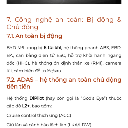
7. Công nghệ an toàn: Bị động &
Chủ động
7.1. An toàn bị động
BYD M6 trang bị
6 túi khí
, hệ thống phanh ABS, EBD,
BA, cân bằng điện tử ESC, hỗ trợ khởi hành ngang
dốc (HHC), hệ thống ổn định thân xe (RMI), camera
lùi, cảm biến đỗ trước/sau.
7.2. ADAS – hệ thống an toàn chủ động
tiên tiến
Hệ thống
DiPilot
(hay còn gọi là “God’s Eye”) thuộc
cấp độ
L2+
, bao gồm:
Cruise control thích ứng (ACC)
Giữ làn và cảnh báo lệch làn (LKA/LDW)