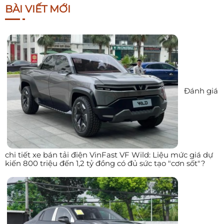
BÀI VIẾT MỚI
Đánh giá
chi tiết xe bán tải điện VinFast VF Wild: Liệu mức giá dự
kiến 800 triệu đến 1,2 tỷ đồng có đủ sức tạo "cơn sốt"?