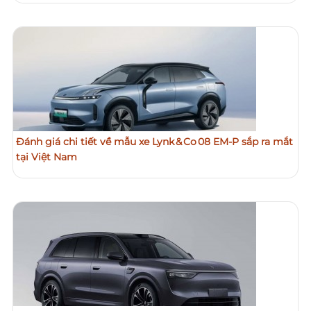
Đánh giá chi tiết về mẫu xe Lynk & Co 08 EM‑P sắp ra mắt
tại Việt Nam