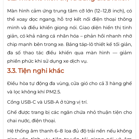
Màn hình cảm ứng trung tâm cỡ lớn (12–12,8 inch), có
thể xoay dọc ngang, hỗ trợ kết nối điện thoại thông
minh và điều khiển giọng nói. Giao diện hiển thị tinh
giản, có khả năng cá nhân hóa – phản hồi nhanh nhờ
chip mạnh bên trong xe. Bảng táp-lô thiết kế tối giản,
đa số thao tác điều khiển qua màn hình — giảm
phiền phức khi sử dụng xe dịch vụ.
3.3. Tiện nghi khác
Điều hòa tự động đa vùng, cửa gió cho cả 3 hàng ghế
và lọc không khí PM2.5.
Cổng USB-C và USB-A ở từng vị trí.
Ghế được trang bị các ngăn chứa nhỏ thuận tiện cho
chai nước, điện thoại.
Hệ thống âm thanh 6–8 loa đủ độ trải nền nếu không