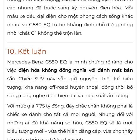
cao nhưng đã bước sang kỷ nguyên điện hóa. Mỗi
mẫu xe đều đại diện cho một phong cách sống khác
nhau, và G580 EQ tự tin khẳng định chỗ đứng riêng
nhờ “chất G” không thể trộn lẫn.
10. Kết luận
Mercedes-Benz G580 EQ là minh chứng rõ ràng cho
việc
điện hóa không đồng nghĩa với đánh mất bản
sắc
. Chiếc SUV này vẫn giữ nguyên thiết kế biểu
tượng, khả năng off-road huyền thoại, đồng thời bổ
sung công nghệ điện hiện đại và hiệu suất ấn tượng.
Với mức giá 7,75 tỷ đồng, đây chắc chắn không phải là
chiếc xe dành cho tất cả mọi người. Nhưng đối với
những ai đủ khả năng sở hữu, G580 EQ sẽ là một
biểu tượng mới – vừa thể hiện đẳng cấp, vừa cho thấy
tầm nhìn tiến vào tương lai xanh.