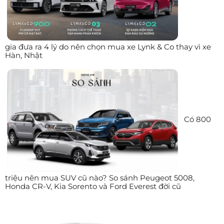
gia đưa ra 4 lý do nên chọn mua xe Lynk & Co thay vì xe
Hàn, Nhật
Có 800
triệu nên mua SUV cũ nào? So sánh Peugeot 5008,
Honda CR-V, Kia Sorento và Ford Everest đời cũ