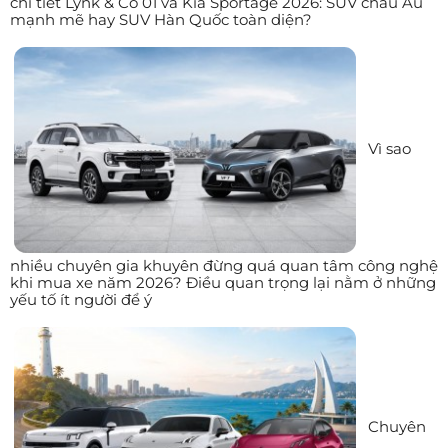
chi tiết Lynk & Co 01 và Kia Sportage 2026: SUV châu Âu
mạnh mẽ hay SUV Hàn Quốc toàn diện?
Vì sao
nhiều chuyên gia khuyên đừng quá quan tâm công nghệ
khi mua xe năm 2026? Điều quan trọng lại nằm ở những
yếu tố ít người để ý
Chuyên