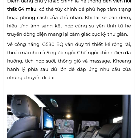
Điểm đáng chú ý khác chính là hệ thống
đèn viền nội
thất 64 màu
, có thể tùy chỉnh để phù hợp tâm trạng
hoặc phong cách của chủ nhân. Khi lái xe ban đêm,
hiệu ứng ánh sáng kết hợp cùng sự yên tĩnh từ hệ
truyền động điện mang lại cảm giác cực kỳ thư giãn.
Về công năng, G580 EQ vẫn duy trì thiết kế rộng rãi,
thoải mái cho cả 5 người ngồi. Ghế ngồi chỉnh điện đa
hướng, tích hợp sưởi, thông gió và massage. Khoang
hành lý phía sau đủ lớn để đáp ứng nhu cầu của
những chuyến đi dài.