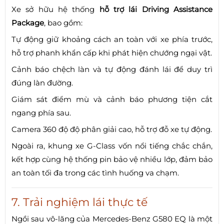
Xe sở hữu hệ thống
hỗ trợ lái Driving Assistance
Package
, bao gồm:
Tự động giữ khoảng cách an toàn với xe phía trước,
hỗ trợ phanh khẩn cấp khi phát hiện chướng ngại vật.
Cảnh báo chệch làn và tự động đánh lái để duy trì
đúng làn đường.
Giám sát điểm mù và cảnh báo phương tiện cắt
ngang phía sau.
Camera 360 độ độ phân giải cao, hỗ trợ đỗ xe tự động.
Ngoài ra, khung xe G-Class vốn nổi tiếng chắc chắn,
kết hợp cùng hệ thống pin bảo vệ nhiều lớp, đảm bảo
an toàn tối đa trong các tình huống va chạm.
7. Trải nghiệm lái thực tế
Ngồi sau vô-lăng của Mercedes-Benz G580 EQ là một