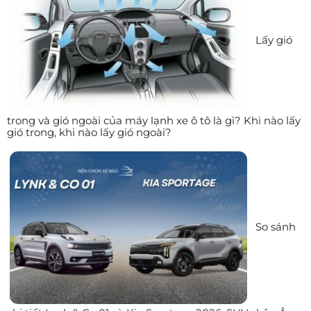
Lấy gió
trong và gió ngoài của máy lạnh xe ô tô là gì? Khi nào lấy
gió trong, khi nào lấy gió ngoài?
So sánh