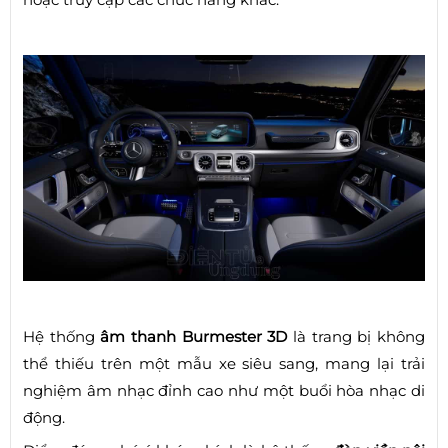
Hệ thống
âm thanh Burmester 3D
là trang bị không
thể thiếu trên một mẫu xe siêu sang, mang lại trải
nghiệm âm nhạc đỉnh cao như một buổi hòa nhạc di
động.