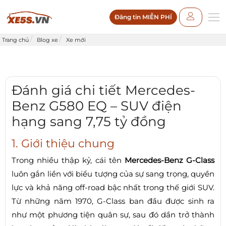
Đăng tin MIỄN PHÍ
Trang chủ
Blog xe
Xe mới
Đánh giá chi tiết Mercedes-
Benz G580 EQ – SUV điện
hạng sang 7,75 tỷ đồng
1. Giới thiệu chung
Trong nhiều thập kỷ, cái tên
Mercedes-Benz G-Class
luôn gắn liền với biểu tượng của sự sang trọng, quyền
lực và khả năng off-road bậc nhất trong thế giới SUV.
Từ những năm 1970, G-Class ban đầu được sinh ra
như một phương tiện quân sự, sau đó dần trở thành