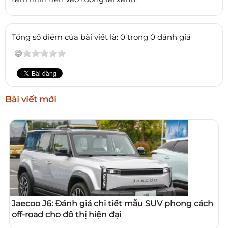
Tổng số điểm của bài viết là: 0 trong 0 đánh giá
Bài viết mới
Jaecoo J6: Đánh giá chi tiết mẫu SUV phong cách
off-road cho đô thị hiện đại