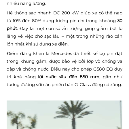
nhiều năng lượng.
Hệ thống sạc nhanh DC 200 kW giúp xe có thể nạp
từ 10% đến 80% dung lượng pin chỉ trong khoảng
30
phút
. Đây là một con số ấn tượng, giúp giảm bớt lo
lắng về việc chờ sạc lâu – một trong những rào cản
lớn nhất khi sử dụng xe điện.
Điểm đáng khen là Mercedes đã thiết kế bộ pin đặt
trong khung gầm, được bảo vệ bởi lớp vỏ chống va
đập và chống nước. Điều này cho phép G580 EQ duy
trì khả năng
lội nước sâu đến 850 mm
, gần như
tương đương với các phiên bản G-Class động cơ xăng.