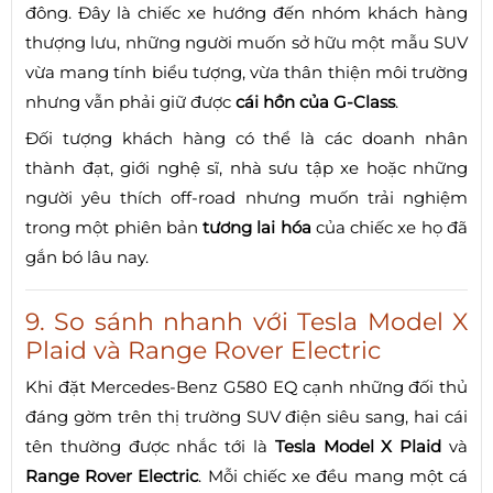
đông. Đây là chiếc xe hướng đến nhóm khách hàng
thượng lưu, những người muốn sở hữu một mẫu SUV
vừa mang tính biểu tượng, vừa thân thiện môi trường
nhưng vẫn phải giữ được
cái hồn của G-Class
.
Đối tượng khách hàng có thể là các doanh nhân
thành đạt, giới nghệ sĩ, nhà sưu tập xe hoặc những
người yêu thích off-road nhưng muốn trải nghiệm
trong một phiên bản
tương lai hóa
của chiếc xe họ đã
gắn bó lâu nay.
9. So sánh nhanh với Tesla Model X
Plaid và Range Rover Electric
Khi đặt Mercedes-Benz G580 EQ cạnh những đối thủ
đáng gờm trên thị trường SUV điện siêu sang, hai cái
tên thường được nhắc tới là
Tesla Model X Plaid
và
Range Rover Electric
. Mỗi chiếc xe đều mang một cá