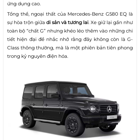
ứng dụng cao.
Tổng thể, ngoại thất của Mercedes-Benz G580 EQ là
sự hòa trộn giữa
di sản và tương lai
. Xe giữ lại gần như
toàn bộ “chất G” nhưng khéo léo thêm vào những chi
tiết hiện đại để nhắc nhở rằng đây không còn là G-
Class thông thường, mà là một phiên bản tiên phong
trong kỷ nguyên điện hóa.