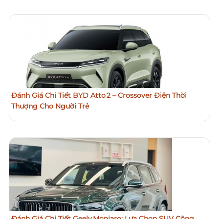
Đánh Giá Chi Tiết BYD Atto 2 – Crossover Điện Thời
Thượng Cho Người Trẻ
Đánh Giá Chi Tiết Geely Monjaro: Lựa Chọn SUV Công