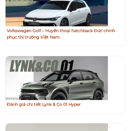
Volkswagen Golf – Huyền thoại hatchback Đức chinh
phục thị trường Việt Nam
Đánh giá chi tiết Lynk & Co 01 Hyper