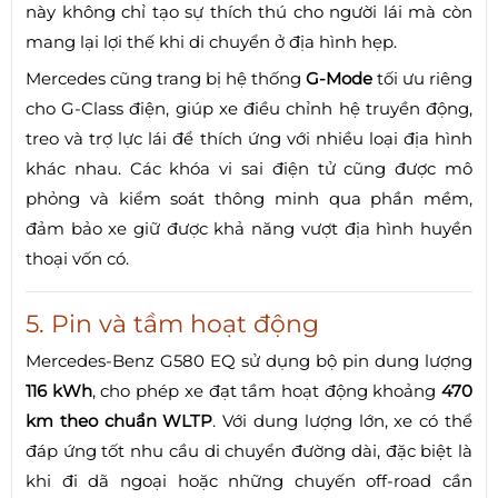
này không chỉ tạo sự thích thú cho người lái mà còn
mang lại lợi thế khi di chuyển ở địa hình hẹp.
Mercedes cũng trang bị hệ thống
G-Mode
tối ưu riêng
cho G-Class điện, giúp xe điều chỉnh hệ truyền động,
treo và trợ lực lái để thích ứng với nhiều loại địa hình
khác nhau. Các khóa vi sai điện tử cũng được mô
phỏng và kiểm soát thông minh qua phần mềm,
đảm bảo xe giữ được khả năng vượt địa hình huyền
thoại vốn có.
5. Pin và tầm hoạt động
Mercedes-Benz G580 EQ sử dụng bộ pin dung lượng
116 kWh
, cho phép xe đạt tầm hoạt động khoảng
470
km theo chuẩn WLTP
. Với dung lượng lớn, xe có thể
đáp ứng tốt nhu cầu di chuyển đường dài, đặc biệt là
khi đi dã ngoại hoặc những chuyến off-road cần