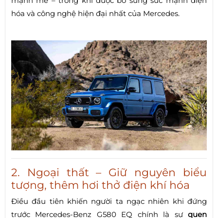
mạnh mẽ – trong khi được bổ sung sức mạnh điện
hóa và công nghệ hiện đại nhất của Mercedes.
2. Ngoại thất – Giữ nguyên biểu
tượng, thêm hơi thở điện khí hóa
Điều đầu tiên khiến người ta ngạc nhiên khi đứng
trước Mercedes-Benz G580 EQ chính là sự
quen