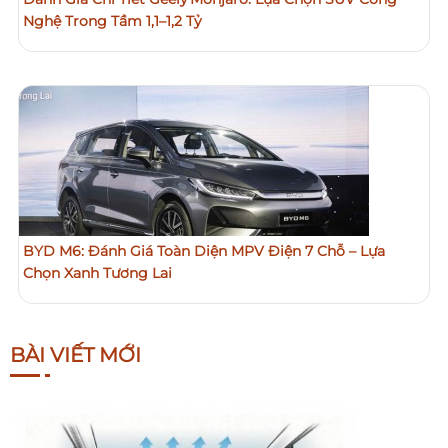
Nghệ Trong Tầm 1,1–1,2 Tỷ
BYD M6: Đánh Giá Toàn Diện MPV Điện 7 Chỗ – Lựa
Chọn Xanh Tương Lai
BÀI VIẾT MỚI