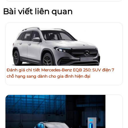
Bài viết liên quan
Đánh giá chi tiết Mercedes-Benz EQB 250: SUV điện 7
chỗ hạng sang dành cho gia đình hiện đại