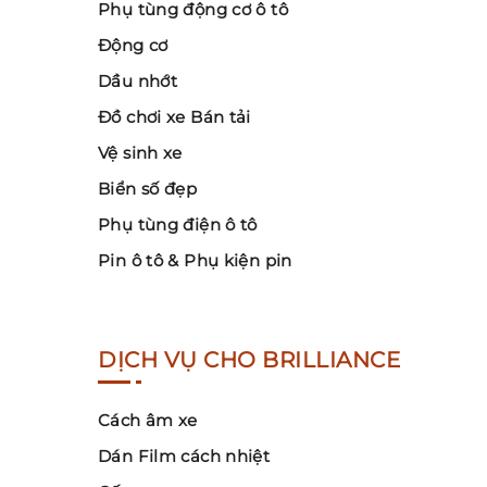
Phụ tùng động cơ ô tô
Động cơ
Dầu nhớt
Đồ chơi xe Bán tải
Vệ sinh xe
Biển số đẹp
Phụ tùng điện ô tô
Pin ô tô & Phụ kiện pin
DỊCH VỤ CHO BRILLIANCE
Cách âm xe
Dán Film cách nhiệt