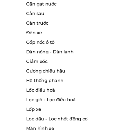
Cần gạt nước
Cản sau
Cản trước
Đèn xe
Cốp nóc ô tô
Dàn nóng - Dàn lạnh
Giảm xóc
Gương chiếu hậu
Hệ thống phanh
Lốc điều hoà
Lọc gió - Lọc điều hoà
Lốp xe
Lọc dầu - Lọc nhớt động cơ
Màn hình xe