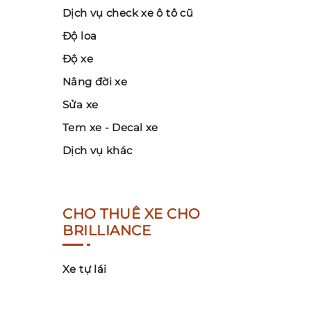
Dịch vụ check xe ô tô cũ
Độ loa
Độ xe
Nâng đời xe
Sửa xe
Tem xe - Decal xe
Dịch vụ khác
CHO THUÊ XE CHO
BRILLIANCE
Xe tự lái