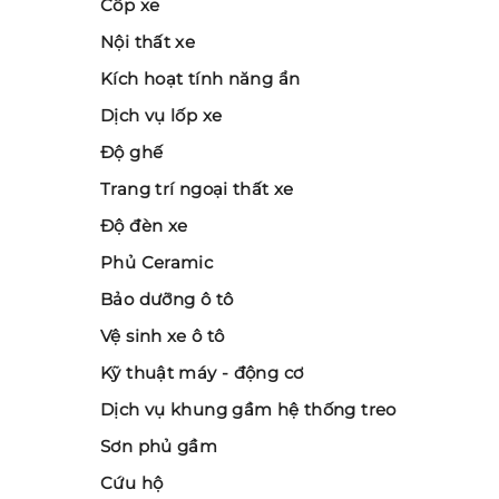
Cốp xe
Nội thất xe
Kích hoạt tính năng ẩn
Dịch vụ lốp xe
Độ ghế
Trang trí ngoại thất xe
Độ đèn xe
Phủ Ceramic
Bảo dưỡng ô tô
Vệ sinh xe ô tô
Kỹ thuật máy - động cơ
Dịch vụ khung gầm hệ thống treo
Sơn phủ gầm
Cứu hộ