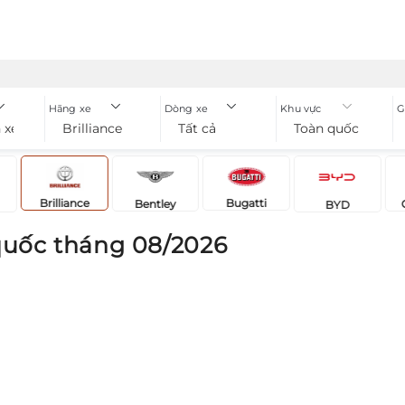
Hãng xe
Dòng xe
Khu vực
G
 xe
Brilliance
Tất cả
Toàn quốc
Brilliance
Bugatti
Bentley
BYD
quốc tháng 08/2026