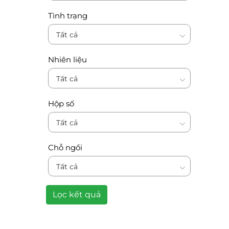
Tình trạng
Tất cả
Nhiên liệu
Tất cả
Hộp số
Tất cả
Chỗ ngồi
Tất cả
Lọc kết quả