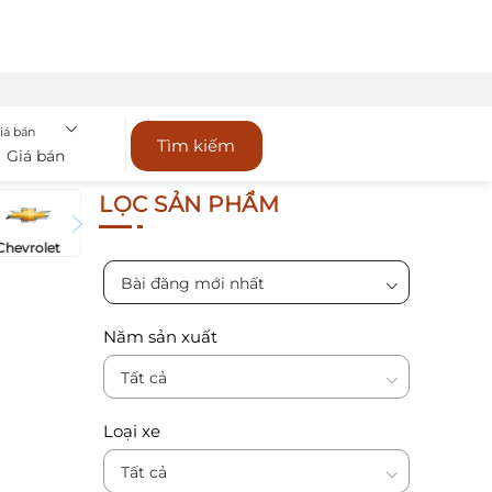
iá bán
Tìm kiếm
Giá bán
LỌC SẢN PHẨM
Chevrolet
Bài đăng mới nhất
Năm sản xuất
Tất cả
Loại xe
Tất cả