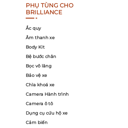
PHỤ TÙNG CHO
BRILLIANCE
Ắc quy
Âm thanh xe
Body Kit
Bệ bước chân
Bọc vô lăng
Bảo vệ xe
Chìa khoá xe
Camera Hành trình
Camera ô tô
Dụng cụ cứu hộ xe
Cảm biến