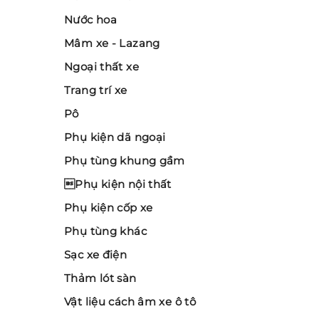
Nước hoa
Mâm xe - Lazang
Ngoại thất xe
Trang trí xe
Pô
Phụ kiện dã ngoại
Phụ tùng khung gầm
Phụ kiện nội thất
Phụ kiện cốp xe
Phụ tùng khác
Sạc xe điện
Thảm lót sàn
Vật liệu cách âm xe ô tô