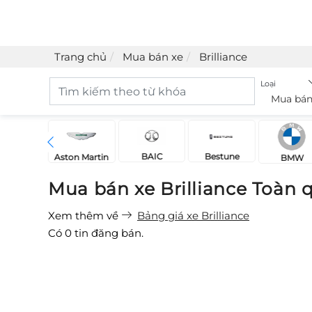
Trang chủ
Mua bán xe
Brilliance
Loại
Mua bán
BAIC
Bestune
Acura
Aston Martin
BMW
Mua bán xe Brilliance Toàn 
Xem thêm về
Bảng giá xe Brilliance
Có
0
tin đăng bán.