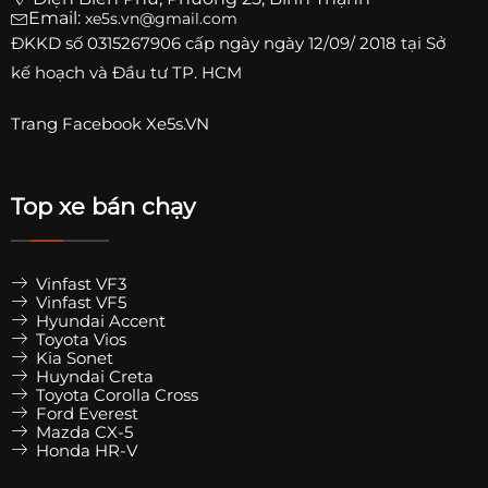
Email:
xe5s.vn@gmail.com
ĐKKD số
0315267906
cấp ngày ngày 12/09/ 2018 tại Sở
kế hoạch và Đầu tư TP. HCM
Trang
Facebook Xe5s.VN
Top xe bán chạy
Vinfast VF3
Vinfast VF5
Hyundai Accent
Toyota Vios
Kia Sonet
Huyndai Creta
Toyota Corolla Cross
Ford Everest
Mazda CX-5
Honda HR-V