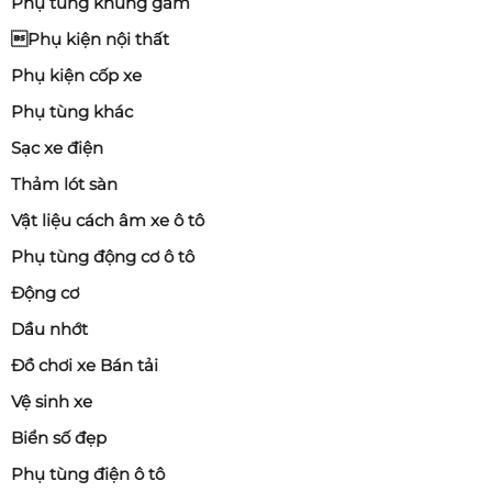
Phụ tùng khung gầm
Phụ kiện nội thất
Phụ kiện cốp xe
Phụ tùng khác
Sạc xe điện
Thảm lót sàn
Vật liệu cách âm xe ô tô
Phụ tùng động cơ ô tô
Động cơ
Dầu nhớt
Đồ chơi xe Bán tải
Vệ sinh xe
Biển số đẹp
Phụ tùng điện ô tô