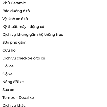
Phủ Ceramic
Bảo dưỡng ô tô
Vệ sinh xe ô tô
Kỹ thuật máy - động cơ
Dịch vụ khung gầm hệ thống treo
Sơn phủ gầm
Cứu hộ
Dịch vụ check xe ô tô cũ
Độ loa
Độ xe
Nâng đời xe
Sửa xe
Tem xe - Decal xe
Dịch vụ khác