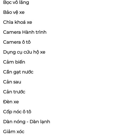
Bọc vô lăng
Bảo vệ xe
Chìa khoá xe
Camera Hành trình
Camera ô tô
Dụng cụ cứu hộ xe
Cảm biến
Cần gạt nước
Cản sau
Cản trước
Đèn xe
Cốp nóc ô tô
Dàn nóng - Dàn lạnh
Giảm xóc