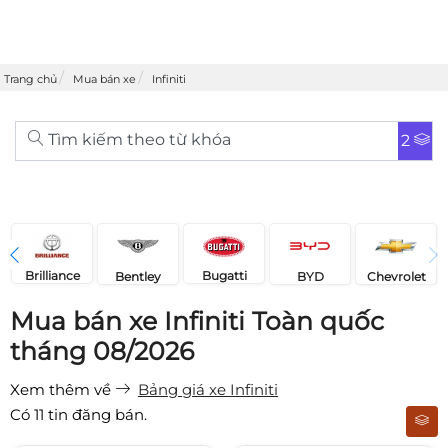
Trang chủ
Mua bán xe
Infiniti
Tìm kiếm theo từ khóa
2
Brilliance
Bugatti
Bentley
Chevrolet
BYD
Mua bán xe Infiniti Toàn quốc
tháng 08/2026
Xem thêm về
Bảng giá xe Infiniti
Có
11
tin đăng bán.