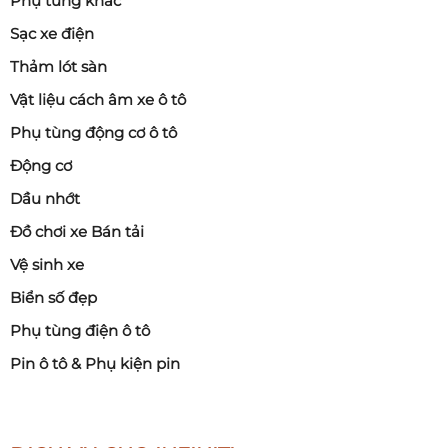
Phụ tùng khác
Sạc xe điện
Thảm lót sàn
Vật liệu cách âm xe ô tô
Phụ tùng động cơ ô tô
Động cơ
Dầu nhớt
Đồ chơi xe Bán tải
Vệ sinh xe
Biển số đẹp
Phụ tùng điện ô tô
Pin ô tô & Phụ kiện pin