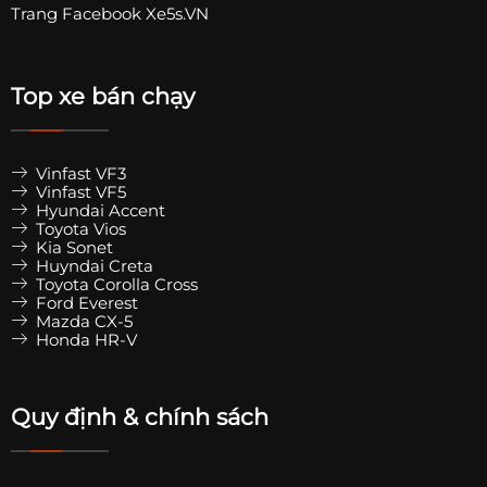
Trang
Facebook Xe5s.VN
Top xe bán chạy
Vinfast VF3
Vinfast VF5
Hyundai Accent
Toyota Vios
Kia Sonet
Huyndai Creta
Toyota Corolla Cross
Ford Everest
Mazda CX-5
Honda HR-V
Quy định & chính sách