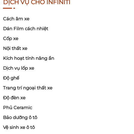
DỊCH VỤ CHO INFINITI
Cách âm xe
Dán Film cách nhiệt
Cốp xe
Nội thất xe
Kích hoạt tính năng ẩn
Dịch vụ lốp xe
Độ ghế
Trang trí ngoại thất xe
Độ đèn xe
Phủ Ceramic
Bảo dưỡng ô tô
Vệ sinh xe ô tô