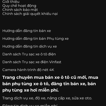
Giới thiệu
Quy chế hoạt động
Chính sách bảo mật
Chính sách giải quyết khiếu nại
Hướng dẫn đăng tin bán xe
Hướng dẫn đăng tin bán Phụ tùng xe
Hướng dẫn đăng tin dịch vụ xe
Danh sách Trụ sạc xe ô tô điện
Danh sách Trụ sạc xe điện Vinfast
Camera hành trình độ nét 4K
Trang chuyên
mua bán xe ô tô
cũ mới,
mua
bán phụ tùng xe ô tô
, đăng tin bán xe, bán
phụ tùng xe hơi miễn phí.
Trang
dịch vụ xe
, độ xe, nâng cấp xe, sửa xe oto.
Đăng tin dịch vụ xe miễn phí.