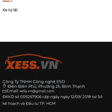
Xe tự lái
Công Ty TNHH Công nghệ ESO
Điện Biên Phủ, Phường 25, Bình Thạnh
Email:
xe5s.vn@gmail.com
ĐKKD số
0315267906
cấp ngày ngày 12/09/ 2018 tại Sở
kế hoạch và Đầu tư TP. HCM