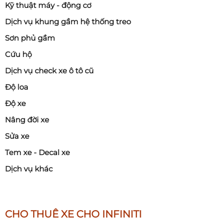
Kỹ thuật máy - động cơ
Dịch vụ khung gầm hệ thống treo
Sơn phủ gầm
Cứu hộ
Dịch vụ check xe ô tô cũ
Độ loa
Độ xe
Nâng đời xe
Sửa xe
Tem xe - Decal xe
Dịch vụ khác
CHO THUÊ XE CHO INFINITI