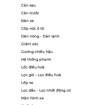
Cản sau
Cản trước
Đèn xe
Cốp nóc ô tô
Dàn nóng - Dàn lạnh
Giảm xóc
Gương chiếu hậu
Hệ thống phanh
Lốc điều hoà
Lọc gió - Lọc điều hoà
Lốp xe
Lọc dầu - Lọc nhớt động cơ
Màn hình xe