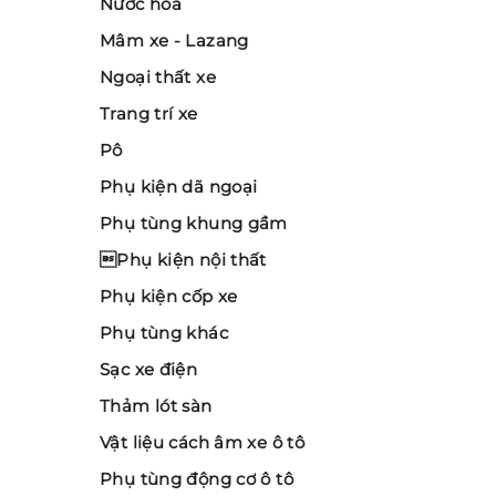
Nước hoa
Mâm xe - Lazang
Ngoại thất xe
Trang trí xe
Pô
Phụ kiện dã ngoại
Phụ tùng khung gầm
Phụ kiện nội thất
Phụ kiện cốp xe
Phụ tùng khác
Sạc xe điện
Thảm lót sàn
Vật liệu cách âm xe ô tô
Phụ tùng động cơ ô tô