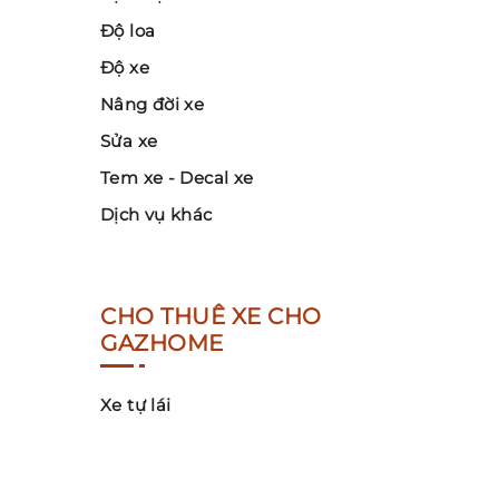
Độ loa
Độ xe
Nâng đời xe
Sửa xe
Tem xe - Decal xe
Dịch vụ khác
CHO THUÊ XE CHO
GAZHOME
Xe tự lái