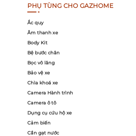
PHỤ TÙNG CHO GAZHOME
Ắc quy
Âm thanh xe
Body Kit
Bệ bước chân
Bọc vô lăng
Bảo vệ xe
Chìa khoá xe
Camera Hành trình
Camera ô tô
Dụng cụ cứu hộ xe
Cảm biến
Cần gạt nước