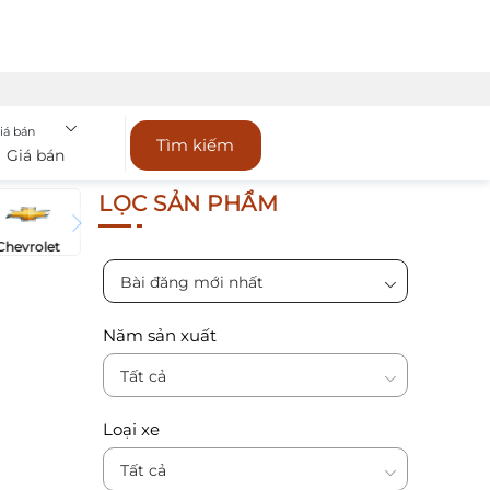
iá bán
Tìm kiếm
Giá bán
LỌC SẢN PHẨM
Chevrolet
Bài đăng mới nhất
Năm sản xuất
Tất cả
Loại xe
Tất cả