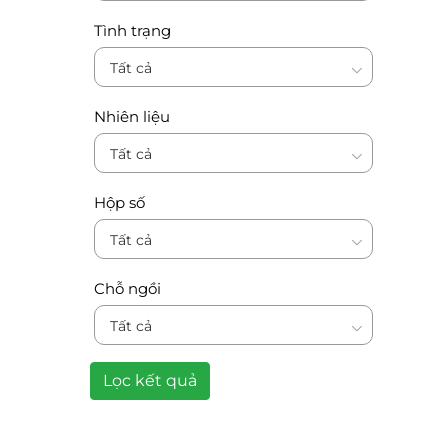
Tình trạng
Tất cả
Nhiên liệu
Tất cả
Hộp số
Tất cả
Chỗ ngồi
Tất cả
Lọc kết quả