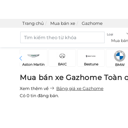
Trang chủ
Mua bán xe
Gazhome
Loại
Mua bán
BAIC
Bestune
Acura
Aston Martin
BMW
Mua bán xe Gazhome Toàn q
Xem thêm về
Bảng giá xe Gazhome
Có
0
tin đăng bán.