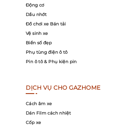
Động cơ
Dầu nhớt
Đồ chơi xe Bán tải
Vệ sinh xe
Biển số đẹp
Phụ tùng điện ô tô
Pin ô tô & Phụ kiện pin
DỊCH VỤ CHO GAZHOME
Cách âm xe
Dán Film cách nhiệt
Cốp xe