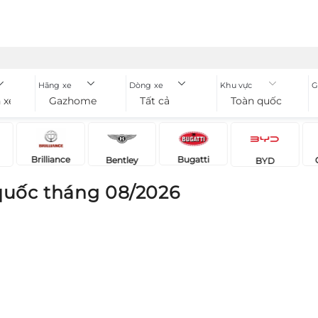
Hãng xe
Dòng xe
Khu vực
G
 xe
Gazhome
Tất cả
Toàn quốc
Brilliance
Bugatti
Bentley
BYD
uốc tháng 08/2026