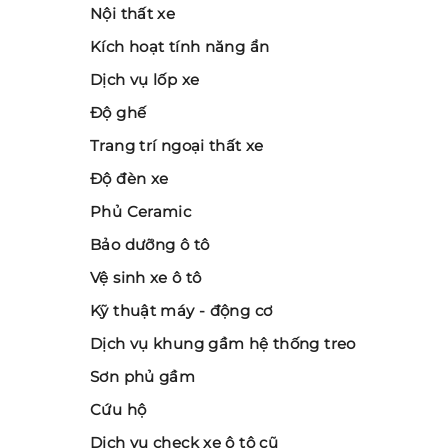
Nội thất xe
Kích hoạt tính năng ẩn
Dịch vụ lốp xe
Độ ghế
Trang trí ngoại thất xe
Độ đèn xe
Phủ Ceramic
Bảo dưỡng ô tô
Vệ sinh xe ô tô
Kỹ thuật máy - động cơ
Dịch vụ khung gầm hệ thống treo
Sơn phủ gầm
Cứu hộ
Dịch vụ check xe ô tô cũ