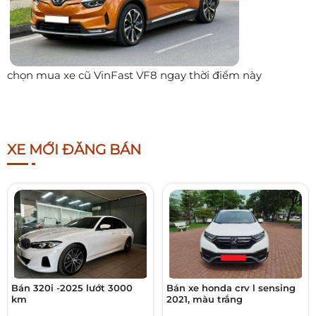
chọn mua xe cũ VinFast VF8 ngay thời điểm này
XE MỚI ĐĂNG BÁN
Bán 320i -2025 lướt 3000
Bán xe honda crv l sensing
km
2021, màu trắng