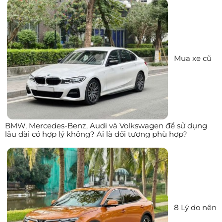
Mua xe cũ
BMW, Mercedes-Benz, Audi và Volkswagen để sử dụng
lâu dài có hợp lý không? Ai là đối tượng phù hợp?
8 Lý do nên