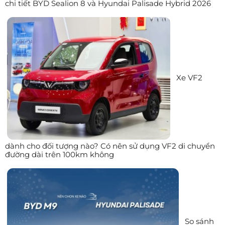
chi tiết BYD Sealion 8 và Hyundai Palisade Hybrid 2026
Xe VF2
dành cho đối tượng nào? Có nên sử dụng VF2 di chuyển
đường dài trên 100km không
So sánh