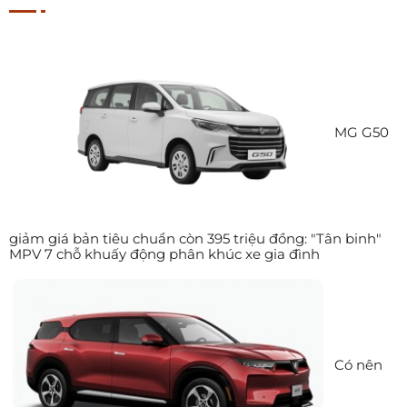
MG G50
giảm giá bản tiêu chuẩn còn 395 triệu đồng: "Tân binh"
MPV 7 chỗ khuấy động phân khúc xe gia đình
Có nên