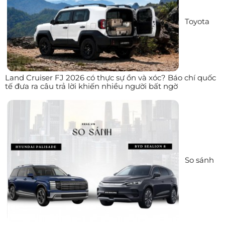
Toyota
Land Cruiser FJ 2026 có thực sự ồn và xóc? Báo chí quốc
tế đưa ra câu trả lời khiến nhiều người bất ngờ
So sánh