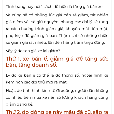
Tình trạng này nói 1 cách dễ hiểu là tăng giá bán xe.
Và cũng sẽ có những lúc giá bán sẽ giảm, tất nhiên
giá niêm yết sẽ giử nguyên, nhưng các đại lý sẽ tung
ra các chương trình giảm giá, khuyến mãi tiền mặt,
phụ kiện để giảm giá bán. Thậm chí có những chiếc
xe giảm gía rất nhiều, lên đến hàng trăm triệu đồng.
Vậy lý do sao giá xe lại giảm?
Thứ 1, xe bán ế, giảm giá để tăng sức
bán, tăng doanh số.
Lý do xe bán ế có thể là do thông số, ngoại hình xe
kém hơn các đối thủ mới ra mắt.
Hoặc do tình hình kinh tế đi xuống, người dân không
có nhiều tiền mua xe nên số lượng khách hàng cũng
giảm đáng kể.
Thứ 2, do dòng xe này mẫu đã cũ, sắp ra