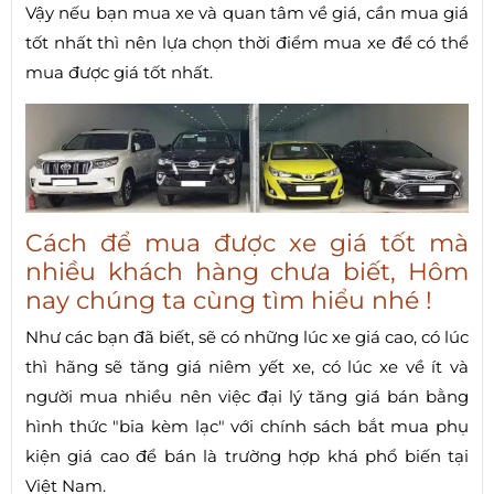
Vậy nếu bạn mua xe và quan tâm về giá, cần mua giá
tốt nhất thì nên lựa chọn thời điểm mua xe để có thể
mua được giá tốt nhất.
Cách để mua được xe giá tốt mà
nhiều khách hàng chưa biết, Hôm
nay chúng ta cùng tìm hiểu nhé !
Như các bạn đã biết, sẽ có những lúc xe giá cao, có lúc
thì hãng sẽ tăng giá niêm yết xe, có lúc xe về ít và
người mua nhiều nên việc đại lý tăng giá bán bằng
hình thức "bia kèm lạc" với chính sách bắt mua phụ
kiện giá cao để bán là trường hợp khá phổ biến tại
Việt Nam.