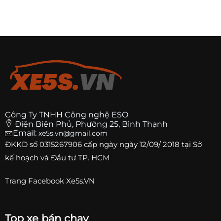
Công Ty TNHH Công nghệ ESO
Điện Biên Phủ, Phường 25, Bình Thạnh
Email:
xe5s.vn@gmail.com
ĐKKD số
0315267906
cấp ngày ngày 12/09/ 2018 tại Sở
kế hoạch và Đầu tư TP. HCM
Trang
Facebook Xe5s.VN
Top xe bán chạy