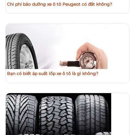
Chi phí bảo dưỡng xe ô tô Peugeot có đắt không?
Bạn có biết áp suất lốp xe ô tô là gì không?