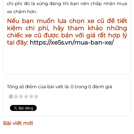
chi phí đó là xứng đáng thì bạn nên chấp nhận mua
xe chậm hơn.
Nếu bạn muốn lựa chọn xe cũ để tiết
kiệm chi phí, hãy tham khảo những
chiếc xe cũ được bán với giá rất hợp lý
tại đây:
https://xe5s.vn/mua-ban-xe/
Tổng số điểm của bài viết là: 0 trong 0 đánh giá
Bài viết mới