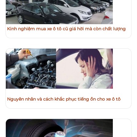
Kinh nghiệm mua xe ô tô cũ giá hời mà còn chất lượng
Nguyên nhân và cách khắc phục tiếng ồn cho xe ô tô