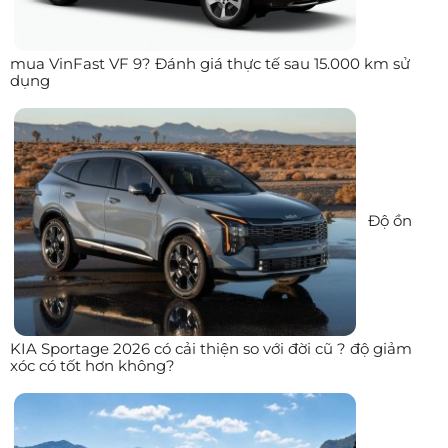
mua VinFast VF 9? Đánh giá thực tế sau 15.000 km sử
dụng
Độ ồn
KIA Sportage 2026 có cải thiện so với đời cũ ? độ giảm
xóc có tốt hơn không?