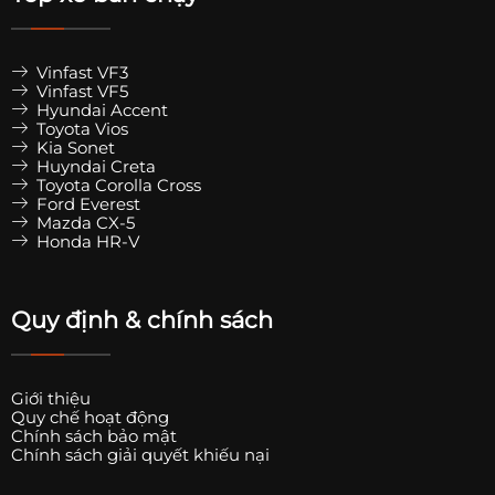
Vinfast VF3
Vinfast VF5
Hyundai Accent
Toyota Vios
Kia Sonet
Huyndai Creta
Toyota Corolla Cross
Ford Everest
Mazda CX-5
Honda HR-V
Quy định & chính sách
Giới thiệu
Quy chế hoạt động
Chính sách bảo mật
Chính sách giải quyết khiếu nại