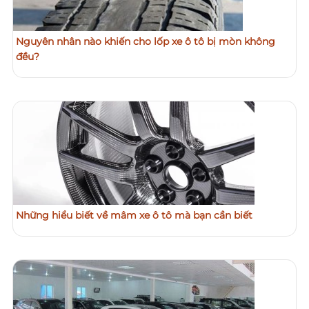
Nguyên nhân nào khiến cho lốp xe ô tô bị mòn không
đều?
Những hiểu biết về mâm xe ô tô mà bạn cần biết