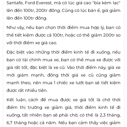
Santafe, Ford Everest, mà có lúc giá cao "bia kèm lạc"
lên đến 100tr, 200tr đồng. Cũng có lúc bán ế, giá giảm
lên đến 100tr đồng.
Như vậy, nếu bạn chọn thời điểm mua hợp lý, bạn có
thể tiết kiệm được cả 100tr, hoặc có thể giảm 200tr so
với thời điểm xe giá cao.
Đặc biệt vào những thời điểm kinh tế đi xuống, nếu
bạn có tài chính mua xe, bạn có thể mua xe được với
giá rất tốt, đặc biệt là xe cũ. Vào thời điểm này, giá xe
mới giảm mạnh, đồng thời giá xe cũ cũng giảm
mạnh theo, nên mua 1 chiếc xe lướt bạn sẽ tiết kiệm
được rất nhiều tiền.
Kết luận, cách để mua được xe giá tốt là chờ thời
điểm thị trường xe giảm giá, thời điểm kinh tế đi
xuống, tất nhiên bạn sẽ phải chờ, có thể là 2,3 tháng,
6,7 tháng hoặc cả năm. Nếu bạn cảm thấy việc giảm