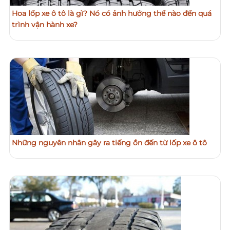
Hoa lốp xe ô tô là gì? Nó có ảnh hưởng thế nào đến quá
trình vận hành xe?
Những nguyên nhân gây ra tiếng ồn đến từ lốp xe ô tô