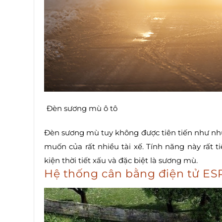
Đèn sương mù ô tô
Đèn sương mù tuy không được tiên tiến như nh
muốn của rất nhiều tài xế. Tính năng này rất t
kiện thời tiết xấu và đặc biệt là sương mù.
Hệ thống cân bằng điện tử ES