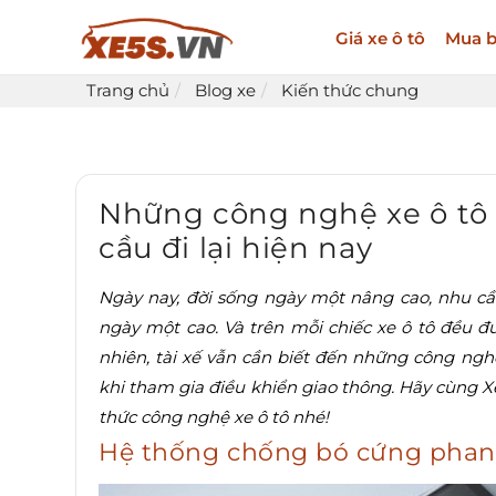
Giá xe ô tô
Mua b
Trang chủ
Blog xe
Kiến thức chung
Những công nghệ xe ô tô 
cầu đi lại hiện nay
Ngày nay, đời sống ngày một nâng cao, nhu cầu
ngày một cao. Và trên mỗi chiếc xe ô tô đều 
nhiên, tài xế vẫn cần biết đến những công ngh
khi tham gia điều khiển giao thông. Hãy cùng X
thức công nghệ xe ô tô nhé!
Hệ thống chống bó cứng pha