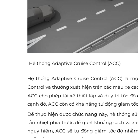
Hệ thống Adaptive Cruise Control (ACC)
Hệ thống Adaptive Cruise Control (ACC) là một
Control và thường xuất hiện trên các mẫu xe ca
ACC cho phép tài xế thiết lập và duy trì tốc đ
cạnh đó, ACC còn có khả năng tự động giảm tốc 
Để thực hiện được chức năng này, hệ thống sử
tản nhiệt phía trước để quét khoảng cách và xá
nguy hiểm, ACC sẽ tự động giảm tốc độ nhằm d