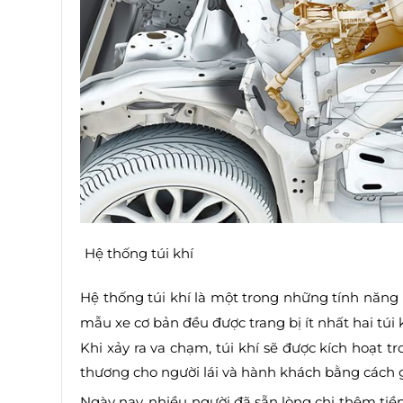
Hệ thống túi khí
Hệ thống túi khí là một trong những tính năng
mẫu xe cơ bản đều được trang bị ít nhất hai túi 
Khi xảy ra va chạm, túi khí sẽ được kích hoạt t
thương cho người lái và hành khách bằng cách 
Ngày nay, nhiều người đã sẵn lòng chi thêm tiền