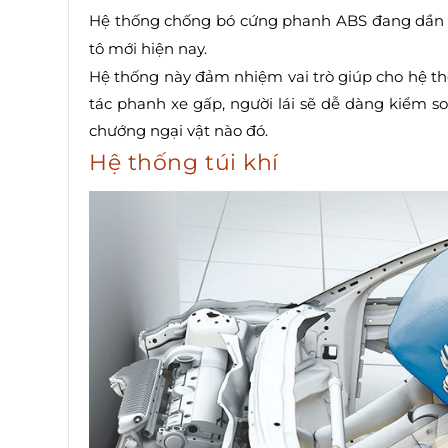
Hệ thống chống bó cứng phanh ABS đang dần tr
tô mới hiện nay.
Hệ thống này đảm nhiệm vai trò giúp cho hệ th
tác phanh xe gấp, người lái sẽ dễ dàng kiểm s
chướng ngại vật nào đó.
Hệ thống túi khí