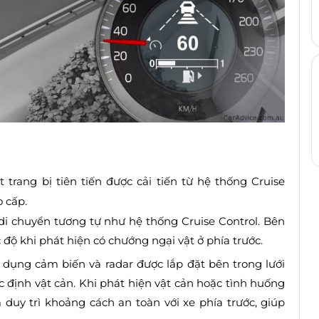
 trang bị tiên tiến được cải tiến từ hệ thống Cruise
o cấp.
ộ di chuyển tương tự như hệ thống Cruise Control. Bên
độ khi phát hiện có chướng ngại vật ở phía trước.
 dụng cảm biến và radar được lắp đặt bên trong lưới
c định vật cản. Khi phát hiện vật cản hoặc tình huống
uy trì khoảng cách an toàn với xe phía trước, giúp