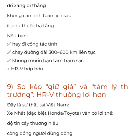
đổ xăng đi thẳng
không cần tính toán lịch sạc
ít phụ thuộc hạ tầng
Nếu bạn:
✅ hay đi công tác tỉnh
✅ chạy đường dài 300–600 km liên tục
✅ không muốn bận tâm trạm sạc
→ HR-V hợp hơn.
9) So kèo “giữ giá” và “tâm lý thị
trường”: HR-V thường lợi hơn
Đây là sự thật tại Việt Nam:
Xe Nhật (đặc biệt Honda/Toyota) vẫn có lợi thế:
độ tin cậy thương hiệu
cộng đồng người dùng đông