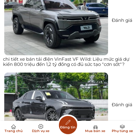
Đánh giá
chi tiết xe bán tải điện VinFast VF Wild: Liệu mức giá dự
kiến 800 triệu đến 1,2 tỷ đồng có đủ sức tạo "cơn sốt"?
Đánh giá
Đăng tin
Trang chủ
Dịch vụ xe
Mua bán xe
Phụ tùng xe