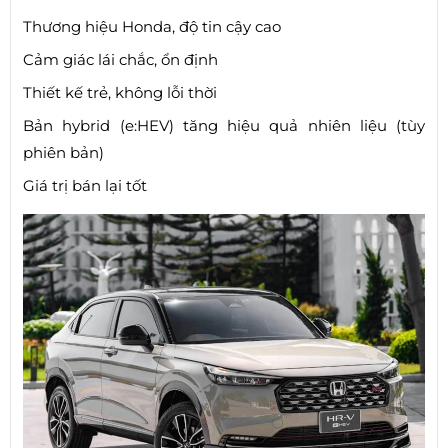
Thương hiệu Honda, độ tin cậy cao
Cảm giác lái chắc, ổn định
Thiết kế trẻ, không lỗi thời
Bản hybrid (e:HEV) tăng hiệu quả nhiên liệu (tùy
phiên bản)
Giá trị bán lại tốt