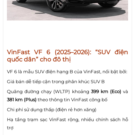
VinFast VF 6 (2025–2026): “SUV điện
quốc dân” cho đô thị
VF 6 là mẫu SUV điện hạng B của VinFast, nổi bật bởi:
Giá bán dễ tiếp cận trong phân khúc SUV B
Quãng đường chạy (WLTP) khoảng
399 km (Eco)
và
381 km (Plus)
theo thông tin VinFast công bố
Chi phí sử dụng thấp (điện rẻ hơn xăng)
Hạ tầng trạm sạc VinFast rộng, nhiều chính sách hỗ
trợ