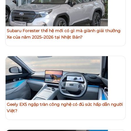
Subaru Forester thế hệ mới có gì mà giành giải thưởng
Xe của năm 2025–2026 tại Nhật Bản?
Geely EX5 ngập tràn công nghệ có đủ sức hấp dẫn người
Việt?