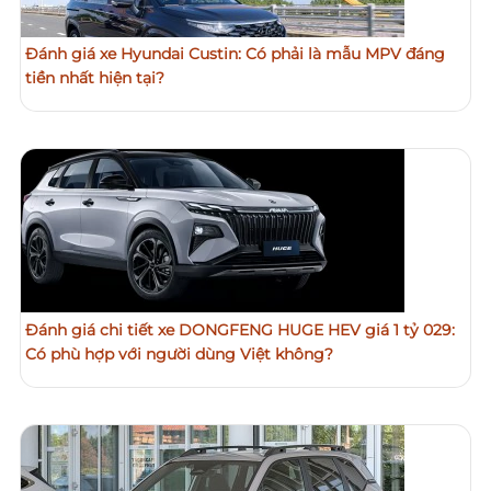
Đánh giá xe Hyundai Custin: Có phải là mẫu MPV đáng
tiền nhất hiện tại?
Đánh giá chi tiết xe DONGFENG HUGE HEV giá 1 tỷ 029:
Có phù hợp với người dùng Việt không?