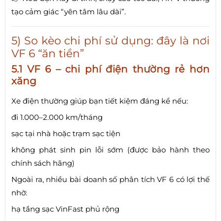
tạo cảm giác “yên tâm lâu dài”.
5) So kèo chi phí sử dụng: đây là nơi
VF 6 “ăn tiền”
5.1 VF 6 – chi phí điện thường rẻ hơn
xăng
Xe điện thường giúp bạn tiết kiệm đáng kể nếu:
đi 1.000–2.000 km/tháng
sạc tại nhà hoặc trạm sạc tiện
không phát sinh pin lỗi sớm (được bảo hành theo
chính sách hãng)
Ngoài ra, nhiều bài doanh số phân tích VF 6 có lợi thế
nhờ:
hạ tầng sạc VinFast phủ rộng