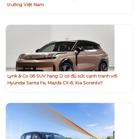
trường Việt Nam
Lynk & Co 08 SUV hạng D có đủ sức cạnh tranh với
Hyundai Santa Fe, Mazda CX-8, Kia Sorento?