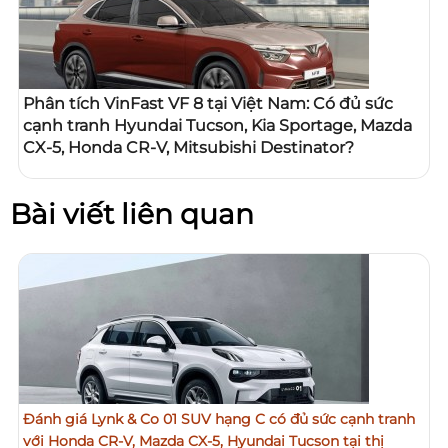
Phân tích VinFast VF 8 tại Việt Nam: Có đủ sức
cạnh tranh Hyundai Tucson, Kia Sportage, Mazda
CX-5, Honda CR-V, Mitsubishi Destinator?
Bài viết liên quan
Đánh giá Lynk & Co 01 SUV hạng C có đủ sức cạnh tranh
với Honda CR-V, Mazda CX-5, Hyundai Tucson tại thị