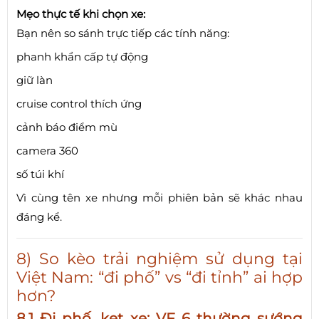
Mẹo thực tế khi chọn xe:
Bạn nên so sánh trực tiếp các tính năng:
phanh khẩn cấp tự động
giữ làn
cruise control thích ứng
cảnh báo điểm mù
camera 360
số túi khí
Vì cùng tên xe nhưng mỗi phiên bản sẽ khác nhau
đáng kể.
8) So kèo trải nghiệm sử dụng tại
Việt Nam: “đi phố” vs “đi tỉnh” ai hợp
hơn?
8.1 Đi phố, kẹt xe: VF 6 thường sướng