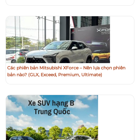
Các phiên bản Mitsubishi XForce – Nên lựa chọn phiên
bản nào? (GLX, Exceed, Premium, Ultimate)