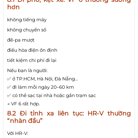
hơn
không tiếng máy
không chuyển số
đề-pa mượt
điều hòa điện ổn định
tiết kiệm chi phí đi lại
Nếu bạn là người:
✅ ở TP.HCM, Hà Nội, Đà Nẵng…
✅ đi làm mỗi ngày 20–60 km
✅ có thể sạc tại nhà hoặc gần trạm sạc
→ VF 6 rất hợp.
8.2 Đi tỉnh xa liên tục: HR-V thường
“nhàn đầu”
Với HR-V: