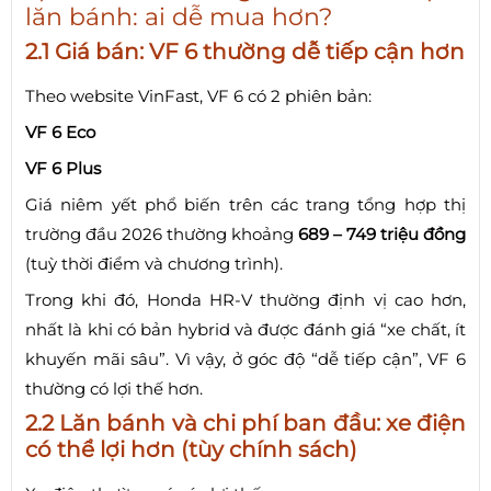
lăn bánh: ai dễ mua hơn?
2.1 Giá bán: VF 6 thường dễ tiếp cận hơn
Theo website VinFast, VF 6 có 2 phiên bản:
VF 6 Eco
VF 6 Plus
Giá niêm yết phổ biến trên các trang tổng hợp thị
trường đầu 2026 thường khoảng
689 – 749 triệu đồng
(tuỳ thời điểm và chương trình).
Trong khi đó, Honda HR-V thường định vị cao hơn,
nhất là khi có bản hybrid và được đánh giá “xe chất, ít
khuyến mãi sâu”. Vì vậy, ở góc độ “dễ tiếp cận”, VF 6
thường có lợi thế hơn.
2.2 Lăn bánh và chi phí ban đầu: xe điện
có thể lợi hơn (tùy chính sách)