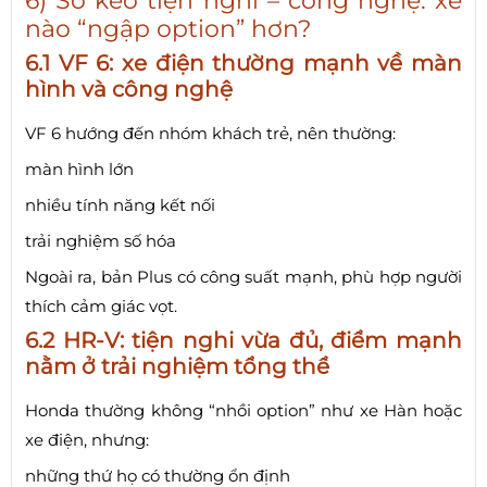
6) So kèo tiện nghi – công nghệ: xe
nào “ngập option” hơn?
6.1 VF 6: xe điện thường mạnh về màn
hình và công nghệ
VF 6 hướng đến nhóm khách trẻ, nên thường:
màn hình lớn
nhiều tính năng kết nối
trải nghiệm số hóa
Ngoài ra, bản Plus có công suất mạnh, phù hợp người
thích cảm giác vọt.
6.2 HR-V: tiện nghi vừa đủ, điểm mạnh
nằm ở trải nghiệm tổng thể
Honda thường không “nhồi option” như xe Hàn hoặc
xe điện, nhưng:
những thứ họ có thường ổn định