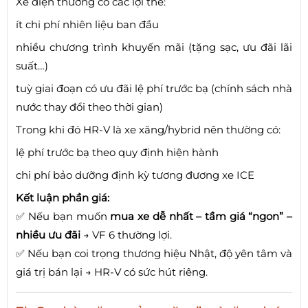
Xe điện thường có các lợi thế:
ít chi phí nhiên liệu ban đầu
nhiều chương trình khuyến mãi (tặng sạc, ưu đãi lãi
suất…)
tuỳ giai đoạn có ưu đãi lệ phí trước bạ (chính sách nhà
nước thay đổi theo thời gian)
Trong khi đó HR-V là xe xăng/hybrid nên thường có:
lệ phí trước bạ theo quy định hiện hành
chi phí bảo dưỡng định kỳ tương đương xe ICE
Kết luận phần giá:
✅ Nếu bạn muốn
mua xe dễ nhất – tầm giá “ngon” –
nhiều ưu đãi
→ VF 6 thường lợi.
✅ Nếu bạn coi trọng thương hiệu Nhật, độ yên tâm và
giá trị bán lại → HR-V có sức hút riêng.