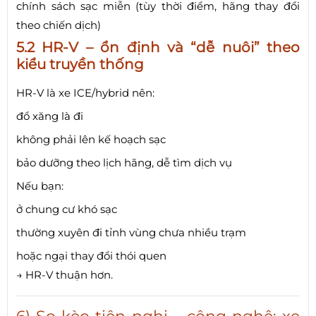
chính sách sạc miễn (tùy thời điểm, hãng thay đổi
theo chiến dịch)
5.2 HR-V – ổn định và “dễ nuôi” theo
kiểu truyền thống
HR-V là xe ICE/hybrid nên:
đổ xăng là đi
không phải lên kế hoạch sạc
bảo dưỡng theo lịch hãng, dễ tìm dịch vụ
Nếu bạn:
ở chung cư khó sạc
thường xuyên đi tỉnh vùng chưa nhiều trạm
hoặc ngại thay đổi thói quen
→ HR-V thuận hơn.