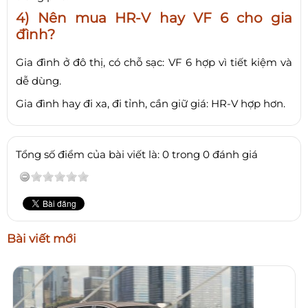
4) Nên mua HR-V hay VF 6 cho gia
đình?
Gia đình ở đô thị, có chỗ sạc: VF 6 hợp vì tiết kiệm và
dễ dùng.
Gia đình hay đi xa, đi tỉnh, cần giữ giá: HR-V hợp hơn.
Tổng số điểm của bài viết là: 0 trong 0 đánh giá
Bài viết mới