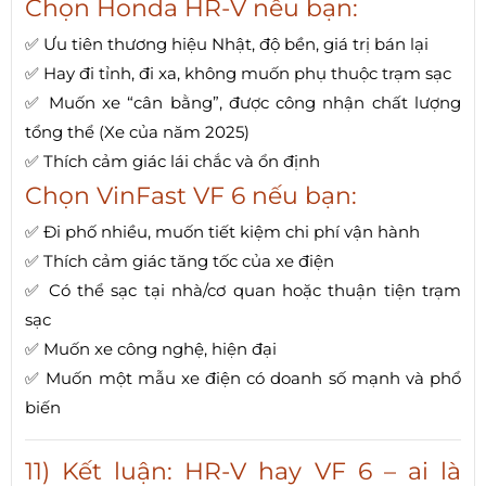
Chọn Honda HR-V nếu bạn:
✅ Ưu tiên thương hiệu Nhật, độ bền, giá trị bán lại
✅ Hay đi tỉnh, đi xa, không muốn phụ thuộc trạm sạc
✅ Muốn xe “cân bằng”, được công nhận chất lượng
tổng thể (Xe của năm 2025)
✅ Thích cảm giác lái chắc và ổn định
Chọn VinFast VF 6 nếu bạn:
✅ Đi phố nhiều, muốn tiết kiệm chi phí vận hành
✅ Thích cảm giác tăng tốc của xe điện
✅ Có thể sạc tại nhà/cơ quan hoặc thuận tiện trạm
sạc
✅ Muốn xe công nghệ, hiện đại
✅ Muốn một mẫu xe điện có doanh số mạnh và phổ
biến
11) Kết luận: HR-V hay VF 6 – ai là