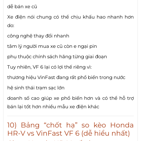
dễ bán xe cũ
Xe điện nói chung có thể chịu khấu hao nhanh hơn
do:
công nghệ thay đổi nhanh
tâm lý người mua xe cũ còn e ngại pin
phụ thuộc chính sách hãng từng giai đoạn
Tuy nhiên, VF 6 lại có lợi thế riêng vì:
thương hiệu VinFast đang rất phổ biến trong nước
hệ sinh thái trạm sạc lớn
doanh số cao giúp xe phổ biến hơn và có thể hỗ trợ
bán lại tốt hơn nhiều mẫu xe điện khác
10) Bảng “chốt hạ” so kèo Honda
HR-V vs VinFast VF 6 (dễ hiểu nhất)