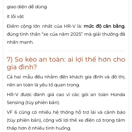
giao diện dễ dùng
ít lỗi vặt
Điểm cộng lớn nhất của HR-V là:
mức độ cân bằng
,
đúng tinh thần “xe của năm 2025” mà giải thưởng đã
nhấn mạnh.
7) So kèo an toàn: ai lợi thế hơn cho
gia đình?
Cả hai mẫu đều nhắm đến khách gia đình và đô thị,
nên an toàn là yếu tố quan trọng.
HR-V được đánh giá cao vì các gói an toàn Honda
Sensing (tùy phiên bản).
VF 6 cũng có nhiều hệ thống hỗ trợ lái và cảnh báo
(tùy phiên bản), cộng với lợi thế xe điện có trọng tâm
thấp hơn ở nhiều tình huống.