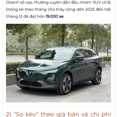
Doanh số cao, thường xuyên dẫn đầu nhóm SUV cỡ B;
thống kê theo tháng cho thấy cộng dồn 2025 đến hết
tháng 12 đã đạt hơn
19.000 xe
2) “So kèo” theo giá bán và chi phí