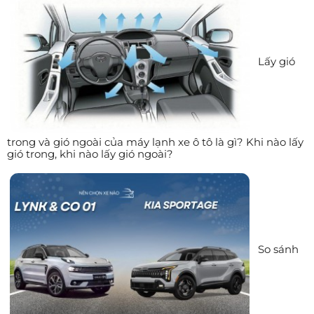
Lấy gió
trong và gió ngoài của máy lạnh xe ô tô là gì? Khi nào lấy
gió trong, khi nào lấy gió ngoài?
So sánh