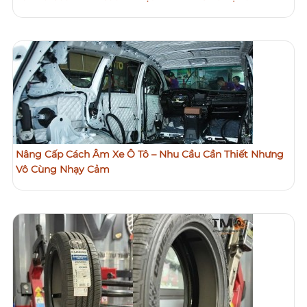
Nâng Cấp Cách Âm Xe Ô Tô – Nhu Cầu Cần Thiết Nhưng
Vô Cùng Nhạy Cảm