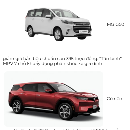
MG G50
giảm giá bản tiêu chuẩn còn 395 triệu đồng: "Tân binh"
MPV 7 chỗ khuấy động phân khúc xe gia đình
Có nên