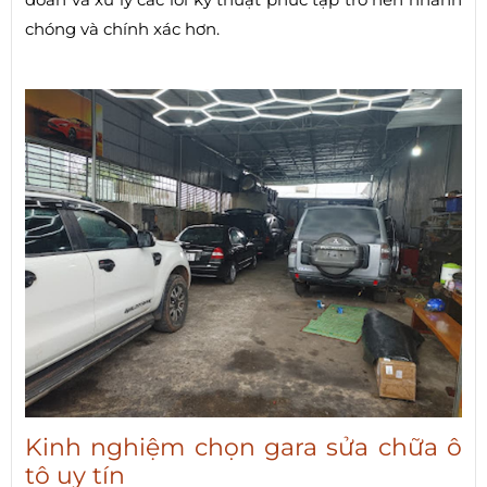
chóng và chính xác hơn.
Kinh nghiệm chọn gara sửa chữa ô
tô uy tín