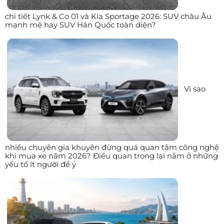
chi tiết Lynk & Co 01 và Kia Sportage 2026: SUV châu Âu
mạnh mẽ hay SUV Hàn Quốc toàn diện?
Vì sao
nhiều chuyên gia khuyên đừng quá quan tâm công nghệ
khi mua xe năm 2026? Điều quan trọng lại nằm ở những
yếu tố ít người để ý