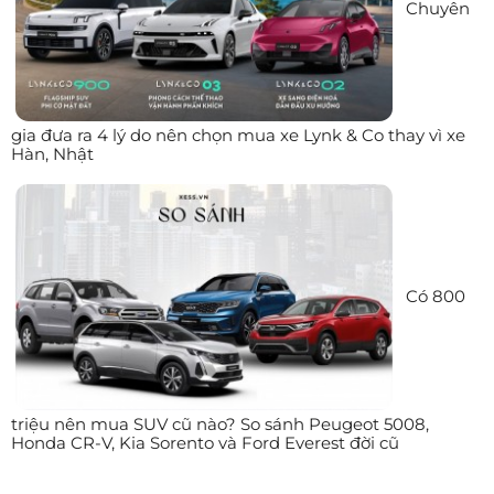
Chuyên
gia đưa ra 4 lý do nên chọn mua xe Lynk & Co thay vì xe
Hàn, Nhật
Có 800
triệu nên mua SUV cũ nào? So sánh Peugeot 5008,
Honda CR-V, Kia Sorento và Ford Everest đời cũ