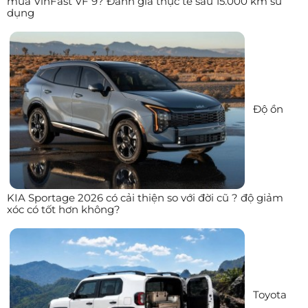
mua VinFast VF 9? Đánh giá thực tế sau 15.000 km sử
dụng
Độ ồn
KIA Sportage 2026 có cải thiện so với đời cũ ? độ giảm
xóc có tốt hơn không?
Toyota