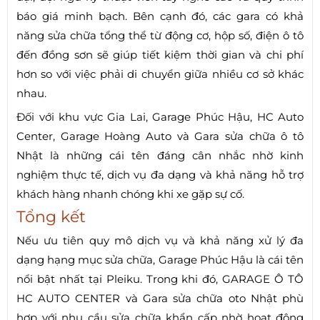
báo giá minh bạch. Bên cạnh đó, các gara có khả
năng sửa chữa tổng thể từ động cơ, hộp số, điện ô tô
đến đồng sơn sẽ giúp tiết kiệm thời gian và chi phí
hơn so với việc phải di chuyển giữa nhiều cơ sở khác
nhau.
Đối với khu vực Gia Lai, Garage Phúc Hậu, HC Auto
Center, Garage Hoàng Auto và Gara sửa chữa ô tô
Nhật là những cái tên đáng cân nhắc nhờ kinh
nghiệm thực tế, dịch vụ đa dạng và khả năng hỗ trợ
khách hàng nhanh chóng khi xe gặp sự cố.
Tổng kết
Nếu ưu tiên quy mô dịch vụ và khả năng xử lý đa
dạng hạng mục sửa chữa, Garage Phúc Hậu là cái tên
nổi bật nhất tại Pleiku. Trong khi đó, GARAGE Ô TÔ
HC AUTO CENTER và Gara sửa chữa oto Nhật phù
hợp với nhu cầu sửa chữa khẩn cấp nhờ hoạt động