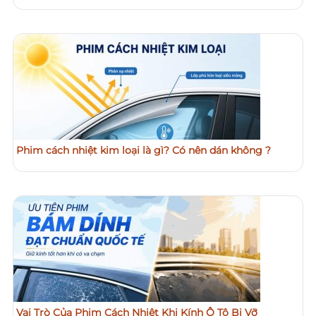
Phim cách nhiệt kim loại là gì? Có nên dán không ?
Vai Trò Của Phim Cách Nhiệt Khi Kính Ô Tô Bị Vỡ