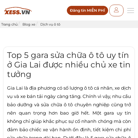
Đăng tin MIỄN PHÍ
Trang chủ
Blog xe
Dịch vụ ô tô
Top 5 gara sửa chữa ô tô uy tín
ở Gia Lai được nhiều chủ xe tin
tưởng
Gia Lai là địa phương có số lượng ô tô cá nhân, xe dịch
vụ và xe bán tải ngày càng tăng. Chính vì vậy, nhu cầu
bảo dưỡng và sửa chữa ô tô chuyên nghiệp cũng trở
nên quan trọng hơn bao giờ hết. Một gara uy tín
không chỉ giúp khắc phục sự cố nhanh chóng mà còn
đảm bảo chiếc xe vận hành ổn định, tiết kiệm chi phí
sửa chữa trong dài hạn. Dưới đây là 5 gara sửa chữa ô