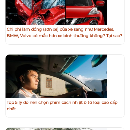
Chi phí làm đồng (sơn xe) của xe sang như Mercedes,
BMW, Volvo có mắc hơn xe bình thường không? Tại sao?
Top 5 lý do nên chọn phim cách nhiệt ô tô loại cao cấp
nhất