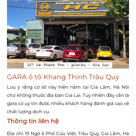
GARA ô tô Khang Thịnh Trâu Quỳ
Lưu ý rằng cơ sở này hiện nằm tại Gia Lâm, Hà Nội
chứ không thuộc địa bàn Gia Lai. Tuy nhiên đây vẫn là
gara có uy tín được nhiều khách hàng đánh giá cao về
chất lượng dịch vụ.
Thông tin liên hệ
Địa chỉ: 19 Ngõ 6 Phố Cửu Việt, Trâu Quỳ, Gia Lâm, Hà