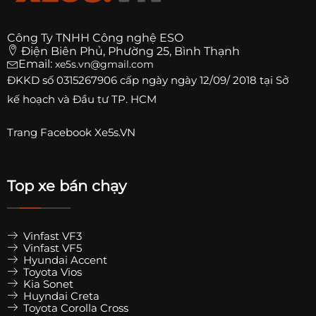
Công Ty TNHH Công nghệ ESO
Điện Biên Phủ, Phường 25, Bình Thạnh
Email:
xe5s.vn@gmail.com
ĐKKD số
0315267906
cấp ngày ngày 12/09/ 2018 tại Sở
kế hoạch và Đầu tư TP. HCM
Trang
Facebook Xe5s.VN
Top xe bán chạy
Vinfast VF3
Vinfast VF5
Hyundai Accent
Toyota Vios
Kia Sonet
Huyndai Creta
Toyota Corolla Cross