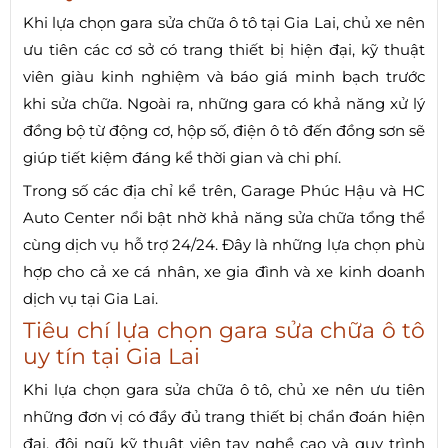
Khi lựa chọn gara sửa chữa ô tô tại Gia Lai, chủ xe nên
ưu tiên các cơ sở có trang thiết bị hiện đại, kỹ thuật
viên giàu kinh nghiệm và báo giá minh bạch trước
khi sửa chữa. Ngoài ra, những gara có khả năng xử lý
đồng bộ từ động cơ, hộp số, điện ô tô đến đồng sơn sẽ
giúp tiết kiệm đáng kể thời gian và chi phí.
Trong số các địa chỉ kể trên, Garage Phúc Hậu và HC
Auto Center nổi bật nhờ khả năng sửa chữa tổng thể
cùng dịch vụ hỗ trợ 24/24. Đây là những lựa chọn phù
hợp cho cả xe cá nhân, xe gia đình và xe kinh doanh
dịch vụ tại Gia Lai.
Tiêu chí lựa chọn gara sửa chữa ô tô
uy tín tại Gia Lai
Khi lựa chọn gara sửa chữa ô tô, chủ xe nên ưu tiên
những đơn vị có đầy đủ trang thiết bị chẩn đoán hiện
đại, đội ngũ kỹ thuật viên tay nghề cao và quy trình