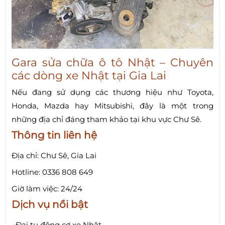
Gara sửa chữa ô tô Nhật – Chuyên
các dòng xe Nhật tại Gia Lai
Nếu đang sử dụng các thương hiệu như Toyota,
Honda, Mazda hay Mitsubishi, đây là một trong
những địa chỉ đáng tham khảo tại khu vực Chư Sê.
Thông tin liên hệ
Địa chỉ: Chư Sê, Gia Lai
Hotline: 0336 808 649
Giờ làm việc: 24/24
Dịch vụ nổi bật
• Đại tu động cơ xe Nhật