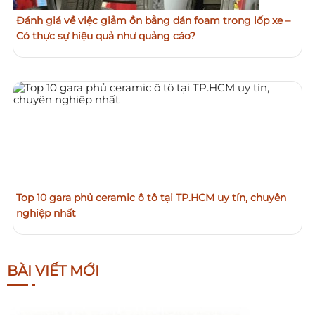
Đánh giá về việc giảm ồn bằng dán foam trong lốp xe –
Có thực sự hiệu quả như quảng cáo?
Top 10 gara phủ ceramic ô tô tại TP.HCM uy tín, chuyên
nghiệp nhất
BÀI VIẾT MỚI