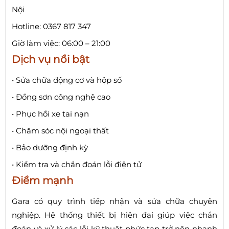
Nội
Hotline: 0367 817 347
Giờ làm việc: 06:00 – 21:00
Dịch vụ nổi bật
• Sửa chữa động cơ và hộp số
• Đồng sơn công nghệ cao
• Phục hồi xe tai nạn
• Chăm sóc nội ngoại thất
• Bảo dưỡng định kỳ
• Kiểm tra và chẩn đoán lỗi điện tử
Điểm mạnh
Gara có quy trình tiếp nhận và sửa chữa chuyên
nghiệp. Hệ thống thiết bị hiện đại giúp việc chẩn
đoán và xử lý các lỗi kỹ thuật phức tạp trở nên nhanh