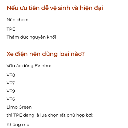
Nếu ưu tiên dễ vệ sinh và hiện đại
Nên chọn:
TPE
Thảm đúc nguyên khối
Xe điện nên dùng loại nào?
Với các dòng EV như:
VF8
VF7
VF9
VF6
Limo Green
thì TPE đang là lựa chọn rất phù hợp bởi:
Không mùi