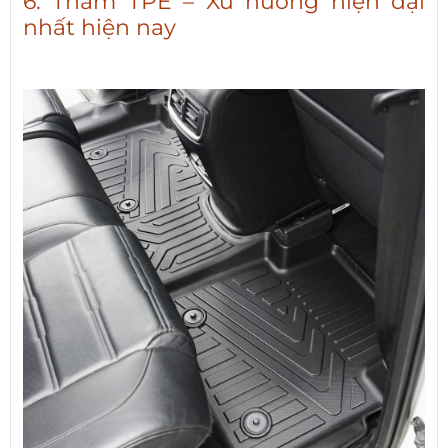
6. Thảm TPE – Xu hướng hiện đại
nhất hiện nay