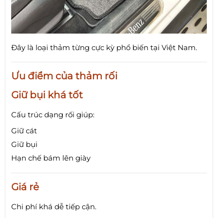
Đây là loại thảm từng cực kỳ phổ biến tại Việt Nam.
Ưu điểm của thảm rối
Giữ bụi khá tốt
Cấu trúc dạng rối giúp:
Giữ cát
Giữ bụi
Hạn chế bám lên giày
Giá rẻ
Chi phí khá dễ tiếp cận.