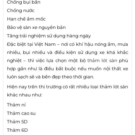
Chống bụi bẩn
Chống nước
Hạn chế ẩm mốc
Bảo vệ sàn xe nguyên bản
Tăng trải nghiệm sử dụng hàng ngày
Đặc biệt tại Việt Nam – nơi có khí hậu nóng ẩm, mưa
nhiều, bụi nhiều và điều kiện sử dụng xe khá khắc
nghiệt – thì việc lựa chọn một bộ
thảm lót sàn
phù
hợp gần như là điều bắt buộc nếu muốn nội thất xe
luôn sạch sẽ và bền đẹp theo thời gian.
Hiện nay trên thị trường có rất nhiều loại thảm lót sàn
khác nhau như:
Thảm nỉ
Thảm cao su
Thảm 5D
Thảm 6D