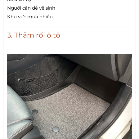
Người cần dễ vệ sinh
Khu vực mưa nhiều
3. Thảm rối ô tô