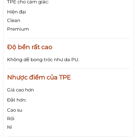
TPE cho cảm giác:
Hiện đại
Clean
Premium
Độ bền rất cao
Không dễ bong tróc như da PU.
Nhược điểm của TPE
Giá cao hơn
Đắt hơn:
Cao su
Rối
Nỉ