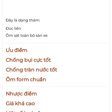
Đây là dạng thảm:
Đúc liền
Ôm sát toàn bộ sàn xe
Ưu điểm
Chống bụi cực tốt
Chống tràn nước tốt
Ôm form chuẩn
Nhược điểm
Giá khá cao