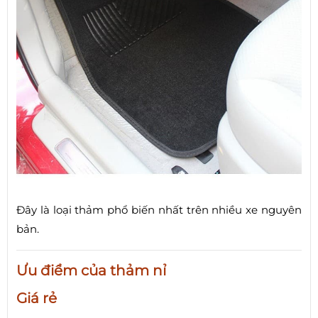
Đây là loại thảm phổ biến nhất trên nhiều xe nguyên
bản.
Ưu điểm của thảm nỉ
Giá rẻ