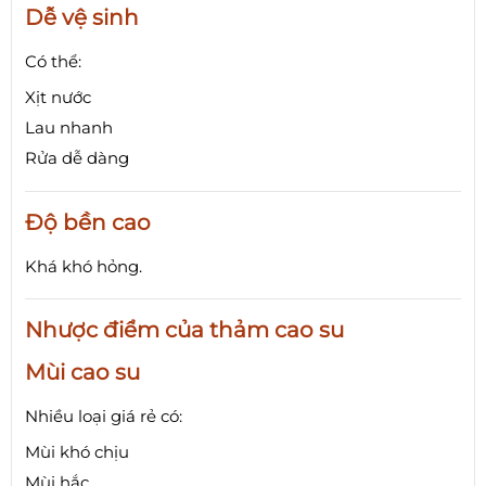
Dễ vệ sinh
Có thể:
Xịt nước
Lau nhanh
Rửa dễ dàng
Độ bền cao
Khá khó hỏng.
Nhược điểm của thảm cao su
Mùi cao su
Nhiều loại giá rẻ có:
Mùi khó chịu
Mùi hắc