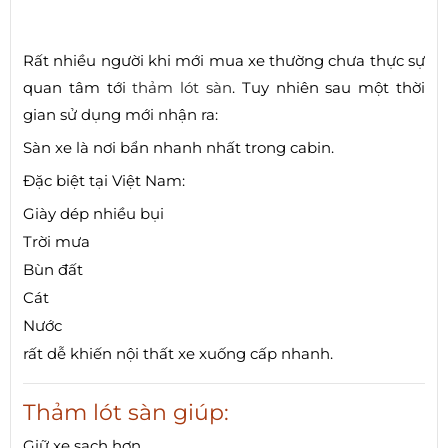
Rất nhiều người khi mới mua xe thường chưa thực sự
quan tâm tới
thảm lót sàn
. Tuy nhiên sau một thời
gian sử dụng mới nhận ra:
Sàn xe là nơi bẩn nhanh nhất trong cabin.
Đặc biệt tại Việt Nam:
Giày dép nhiều bụi
Trời mưa
Bùn đất
Cát
Nước
rất dễ khiến nội thất xe xuống cấp nhanh.
Thảm lót sàn giúp:
Giữ xe sạch hơn