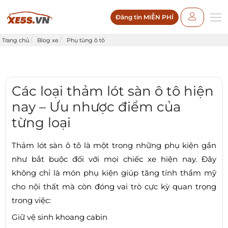
Đăng tin MIỄN PHÍ
Trang chủ
Blog xe
Phụ tùng ô tô
Các loại thảm lót sàn ô tô hiện
nay – Ưu nhược điểm của
từng loại
Thảm lót sàn ô tô là một trong những phụ kiện gần
như bắt buộc đối với mọi chiếc xe hiện nay. Đây
không chỉ là món phụ kiện giúp tăng tính thẩm mỹ
cho nội thất mà còn đóng vai trò cực kỳ quan trọng
trong việc:
Giữ vệ sinh khoang cabin