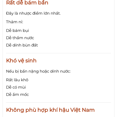
Rất dễ bám bẩn
Đây là nhược điểm lớn nhất.
Thảm nỉ:
Dễ bám bụi
Dễ thấm nước
Dễ dính bùn đất
Khó vệ sinh
Nếu bị bẩn nặng hoặc dính nước:
Rất lâu khô
Dễ có mùi
Dễ ẩm mốc
Không phù hợp khí hậu Việt Nam