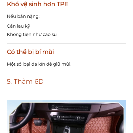
Khó vệ sinh hơn TPE
Nếu bẩn nặng:
Cần lau kỹ
Không tiện như cao su
Có thể bị bí mùi
Một số loại da kín dễ giữ mùi.
5. Thảm 6D