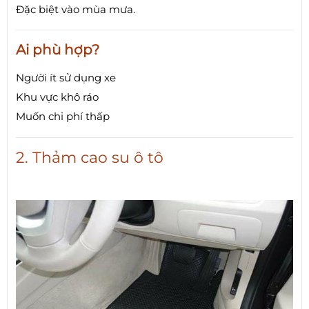
Đặc biệt vào mùa mưa.
Ai phù hợp?
Người ít sử dụng xe
Khu vực khô ráo
Muốn chi phí thấp
2. Thảm cao su ô tô