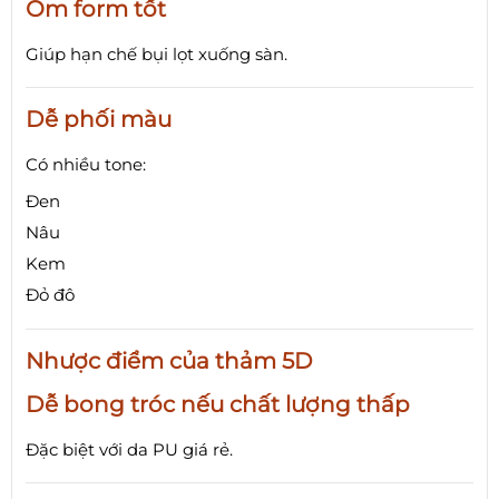
Ôm form tốt
Giúp hạn chế bụi lọt xuống sàn.
Dễ phối màu
Có nhiều tone:
Đen
Nâu
Kem
Đỏ đô
Nhược điểm của thảm 5D
Dễ bong tróc nếu chất lượng thấp
Đặc biệt với da PU giá rẻ.