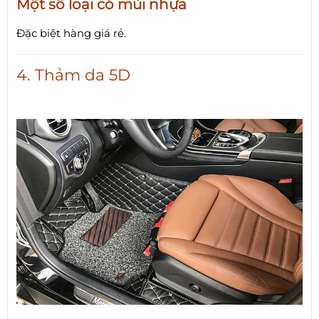
Một số loại có mùi nhựa
Đặc biệt hàng giá rẻ.
4. Thảm da 5D