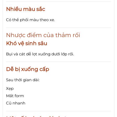
Nhiều màu sắc
Có thể phối màu theo xe.
Nhược điểm của thảm rối
Khó vệ sinh sâu
Bụi và cát dễ lọt xuống dưới lớp rối.
Dễ bị xuống cấp
Sau thời gian dài:
Xẹp
Mất form
Cũ nhanh