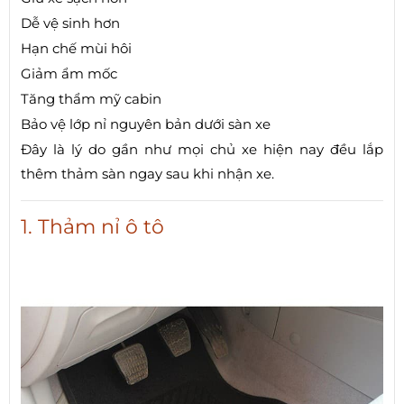
Dễ vệ sinh hơn
Hạn chế mùi hôi
Giảm ẩm mốc
Tăng thẩm mỹ cabin
Bảo vệ lớp nỉ nguyên bản dưới sàn xe
Đây là lý do gần như mọi chủ xe hiện nay đều lắp
thêm thảm sàn ngay sau khi nhận xe.
1. Thảm nỉ ô tô