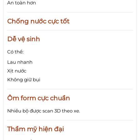
An toàn hơn
Chống nước cực tốt
Dễ vệ sinh
Có thể:
Lau nhanh
Xịt nước
Không giữ bụi
Ôm form cực chuẩn
Nhiều bộ được scan 3D theo xe.
Thẩm mỹ hiện đại