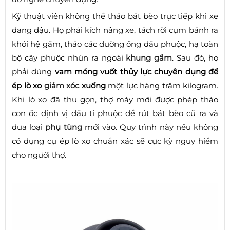
Kỹ thuật viên không thể tháo bát bèo trực tiếp khi xe
đang đậu. Họ phải kích nâng xe, tách rời cụm bánh ra
khỏi hệ gầm, tháo các đường ống dầu phuộc, hạ toàn
bộ cây phuộc nhún ra ngoài
khung gầm
. Sau đó, họ
phải dùng
vam móng vuốt thủy lực chuyên dụng để
ép lò xo
giảm xóc
xuống
một lực hàng trăm kilogram.
Khi lò xo đã thu gọn, thợ máy mới được phép tháo
con ốc định vị đầu ti phuộc để rút bát bèo cũ ra và
đưa loại
phụ tùng
mới vào. Quy trình này nếu không
có dụng cụ ép lò xo chuẩn xác sẽ cực kỳ nguy hiểm
cho người thợ.