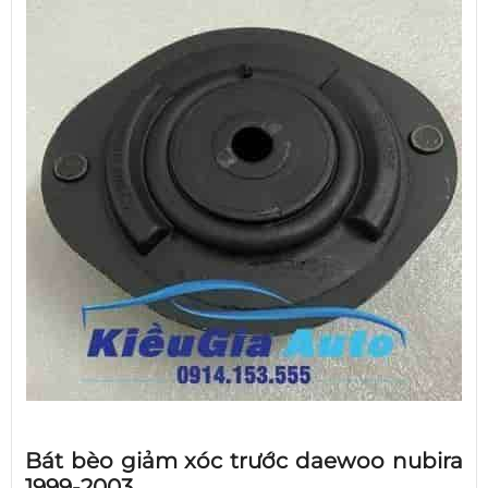
Bát bèo giảm xóc trước daewoo nubira
1999-2003