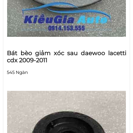
Bát bèo giảm xóc sau daewoo lacetti
cdx 2009-2011
545 Ngàn