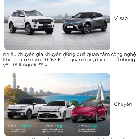
Vì sao
nhiều chuyên gia khuyên đừng quá quan tâm công nghệ
khi mua xe năm 2026? Điều quan trọng lại nằm ở những
yếu tố ít người để ý
Chuyên