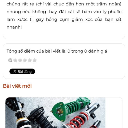
chúng rất rẻ (chỉ vài chục đến hơn một trăm ngàn)
nhưng nếu không thay, đất cát sẽ bám vào ty phuộc
làm xước ti, gây hỏng cụm giảm xóc của bạn rất
nhanh!
Tổng số điểm của bài viết là: 0 trong 0 đánh giá
Bài viết mới