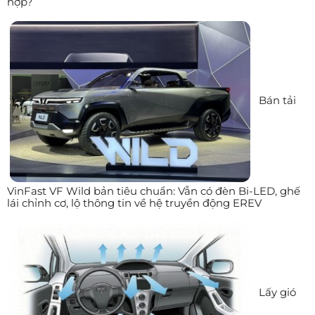
hợp?
Bán tải
VinFast VF Wild bản tiêu chuẩn: Vẫn có đèn Bi-LED, ghế
lái chỉnh cơ, lộ thông tin về hệ truyền động EREV
Lấy gió