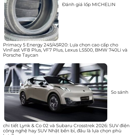
Đánh giá lốp MICHELIN
Primacy 5 Energy 245/45R20: Lựa chọn cao cấp cho
VinFast VF8 Plus, VF7 Plus, Lexus LS500, BMW 740Li và
Porsche Taycan
So sánh
chi tiết Lynk & Co 02 và Subaru Crosstrek 2026: SUV điện
công nghệ hay SUV Nhật bền bỉ, đâu là lựa chọn phù