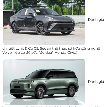
Đánh giá
chi tiết Lynk & Co 03: Sedan thể thao sở hữu công nghệ
Volvo, liệu có đủ sức "đe dọa" Honda Civic?
Đánh giá