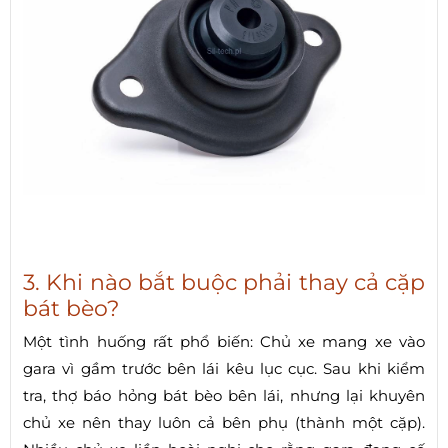
3. Khi nào bắt buộc phải thay cả cặp
bát bèo?
Một tình huống rất phổ biến: Chủ xe mang xe vào
gara vì gầm trước bên lái kêu lục cục. Sau khi kiểm
tra, thợ báo hỏng bát bèo bên lái, nhưng lại khuyên
chủ xe nên thay luôn cả bên phụ (thành một cặp).