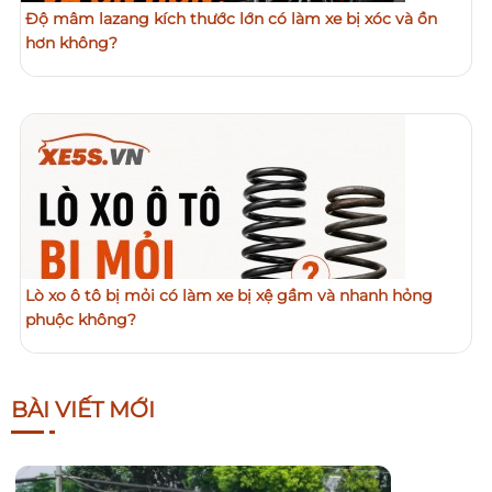
Độ mâm lazang kích thước lớn có làm xe bị xóc và ồn
hơn không?
Lò xo ô tô bị mỏi có làm xe bị xệ gầm và nhanh hỏng
phuộc không?
BÀI VIẾT MỚI