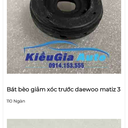
Bát bèo giảm xóc trước daewoo matiz 3
110 Ngàn