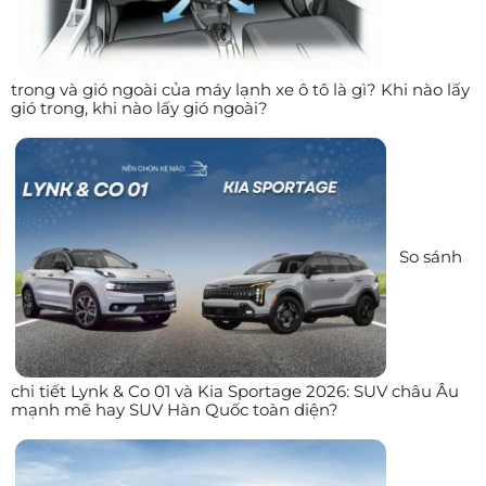
trong và gió ngoài của máy lạnh xe ô tô là gì? Khi nào lấy
gió trong, khi nào lấy gió ngoài?
So sánh
chi tiết Lynk & Co 01 và Kia Sportage 2026: SUV châu Âu
mạnh mẽ hay SUV Hàn Quốc toàn diện?