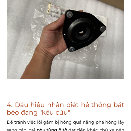
4. Dấu hiệu nhận biết hệ thống bát
bèo đang "kêu cứu"
Để tránh việc lỗi gầm bị hỏng quá nặng phá hỏng lây
sang các loại
phụ tùng ô tô
đắt tiền khác, chủ xe nên