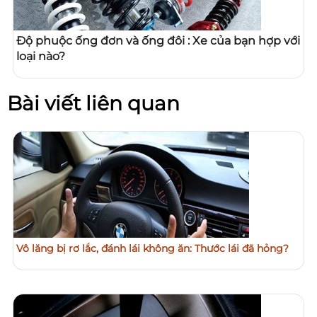
Độ phuộc ống đơn và ống đôi : Xe của bạn hợp với
loại nào?
Bài viết liên quan
Vô lăng bị rơ lắc, đánh lái không ăn: Thước lái đã hỏng?