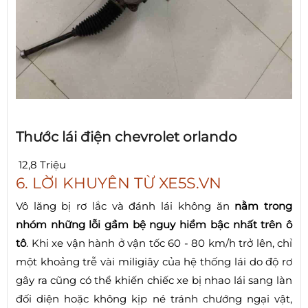
Thước lái điện chevrolet orlando
12,8 Triệu
6. LỜI KHUYÊN TỪ XE5S.VN
Vô lăng bị rơ lắc và đánh lái không ăn
nằm trong
nhóm những lỗi gầm bệ nguy hiểm bậc nhất trên ô
tô
. Khi xe vận hành ở vận tốc 60 - 80 km/h trở lên, chỉ
một khoảng trễ vài miligiây của hệ thống lái do độ rơ
gây ra cũng có thể khiến chiếc xe bị nhao lái sang làn
đối diện hoặc không kịp né tránh chướng ngại vật,