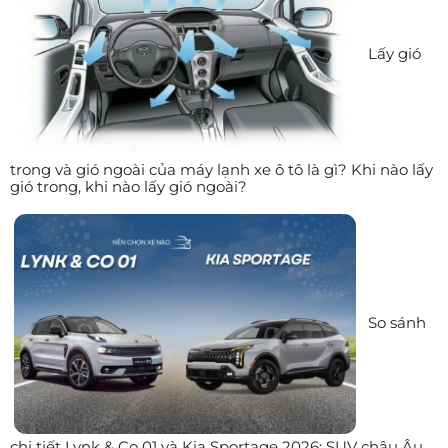
Lấy gió
trong và gió ngoài của máy lạnh xe ô tô là gì? Khi nào lấy
gió trong, khi nào lấy gió ngoài?
So sánh
chi tiết Lynk & Co 01 và Kia Sportage 2026: SUV châu Âu