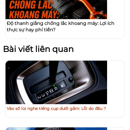
Độ thanh giằng chống lắc khoang máy: Lợi ích
thực sự hay phí tiền?
Bài viết liên quan
Vào số lùi nghe tiếng cụp dưới gầm: Lỗi do đâu ?