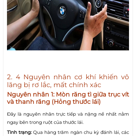
2. 4 Nguyên nhân cơ khí khiến vô
lăng bị rơ lắc, mất chính xác
Nguyên nhân 1: Mòn răng tì giữa trục vít
và thanh răng (Hỏng thước lái)
Đây là nguyên nhân trực tiếp và nặng nề nhất nằm
ngay bên trong ruột của thước lái.
Tình trạng:
Qua hàng trăm ngàn chu kỳ đánh lái, các