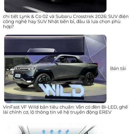
chi tiết Lynk & Co 02 và Subaru Crosstrek 2026: SUV điện
công nghệ hay SUV Nhật bền bỉ, đâu là lựa chọn phù
hợp?
Bán tải
VinFast VF Wild bản tiêu chuẩn: Vẫn có đèn Bi-LED, ghế
lái chỉnh cơ, lộ thông tin về hệ truyền động EREV