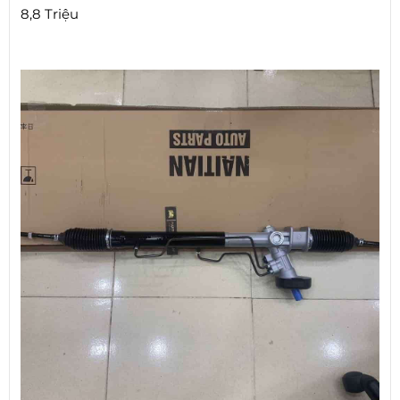
8,8 Triệu