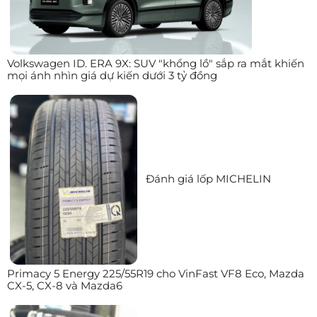
Volkswagen ID. ERA 9X: SUV "khổng lồ" sắp ra mắt khiến
mọi ánh nhìn giá dự kiến dưới 3 tỷ đồng
Đánh giá lốp MICHELIN
Primacy 5 Energy 225/55R19 cho VinFast VF8 Eco, Mazda
CX-5, CX-8 và Mazda6