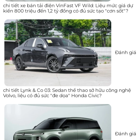
chi tiết xe bán tải điện VinFast VF Wild: Liệu mức giá dự
kiến 800 triệu đến 1,2 tỷ đồng có đủ sức tạo "cơn sốt"?
Đánh giá
chi tiết Lynk & Co 03: Sedan thể thao sở hữu công nghệ
Volvo, liệu có đủ sức "đe dọa" Honda Civic?
Đánh giá