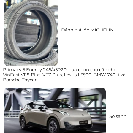
Đánh giá lốp MICHELIN
Primacy 5 Energy 245/45R20: Lựa chọn cao cấp cho
VinFast VF8 Plus, VF7 Plus, Lexus LS500, BMW 740Li và
Porsche Taycan
So sánh