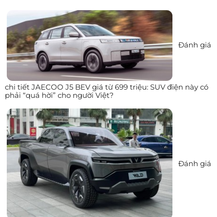
Đánh giá
chi tiết JAECOO J5 BEV giá từ 699 triệu: SUV điện này có
phải “quá hời” cho người Việt?
Đánh giá