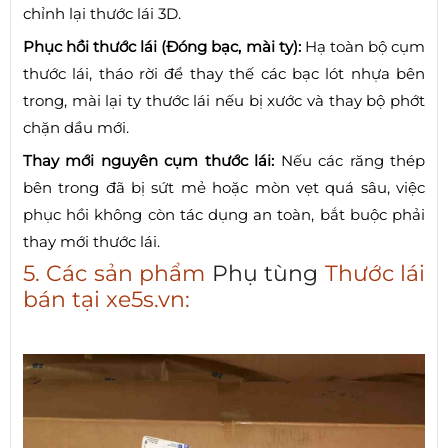
chỉnh lại thước lái 3D.
Phục hồi thước lái (Đóng bạc, mài ty):
Hạ toàn bộ cụm
thước lái, tháo rời để thay thế các bạc lót nhựa bên
trong, mài lại ty thước lái nếu bị xước và thay bộ phớt
chặn dầu mới.
Thay mới nguyên cụm thước lái:
Nếu các răng thép
bên trong đã bị sứt mẻ hoặc mòn vẹt quá sâu, việc
phục hồi không còn tác dụng an toàn, bắt buộc phải
thay mới thước lái.
5. Các sản phẩm
Phụ tùng
Thước lái
bán tại xe5s.vn: