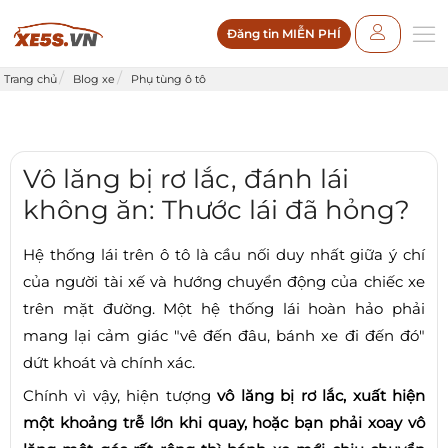
Đăng tin MIỄN PHÍ
Trang chủ
Blog xe
Phụ tùng ô tô
Vô lăng bị rơ lắc, đánh lái
không ăn: Thước lái đã hỏng?
Hệ thống lái trên ô tô là cầu nối duy nhất giữa ý chí
của người tài xế và hướng chuyển động của chiếc xe
trên mặt đường. Một hệ thống lái hoàn hảo phải
mang lại cảm giác "vê đến đâu, bánh xe đi đến đó"
dứt khoát và chính xác.
Chính vì vậy, hiện tượng
vô lăng bị rơ lắc, xuất hiện
một khoảng trễ lớn khi quay, hoặc bạn phải xoay vô