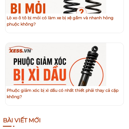
Lò xo ô tô bị mỏi có làm xe bị xệ gầm và nhanh hỏng
phuộc không?
Phuộc giảm xóc bị xì dầu có nhất thiết phải thay cả cặp
không?
BÀI VIẾT MỚI