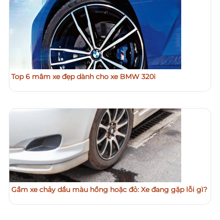
Top 6 mâm xe đẹp dành cho xe BMW 320i
Gầm xe chảy dầu màu hồng hoặc đỏ: Xe đang gặp lỗi gì?