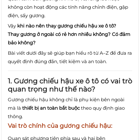
không còn hoạt động các tính năng chỉnh điện, gập
điện, sấy gương.
Vậy
khi nào nên thay gương chiếu hậu xe ô tô?
Thay gương ở ngoài có rẻ hơn nhiều không? Có đảm
bảo không?
Bài viết dưới đây sẽ giúp bạn hiểu rõ từ A–Z để đưa ra
quyết định đúng đắn, tiết kiệm và an toàn.
1. Gương chiếu hậu xe ô tô có vai trò
quan trọng như thế nào?
Gương chiếu hậu không chỉ là phụ kiện bên ngoài
mà là
thiết bị an toàn bắt buộc
theo quy định giao
thông.
Vai trò chính của gương chiếu hậu:
Quan sát phương tiện phía sau và hai bên