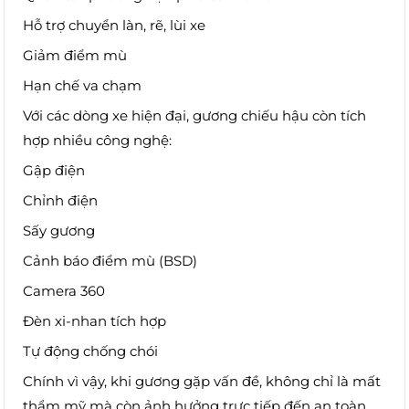
Hỗ trợ chuyển làn, rẽ, lùi xe
Giảm điểm mù
Hạn chế va chạm
Với các dòng xe hiện đại, gương chiếu hậu còn tích
hợp nhiều công nghệ:
Gập điện
Chỉnh điện
Sấy gương
Cảnh báo điểm mù (BSD)
Camera 360
Đèn xi-nhan tích hợp
Tự động chống chói
Chính vì vậy, khi gương gặp vấn đề, không chỉ là mất
thẩm mỹ mà còn ảnh hưởng trực tiếp đến an toàn.