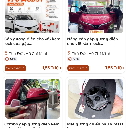
Gập gương điện cho vf6 kèm
Nâng cấp gập gương điện
lock cửa gập...
cho vf5 kèm lock...
Thủ Đức,Hồ Chí Minh
Thủ Đức,Hồ Chí Minh
Mới
Mới
1,85 Triệu
1,85 Triệu
Xem thêm
Xem thêm
Combo gập gương điện kèm
Mặt gương chiếu hậu vinfast