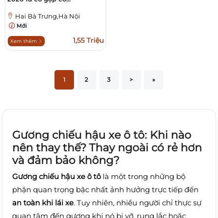
Hai Bà Trưng,Hà Nội
Mới
1,55 Triệu
Xem thêm
1
2
3
>
»
Gương chiếu hậu xe ô tô: Khi nào
nên thay thế? Thay ngoài có rẻ hơn
và đảm bảo không?
Gương chiếu hậu xe ô tô
là một trong những bộ
phận quan trọng bậc nhất ảnh hưởng trực tiếp đến
an toàn khi lái xe
. Tuy nhiên, nhiều người chỉ thực sự
quan tâm đến gương khi nó bị vỡ, rung lắc hoặc