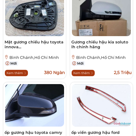
Mặt gương chiếu hậu toyota
Gương chiếu hậu kia soluto
innova...
lh chính hãng
Bình Chánh,Hồ Chí Minh
Bình Chánh,Hồ Chí Minh
Mới
Mới
380 Ngàn
2,5 Triệu
Xem thêm
Xem thêm
ốp gương hậu toyota camry
ốp viền gương hậu ford