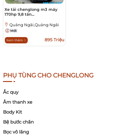
Xe tải chenglong m3 máy
170hp 9,8 tấn...
Quảng Ngãi,Quảng Ngãi
Mới
895 Triệu
Xem thêm
PHỤ TÙNG CHO CHENGLONG
Ắc quy
Âm thanh xe
Body Kit
Bệ bước chân
Bọc vô lăng