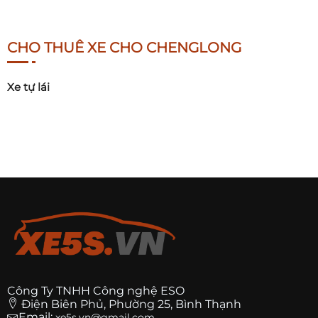
CHO THUÊ XE CHO CHENGLONG
Xe tự lái
Công Ty TNHH Công nghệ ESO
Điện Biên Phủ, Phường 25, Bình Thạnh
Email:
xe5s.vn@gmail.com