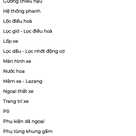
Gương chiếu hậu
Hệ thống phanh
Lốc điều hoà
Lọc gió - Lọc điều hoà
Lốp xe
Lọc dầu - Lọc nhớt động cơ
Màn hình xe
Nước hoa
Mâm xe - Lazang
Ngoại thất xe
Trang trí xe
Pô
Phụ kiện dã ngoại
Phụ tùng khung gầm