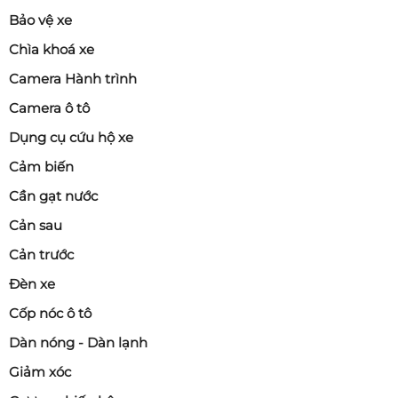
Bảo vệ xe
Chìa khoá xe
Camera Hành trình
Camera ô tô
Dụng cụ cứu hộ xe
Cảm biến
Cần gạt nước
Cản sau
Cản trước
Đèn xe
Cốp nóc ô tô
Dàn nóng - Dàn lạnh
Giảm xóc