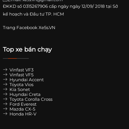
ĐKKD số
0315267906
cấp ngày ngày 12/09/ 2018 tại Sở
kế hoạch và Đầu tư TP. HCM
Trang
Facebook Xe5s.VN
Top xe bán chạy
Vinfast VF3
Vinfast VF5
Hyundai Accent
Toyota Vios
Kia Sonet
Huyndai Creta
Toyota Corolla Cross
Ford Everest
Mazda CX-5
Honda HR-V