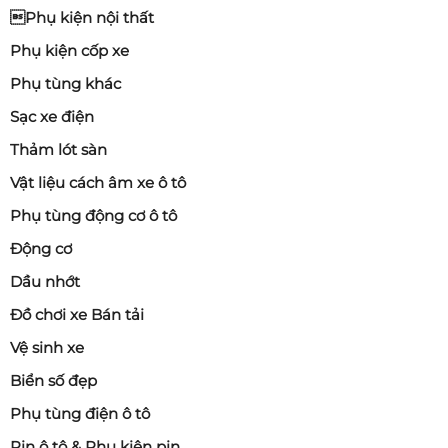
Phụ kiện nội thất
Phụ kiện cốp xe
Phụ tùng khác
Sạc xe điện
Thảm lót sàn
Vật liệu cách âm xe ô tô
Phụ tùng động cơ ô tô
Động cơ
Dầu nhớt
Đồ chơi xe Bán tải
Vệ sinh xe
Biển số đẹp
Phụ tùng điện ô tô
Pin ô tô & Phụ kiện pin