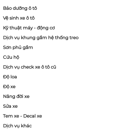
Bảo dưỡng ô tô
Vệ sinh xe ô tô
Kỹ thuật máy - động cơ
Dịch vụ khung gầm hệ thống treo
Sơn phủ gầm
Cứu hộ
Dịch vụ check xe ô tô cũ
Độ loa
Độ xe
Nâng đời xe
Sửa xe
Tem xe - Decal xe
Dịch vụ khác