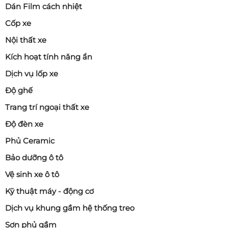
Dán Film cách nhiệt
Cốp xe
Nội thất xe
Kích hoạt tính năng ẩn
Dịch vụ lốp xe
Độ ghế
Trang trí ngoại thất xe
Độ đèn xe
Phủ Ceramic
Bảo dưỡng ô tô
Vệ sinh xe ô tô
Kỹ thuật máy - động cơ
Dịch vụ khung gầm hệ thống treo
Sơn phủ gầm