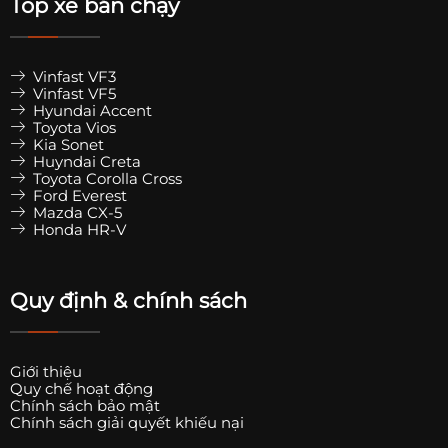
Top xe bán chạy
Vinfast VF3
Vinfast VF5
Hyundai Accent
Toyota Vios
Kia Sonet
Huyndai Creta
Toyota Corolla Cross
Ford Everest
Mazda CX-5
Honda HR-V
Quy định & chính sách
Giới thiệu
Quy chế hoạt động
Chính sách bảo mật
Chính sách giải quyết khiếu nại