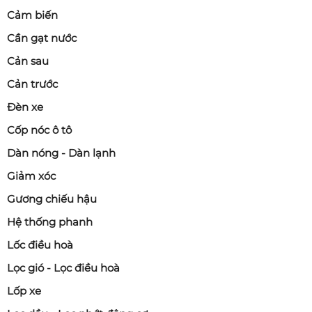
Cảm biến
Cần gạt nước
Cản sau
Cản trước
Đèn xe
Cốp nóc ô tô
Dàn nóng - Dàn lạnh
Giảm xóc
Gương chiếu hậu
Hệ thống phanh
Lốc điều hoà
Lọc gió - Lọc điều hoà
Lốp xe