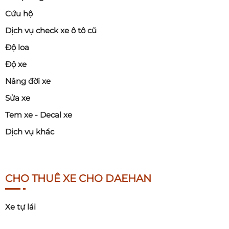
Cứu hộ
Dịch vụ check xe ô tô cũ
Độ loa
Độ xe
Nâng đời xe
Sửa xe
Tem xe - Decal xe
Dịch vụ khác
CHO THUÊ XE CHO DAEHAN
Xe tự lái