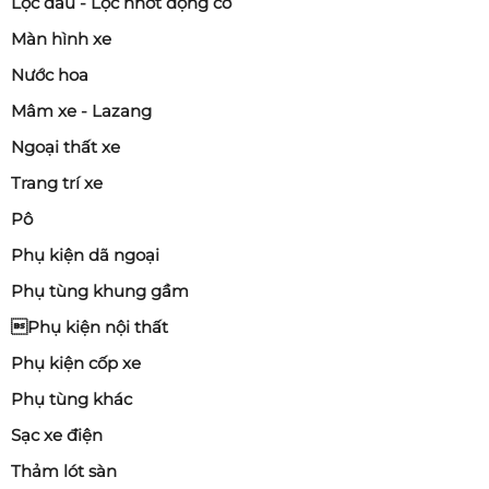
Lọc dầu - Lọc nhớt động cơ
Màn hình xe
Nước hoa
Mâm xe - Lazang
Ngoại thất xe
Trang trí xe
Pô
Phụ kiện dã ngoại
Phụ tùng khung gầm
Phụ kiện nội thất
Phụ kiện cốp xe
Phụ tùng khác
Sạc xe điện
Thảm lót sàn