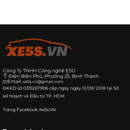
Công Ty TNHH Công nghệ ESO
Điện Biên Phủ, Phường 25, Bình Thạnh
Email:
xe5s.vn@gmail.com
ĐKKD số
0315267906
cấp ngày ngày 12/09/ 2018 tại Sở
kế hoạch và Đầu tư TP. HCM
Trang
Facebook Xe5s.VN