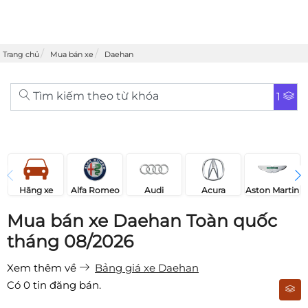
Trang chủ
Mua bán xe
Daehan
Tìm kiếm theo từ khóa
1
Acura
Audi
Aston Martin
Hãng xe
Alfa Romeo
Mua bán xe Daehan Toàn quốc
tháng 08/2026
Xem thêm về
Bảng giá xe Daehan
Có
0
tin đăng bán.