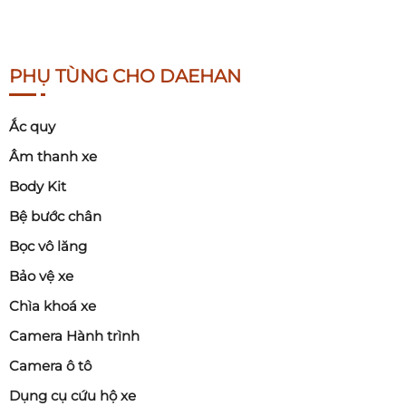
PHỤ TÙNG CHO DAEHAN
Ắc quy
Âm thanh xe
Body Kit
Bệ bước chân
Bọc vô lăng
Bảo vệ xe
Chìa khoá xe
Camera Hành trình
Camera ô tô
Dụng cụ cứu hộ xe