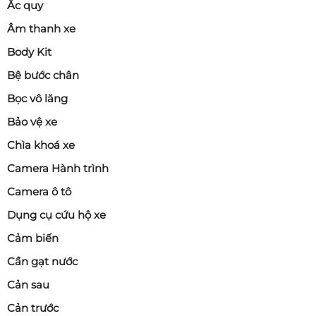
Ắc quy
Âm thanh xe
Body Kit
Bệ bước chân
Bọc vô lăng
Bảo vệ xe
Chìa khoá xe
Camera Hành trình
Camera ô tô
Dụng cụ cứu hộ xe
Cảm biến
Cần gạt nước
Cản sau
Cản trước