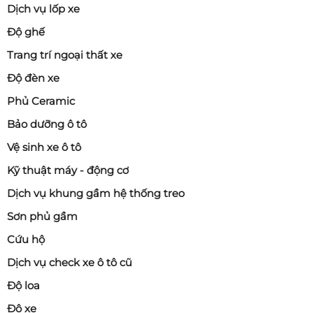
Dịch vụ lốp xe
Độ ghế
Trang trí ngoại thất xe
Độ đèn xe
Phủ Ceramic
Bảo dưỡng ô tô
Vệ sinh xe ô tô
Kỹ thuật máy - động cơ
Dịch vụ khung gầm hệ thống treo
Sơn phủ gầm
Cứu hộ
Dịch vụ check xe ô tô cũ
Độ loa
Độ xe