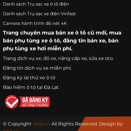
Danh sách Trụ sạc xe ô tô điện
Danh sách Trụ sạc xe điện Vinfast
Camera hành trình độ nét 4K
Trang chuyên
mua bán xe ô tô
cũ mới,
mua
bán phụ tùng xe ô tô
, đăng tin bán xe, bán
phụ tùng xe hơi miễn phí.
Trang
dịch vụ xe
, độ xe, nâng cấp xe, sửa xe oto.
Đăng tin dịch vụ xe miễn phí.
Đăng ký lái thử xe ô tô
Bảo hiểm ô tô tại Đà Lạt
© Copyright
Xe5s.vn
All Rights Reserved. Design by