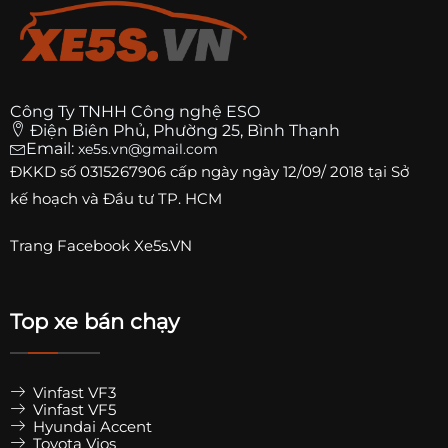
Công Ty TNHH Công nghệ ESO
Điện Biên Phủ, Phường 25, Bình Thạnh
Email:
xe5s.vn@gmail.com
ĐKKD số
0315267906
cấp ngày ngày 12/09/ 2018 tại Sở
kế hoạch và Đầu tư TP. HCM
Trang
Facebook Xe5s.VN
Top xe bán chạy
Vinfast VF3
Vinfast VF5
Hyundai Accent
Toyota Vios