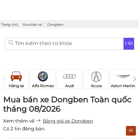
Trang chủ
Mua bán xe
Dongben
Tìm kiếm theo từ khóa
1
Acura
Audi
Aston Martin
Hãng xe
Alfa Romeo
Mua bán xe Dongben Toàn quốc
tháng 08/2026
Xem thêm về
Bảng giá xe Dongben
Có
2
tin đăng bán.