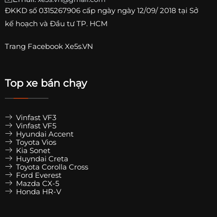
ĐKKD số
0315267906
cấp ngày ngày 12/09/ 2018 tại Sở
kế hoạch và Đầu tư TP. HCM
Trang
Facebook Xe5s.VN
Top xe bán chạy
Vinfast VF3
Vinfast VF5
Hyundai Accent
Toyota Vios
Kia Sonet
Huyndai Creta
Toyota Corolla Cross
Ford Everest
Mazda CX-5
Honda HR-V