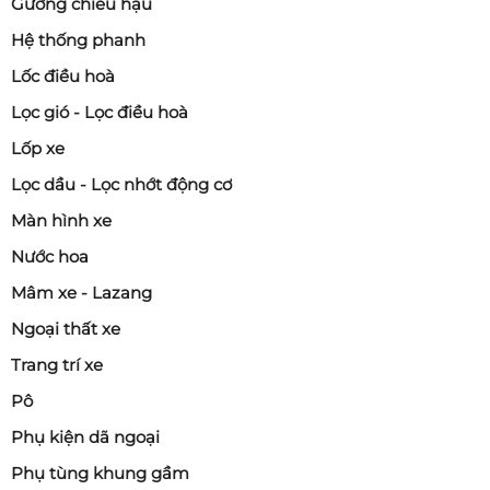
Gương chiếu hậu
Hệ thống phanh
Lốc điều hoà
Lọc gió - Lọc điều hoà
Lốp xe
Lọc dầu - Lọc nhớt động cơ
Màn hình xe
Nước hoa
Mâm xe - Lazang
Ngoại thất xe
Trang trí xe
Pô
Phụ kiện dã ngoại
Phụ tùng khung gầm