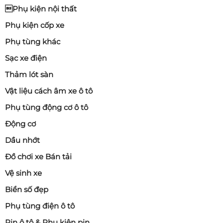
Phụ kiện nội thất
Phụ kiện cốp xe
Phụ tùng khác
Sạc xe điện
Thảm lót sàn
Vật liệu cách âm xe ô tô
Phụ tùng động cơ ô tô
Động cơ
Dầu nhớt
Đồ chơi xe Bán tải
Vệ sinh xe
Biển số đẹp
Phụ tùng điện ô tô
Pin ô tô & Phụ kiện pin