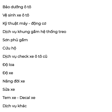
Bảo dưỡng ô tô
Vệ sinh xe ô tô
Kỹ thuật máy - động cơ
Dịch vụ khung gầm hệ thống treo
Sơn phủ gầm
Cứu hộ
Dịch vụ check xe ô tô cũ
Độ loa
Độ xe
Nâng đời xe
Sửa xe
Tem xe - Decal xe
Dịch vụ khác