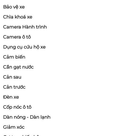
Bảo vệ xe
Chìa khoá xe
Camera Hành trình
Camera ô tô
Dụng cụ cứu hộ xe
Cảm biến
Cần gạt nước
Cản sau
Cản trước
Đèn xe
Cốp nóc ô tô
Dàn nóng - Dàn lạnh
Giảm xóc