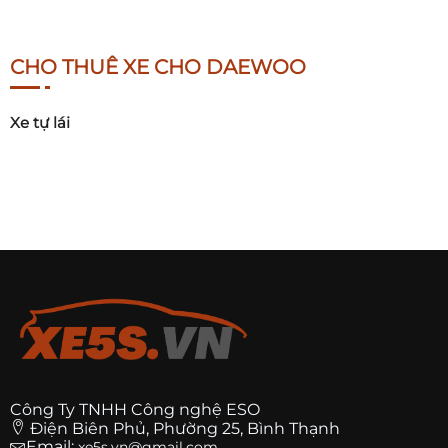
CHO THUÊ XE CHO DAEWOO
Xe tự lái
Công Ty TNHH Công nghệ ESO
Điện Biên Phủ, Phường 25, Bình Thạnh
Email:
xe5s.vn@gmail.com