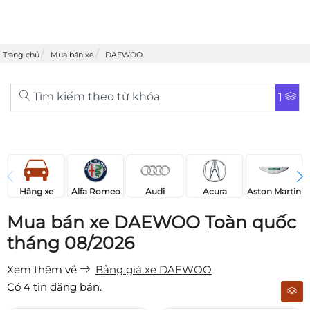
Trang chủ
Mua bán xe
DAEWOO
Tìm kiếm theo từ khóa
1
Acura
Audi
Aston Martin
Hãng xe
Alfa Romeo
Mua bán xe DAEWOO Toàn quốc
tháng 08/2026
Xem thêm về
Bảng giá xe DAEWOO
Có
4
tin đăng bán.