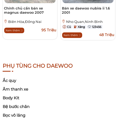
Chính chủ cần bán xe
Bán xe daewoo nubira ii 1.6
magnus daewoo 2007
2001
Biên Hòa,Đồng Nai
Nho Quan,Ninh Bình
Cũ
Xăng
123456
95 Triệu
Xem thêm
48 Triệu
Xem thêm
PHỤ TÙNG CHO DAEWOO
Ắc quy
Âm thanh xe
Body Kit
Bệ bước chân
Bọc vô lăng