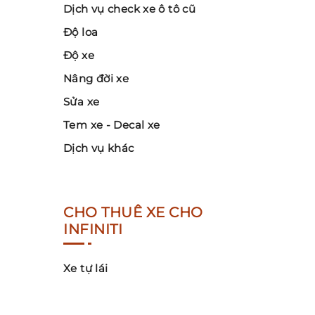
Dịch vụ check xe ô tô cũ
Độ loa
Độ xe
Nâng đời xe
Sửa xe
Tem xe - Decal xe
Dịch vụ khác
CHO THUÊ XE CHO
INFINITI
Xe tự lái