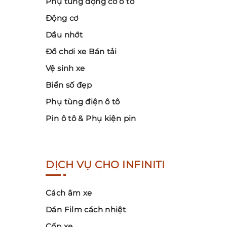
Phụ tùng động cơ ô tô
Động cơ
Dầu nhớt
Đồ chơi xe Bán tải
Vệ sinh xe
Biển số đẹp
Phụ tùng điện ô tô
Pin ô tô & Phụ kiện pin
DỊCH VỤ CHO INFINITI
Cách âm xe
Dán Film cách nhiệt
Cốp xe