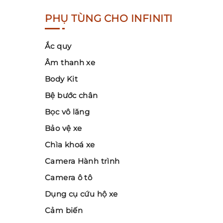
PHỤ TÙNG CHO INFINITI
Ắc quy
Âm thanh xe
Body Kit
Bệ bước chân
Bọc vô lăng
Bảo vệ xe
Chìa khoá xe
Camera Hành trình
Camera ô tô
Dụng cụ cứu hộ xe
Cảm biến