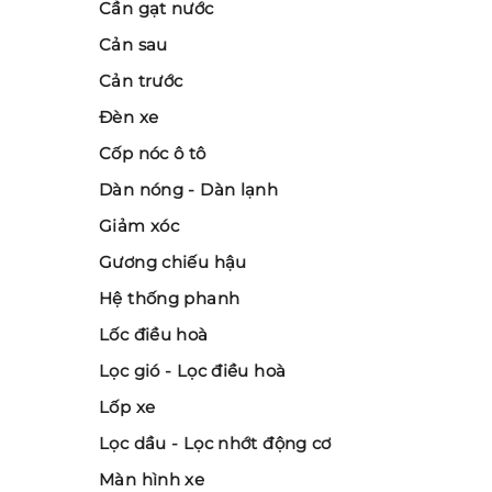
Cần gạt nước
Cản sau
Cản trước
Đèn xe
Cốp nóc ô tô
Dàn nóng - Dàn lạnh
Giảm xóc
Gương chiếu hậu
Hệ thống phanh
Lốc điều hoà
Lọc gió - Lọc điều hoà
Lốp xe
Lọc dầu - Lọc nhớt động cơ
Màn hình xe