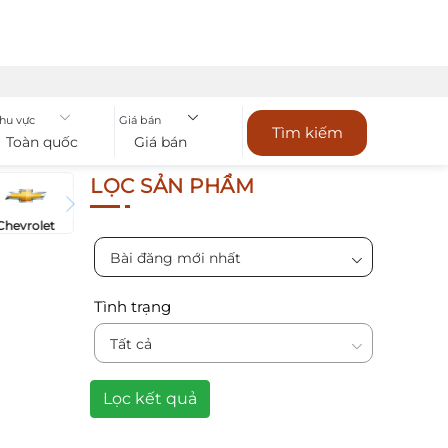
hu vực
Giá bán
Tìm kiếm
Toàn quốc
Giá bán
LỌC SẢN PHẨM
Chevrolet
Bài đăng mới nhất
Tình trạng
Tất cả
Lọc kết quả