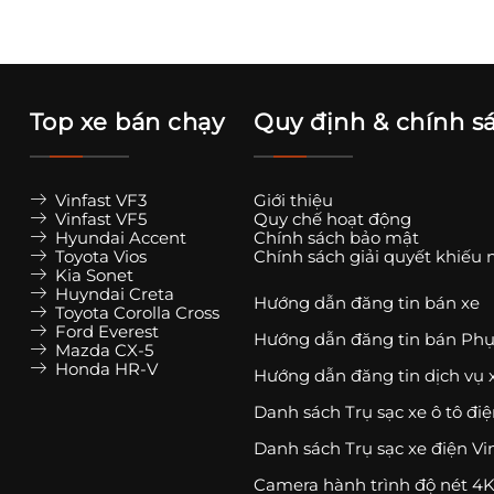
Top xe bán chạy
Quy định & chính s
Vinfast VF3
Giới thiệu
Vinfast VF5
Quy chế hoạt động
Hyundai Accent
Chính sách bảo mật
Toyota Vios
Chính sách giải quyết khiếu 
Kia Sonet
Huyndai Creta
Hướng dẫn đăng tin bán xe
Toyota Corolla Cross
Ford Everest
Hướng dẫn đăng tin bán Phụ
Mazda CX-5
Honda HR-V
Hướng dẫn đăng tin dịch vụ 
Danh sách Trụ sạc xe ô tô đi
Danh sách Trụ sạc xe điện Vi
Camera hành trình độ nét 4