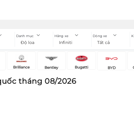
Danh mục
Hãng xe
Dòng xe
K
Độ loa
Infiniti
Tất cả
Brilliance
Bugatti
Bentley
BYD
 quốc tháng 08/2026