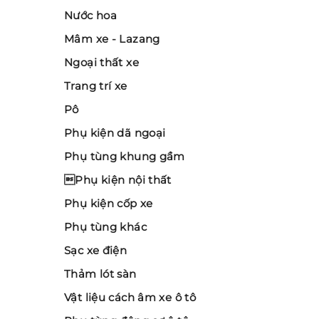
Nước hoa
Mâm xe - Lazang
Ngoại thất xe
Trang trí xe
Pô
Phụ kiện dã ngoại
Phụ tùng khung gầm
Phụ kiện nội thất
Phụ kiện cốp xe
Phụ tùng khác
Sạc xe điện
Thảm lót sàn
Vật liệu cách âm xe ô tô