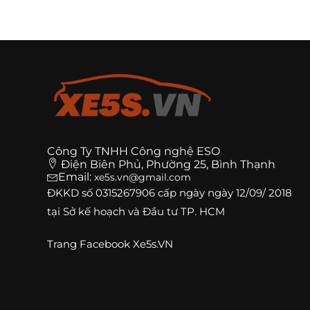
Công Ty TNHH Công nghệ ESO
Điện Biên Phủ, Phường 25, Bình Thạnh
Email:
xe5s.vn@gmail.com
ĐKKD số
0315267906
cấp ngày ngày 12/09/ 2018
tại Sở kế hoạch và Đầu tư TP. HCM
Trang
Facebook Xe5s.VN