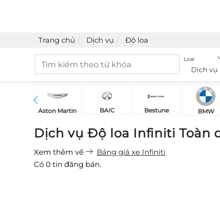
Trang chủ
Dịch vụ
Độ loa
Loại
Dịch vụ
BAIC
Bestune
Acura
Aston Martin
BMW
Dịch vụ Độ loa Infiniti Toàn
Xem thêm về
Bảng giá xe Infiniti
Có
0
tin đăng bán.