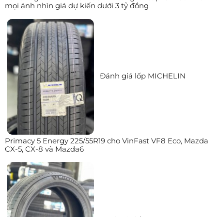
mọi ánh nhìn giá dự kiến dưới 3 tỷ đồng
Đánh giá lốp MICHELIN
Primacy 5 Energy 225/55R19 cho VinFast VF8 Eco, Mazda
CX-5, CX-8 và Mazda6