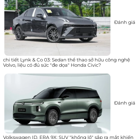
Đánh giá
chi tiết Lynk & Co 03: Sedan thể thao sở hữu công nghệ
Volvo, liệu có đủ sức "đe dọa" Honda Civic?
Đánh giá
Volkswagen ID. ERA 9X: SUV "khổng lồ" sắp ra mắt khiến