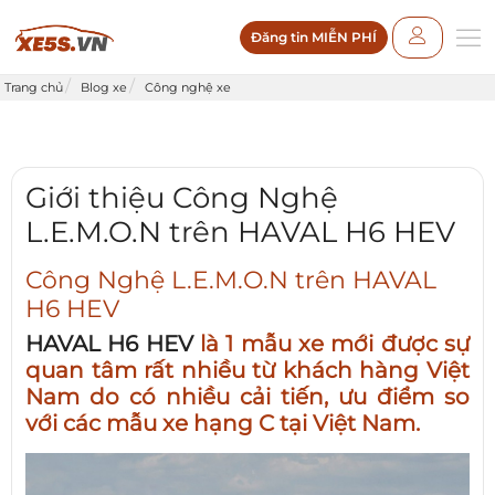
Đăng tin MIỄN PHÍ
Trang chủ
Blog xe
Công nghệ xe
Giới thiệu Công Nghệ
L.E.M.O.N trên HAVAL H6 HEV
Công Nghệ L.E.M.O.N trên HAVAL
H6 HEV
HAVAL H6 HEV
là 1 mẫu xe mới được sự
quan tâm rất nhiều từ khách hàng Việt
Nam do có nhiều cải tiến, ưu điểm so
với các mẫu xe hạng C tại Việt Nam.