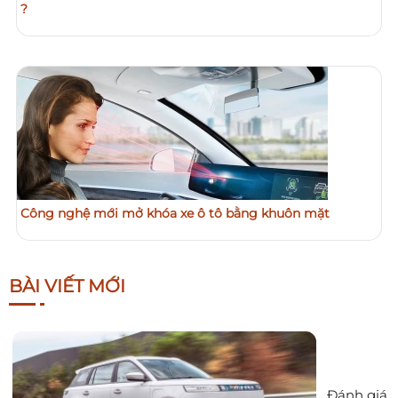
?
Công nghệ mới mở khóa xe ô tô bằng khuôn mặt
BÀI VIẾT MỚI
Đánh giá