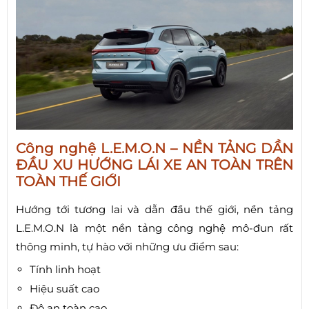
Công nghệ L.E.M.O.N – NỀN TẢNG DẦN
ĐẦU XU HƯỚNG LÁI XE AN TOÀN TRÊN
TOÀN THẾ GIỚI
Hướng tới tương lai và dẫn đầu thế giới, nền tảng
L.E.M.O.N là một nền tảng công nghệ mô-đun rất
thông minh, tự hào với những ưu điểm sau:
Tính linh hoạt
Hiệu suất cao
Độ an toàn cao