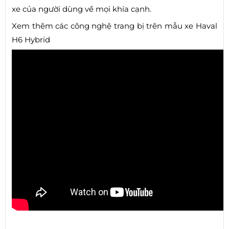
xe của người dùng về mọi khía cạnh.
Xem thêm các công nghệ trang bị trên mẫu xe Haval
H6 Hybrid