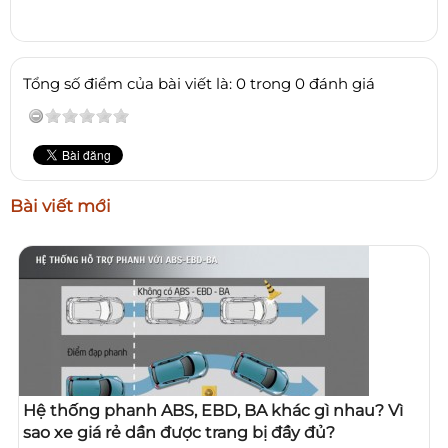
Tổng số điểm của bài viết là: 0 trong 0 đánh giá
Bài viết mới
Hệ thống phanh ABS, EBD, BA khác gì nhau? Vì
sao xe giá rẻ dần được trang bị đầy đủ?