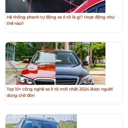
Hệ thống phanh tự động xe ô tô là gì? Hoạt động như
thế nào?
Top 10+ công nghệ xe ô tô mới nhất 2024 được người
dùng chờ đón