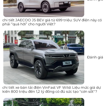
chi tiết JAECOO J5 BEV giá từ 699 triệu: SUV điện này có
phải “quá hời” cho người Việt?
Đánh giá
chi tiết xe bán tải điện VinFast VF Wild: Liệu mức giá dự
kiến 800 triệu đến 1,2 tỷ đồng có đủ sức tạo "cơn sốt"?