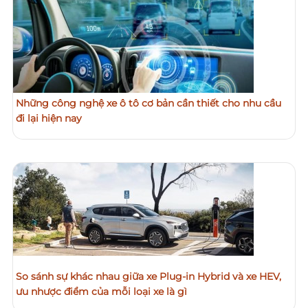
Những công nghệ xe ô tô cơ bản cần thiết cho nhu cầu
đi lại hiện nay
So sánh sự khác nhau giữa xe Plug-in Hybrid và xe HEV,
ưu nhược điểm của mỗi loại xe là gì