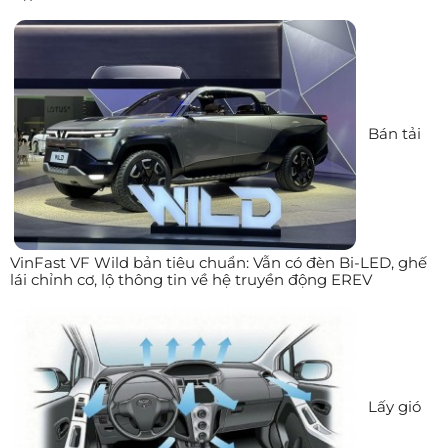
Bán tải
VinFast VF Wild bản tiêu chuẩn: Vẫn có đèn Bi-LED, ghế
lái chỉnh cơ, lộ thông tin về hệ truyền động EREV
Lấy gió