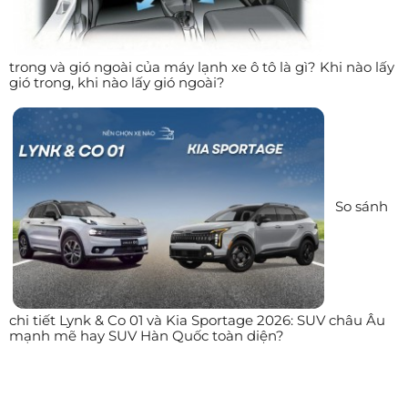
trong và gió ngoài của máy lạnh xe ô tô là gì? Khi nào lấy
gió trong, khi nào lấy gió ngoài?
So sánh
chi tiết Lynk & Co 01 và Kia Sportage 2026: SUV châu Âu
mạnh mẽ hay SUV Hàn Quốc toàn diện?