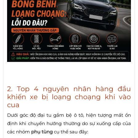
2. Top 4 nguyên nhân hàng đầu
khiến xe bị loạng choạng khi vào
cua
Dưới góc độ đại tu gầm bệ ô tô, hiện tượng mất ổn
định khi chuyển hướng thường do sự xuống cấp của
các nhóm
phụ tùng
cụ thể sau đây: