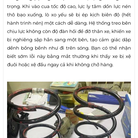
trọng. Khi vào cua tốc độ cao, lực ly tâm dồn lực nén
thô bạo xuống, lò xo yếu sẽ bị ép kịch biên độ (hết
hành trình nén) một cách dễ dàng. Hệ thống treo bên
chịu lực không còn độ đàn hồi để đỡ thân xe, khiến xe
bị nghiêng sập hẳn sang một bên, tạo cảm giác dập
dềnh bồng bềnh như đi trên sóng. Bạn có thể nhận
biết sớm lỗi này bằng mắt thường khi thấy xe bị xệ
đuôi hoặc xệ đầu ngay cả khi không chở hàng.