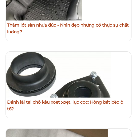
Thảm lót sàn nhựa đúc - Nhìn đẹp nhưng có thực sự chất
lượng?
Đánh lái tại chỗ kêu xoẹt xoẹt, lục cọc: Hỏng bát bèo ô
tô?