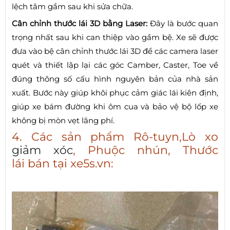
lệch tâm gầm sau khi sửa chữa.
Cân chỉnh thước lái 3D bằng Laser:
Đây là bước quan
trọng nhất sau khi can thiệp vào gầm bệ. Xe sẽ được
đưa vào bệ cân chỉnh thước lái 3D để các camera laser
quét và thiết lập lại các góc Camber, Caster, Toe về
đúng thông số cấu hình nguyên bản của nhà sản
xuất. Bước này giúp khôi phục cảm giác lái kiên định,
giúp xe bám đường khi ôm cua và bảo vệ bộ lốp xe
không bị mòn vẹt lãng phí.
4. Các sản phẩm Rô-tuyn,Lò xo
giảm xóc
, Phuộc nhún, Thước
lái bán tại xe5s.vn: