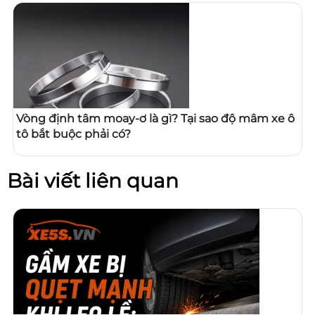
Vòng định tâm moay-ơ là gì? Tại sao độ mâm xe ô
tô bắt buộc phải có?
Bài viết liên quan