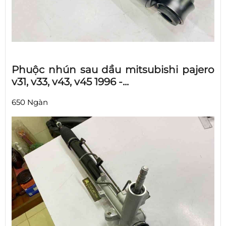
Phuộc nhún sau dầu mitsubishi pajero
v31, v33, v43, v45 1996 -...
650 Ngàn