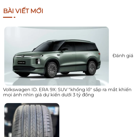
BÀI VIẾT MỚI
Đánh giá
Volkswagen ID. ERA 9X: SUV "khổng lồ" sắp ra mắt khiến
mọi ánh nhìn giá dự kiến dưới 3 tỷ đồng