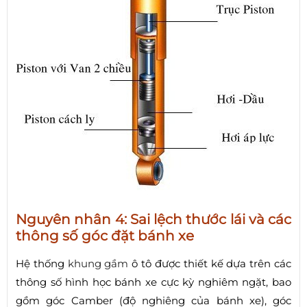
Nguyên nhân 4: Sai lệch thước lái và các
thông số góc đặt bánh xe
Hệ thống
khung gầm
ô tô được thiết kế dựa trên các
thông số hình học bánh xe cực kỳ nghiêm ngặt, bao
gồm góc Camber (độ nghiêng của bánh xe), góc