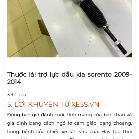
Thước lái trợ lực dầu kia sorento 2009-
2014
3,9 Triệu
5. LỜI KHUYÊN TỪ XE5S.VN
Đừng bao giờ đánh cược tính mạng của bản thân và
gia đình bằng cách ngó lơ cảm giác loạng choạng,
bồng bềnh của chiếc xe khi vào cua. Hãy tạo thói