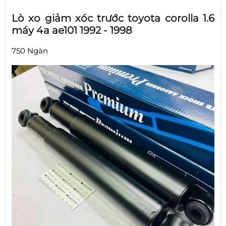
Lò xo giảm xóc trước toyota corolla 1.6
máy 4a ae101 1992 - 1998
750 Ngàn