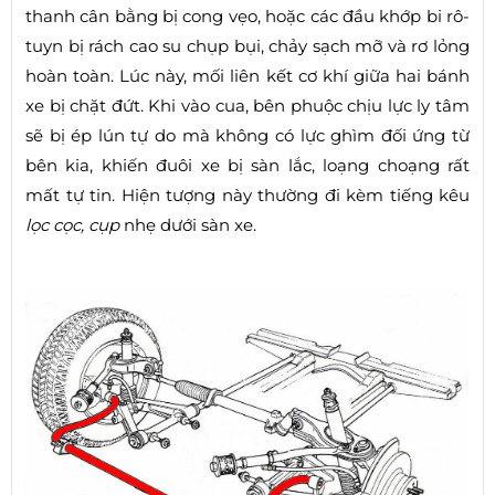
thanh cân bằng bị cong vẹo, hoặc các đầu khớp bi rô-
tuyn bị rách cao su chụp bụi, chảy sạch mỡ và rơ lỏng
hoàn toàn. Lúc này, mối liên kết cơ khí giữa hai bánh
xe bị chặt đứt. Khi vào cua, bên phuộc chịu lực ly tâm
sẽ bị ép lún tự do mà không có lực ghìm đối ứng từ
bên kia, khiến đuôi xe bị sàn lắc, loạng choạng rất
mất tự tin. Hiện tượng này thường đi kèm tiếng kêu
lọc cọc, cụp
nhẹ dưới sàn xe.