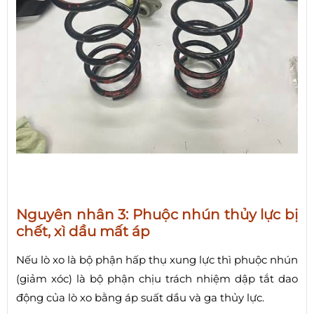
Nguyên nhân 3: Phuộc nhún thủy lực bị
chết, xì dầu mất áp
Nếu lò xo là bộ phận hấp thụ xung lực thì phuộc nhún
(giảm xóc) là bộ phận chịu trách nhiệm dập tắt dao
động của lò xo bằng áp suất dầu và ga thủy lực.