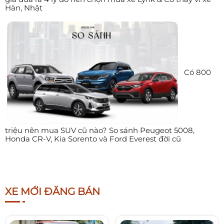
Hàn, Nhật
Có 800
triệu nên mua SUV cũ nào? So sánh Peugeot 5008,
Honda CR-V, Kia Sorento và Ford Everest đời cũ
XE MỚI ĐĂNG BÁN