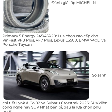
Đánh giá lốp MICHELIN
Primacy 5 Energy 245/45R20: Lựa chọn cao cấp cho
VinFast VF8 Plus, VF7 Plus, Lexus LS500, BMW 740Li và
Porsche Taycan
So sánh
chi tiết Lynk & Co 02 và Subaru Crosstrek 2026: SUV điện
công nghệ hay SUV Nhật bền bỉ, đâu là lựa chọn phù
hợp?