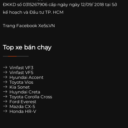
ĐKKD số
0315267906
cấp ngày ngày 12/09/ 2018 tại Sở
kế hoạch và Đầu tư TP. HCM
Trang
Facebook Xe5s.VN
Top xe bán chạy
Vinfast VF3
Vinfast VF5
Hyundai Accent
Toyota Vios
Kia Sonet
Huyndai Creta
Toyota Corolla Cross
Ford Everest
Mazda CX-5
Honda HR-V