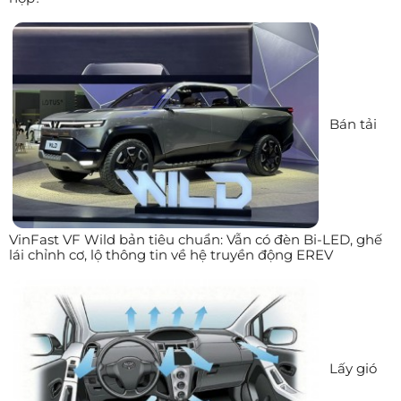
Bán tải
VinFast VF Wild bản tiêu chuẩn: Vẫn có đèn Bi-LED, ghế
lái chỉnh cơ, lộ thông tin về hệ truyền động EREV
Lấy gió