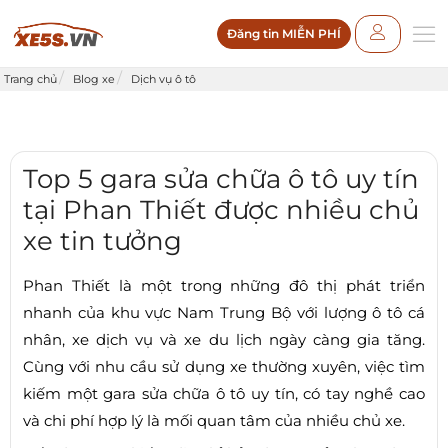
Đăng tin MIỄN PHÍ
Trang chủ
Blog xe
Dịch vụ ô tô
Top 5 gara sửa chữa ô tô uy tín
tại Phan Thiết được nhiều chủ
xe tin tưởng
Phan Thiết là một trong những đô thị phát triển
nhanh của khu vực Nam Trung Bộ với lượng ô tô cá
nhân, xe dịch vụ và xe du lịch ngày càng gia tăng.
Cùng với nhu cầu sử dụng xe thường xuyên, việc tìm
kiếm một gara sửa chữa ô tô uy tín, có tay nghề cao
và chi phí hợp lý là mối quan tâm của nhiều chủ xe.