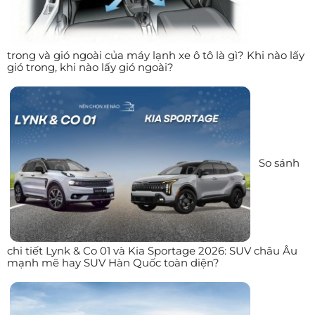
trong và gió ngoài của máy lạnh xe ô tô là gì? Khi nào lấy
gió trong, khi nào lấy gió ngoài?
So sánh
chi tiết Lynk & Co 01 và Kia Sportage 2026: SUV châu Âu
mạnh mẽ hay SUV Hàn Quốc toàn diện?