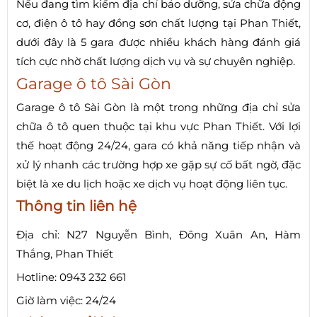
Nếu đang tìm kiếm địa chỉ bảo dưỡng, sửa chữa động
cơ, điện ô tô hay đồng sơn chất lượng tại Phan Thiết,
dưới đây là 5 gara được nhiều khách hàng đánh giá
tích cực nhờ chất lượng dịch vụ và sự chuyên nghiệp.
Garage ô tô Sài Gòn
Garage ô tô Sài Gòn là một trong những địa chỉ sửa
chữa ô tô quen thuộc tại khu vực Phan Thiết. Với lợi
thế hoạt động 24/24, gara có khả năng tiếp nhận và
xử lý nhanh các trường hợp xe gặp sự cố bất ngờ, đặc
biệt là xe du lịch hoặc xe dịch vụ hoạt động liên tục.
Thông tin liên hệ
Địa chỉ: N27 Nguyễn Bình, Đông Xuân An, Hàm
Thắng, Phan Thiết
Hotline: 0943 232 661
Giờ làm việc: 24/24