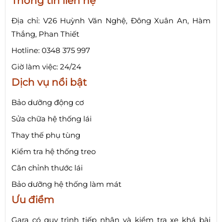
Thông tin liên hệ
Địa chỉ: V26 Huỳnh Văn Nghệ, Đông Xuân An, Hàm
Thắng, Phan Thiết
Hotline: 0348 375 997
Giờ làm việc: 24/24
Dịch vụ nổi bật
Bảo dưỡng động cơ
Sửa chữa hệ thống lái
Thay thế phụ tùng
Kiểm tra hệ thống treo
Cân chỉnh thước lái
Bảo dưỡng hệ thống làm mát
Ưu điểm
Gara có quy trình tiếp nhận và kiểm tra xe khá bài