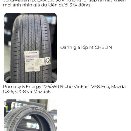
mọi ánh nhìn giá dự kiến dưới 3 tỷ đồng
Đánh giá lốp MICHELIN
Primacy 5 Energy 225/55R19 cho VinFast VF8 Eco, Mazda
CX-5, CX-8 và Mazda6