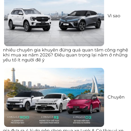
Vì sao
nhiều chuyên gia khuyên đừng quá quan tâm công nghệ
khi mua xe năm 2026? Điều quan trọng lại nằm ở những
yếu tố ít người để ý
Chuyên
gia đưa ra 4 lý do nên chọn mua xe Lynk & Co thay vì xe