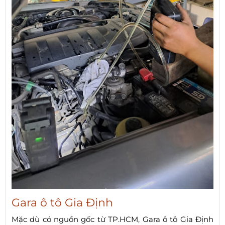
Gara ô tô Gia Định
Mặc dù có nguồn gốc từ TP.HCM, Gara ô tô Gia Định