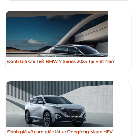
Đánh Giá Chi Tiết BMW 7 Series 2025 Tại Việt Nam
Đánh giá về cảm giác lái xe Dongfeng Mage HEV