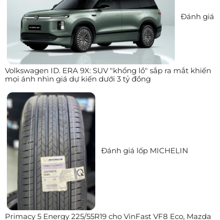
Đánh giá
Volkswagen ID. ERA 9X: SUV "khổng lồ" sắp ra mắt khiến
mọi ánh nhìn giá dự kiến dưới 3 tỷ đồng
Đánh giá lốp MICHELIN
Primacy 5 Energy 225/55R19 cho VinFast VF8 Eco, Mazda