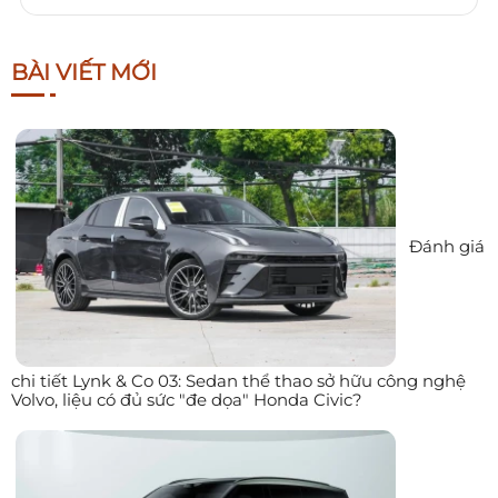
BÀI VIẾT MỚI
Đánh giá
chi tiết Lynk & Co 03: Sedan thể thao sở hữu công nghệ
Volvo, liệu có đủ sức "đe dọa" Honda Civic?