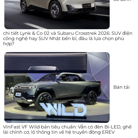
chi tiết Lynk & Co 02 và Subaru Crosstrek 2026: SUV điện
công nghệ hay SUV Nhật bền bỉ, đâu là lựa chọn phù
hợp?
Bán tải
VinFast VF Wild bản tiêu chuẩn: Vẫn có đèn Bi-LED, ghế
lái chỉnh cơ, lộ thông tin về hệ truyền động EREV