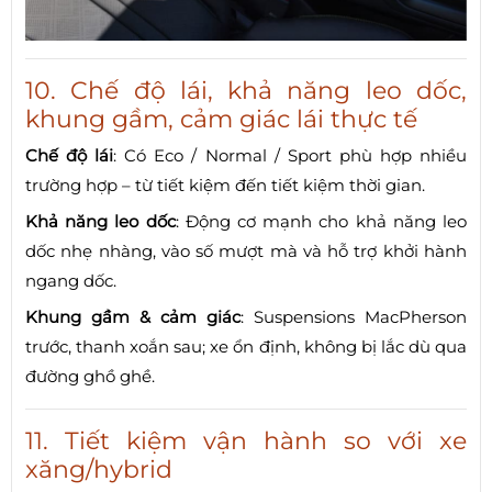
10. Chế độ lái, khả năng leo dốc,
khung gầm, cảm giác lái thực tế
Chế độ lái
: Có Eco / Normal / Sport phù hợp nhiều
trường hợp – từ tiết kiệm đến tiết kiệm thời gian.
Khả năng leo dốc
: Động cơ mạnh cho khả năng leo
dốc nhẹ nhàng, vào số mượt mà và hỗ trợ khởi hành
ngang dốc.
Khung gầm & cảm giác
: Suspensions MacPherson
trước, thanh xoắn sau; xe ổn định, không bị lắc dù qua
đường ghồ ghề.
11. Tiết kiệm vận hành so với xe
xăng/hybrid