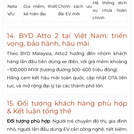
Hệ thống dịch
Neta
Giá mềm, thiết
Chính sách ưu
vụ chưa hoàn
V/U
kế hiện đại
đãi EV mới
chỉnh
14. BYD Atto 2 tại Việt Nam: triển
vọng, bảo hành, hậu mãi
Theo BYD Malaysia, Atto 2 hướng đến nhóm khách
hàng lần đầu tiên dùng xe điện, với giá mềm khoảng
~100,000 MYR (tương đương 500–600 triệu đồng).
Hãng cam kết hậu mãi toàn quốc, cập nhật OTA liên
tục, và mở rộng đại lý tại các thành phố lớn.
15. Đối tượng khách hàng phù hợp
& Kết luận tổng thể
Đối tượng phù hợp
: Người trẻ chuyên đô thị, gia đình
nhỏ, người lần đầu dùng EV cần công nghệ, tiết kiệm,