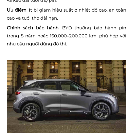
và kéo dài tuổi thọ pin.
Ưu điểm
: Ít bị giảm hiệu suất ở nhiệt độ cao, an toàn
cao và tuổi thọ dài hạn.
Chính sách bảo hành
: BYD thường bảo hành pin
trong 8 năm hoặc 160.000–200.000 km, phù hợp với
nhu cầu người dùng đô thị.