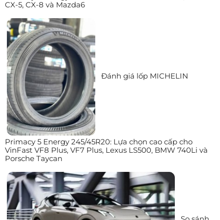
CX-5, CX-8 và Mazda6
Đánh giá lốp MICHELIN
Primacy 5 Energy 245/45R20: Lựa chọn cao cấp cho
VinFast VF8 Plus, VF7 Plus, Lexus LS500, BMW 740Li và
Porsche Taycan
So sánh