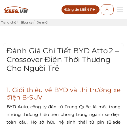
Đăng tin MIỄN PHÍ
Trang chủ
Blog xe
Xe mới
Đánh Giá Chi Tiết BYD Atto 2 –
Crossover Điện Thời Thượng
Cho Người Trẻ
1. Giới thiệu về BYD và thị trường xe
điện B‑SUV
BYD Auto
, công ty đến từ Trung Quốc, là một trong
những thương hiệu tiên phong trong ngành xe điện
toàn cầu. Họ sở hữu hệ sinh thái từ pin (Blade