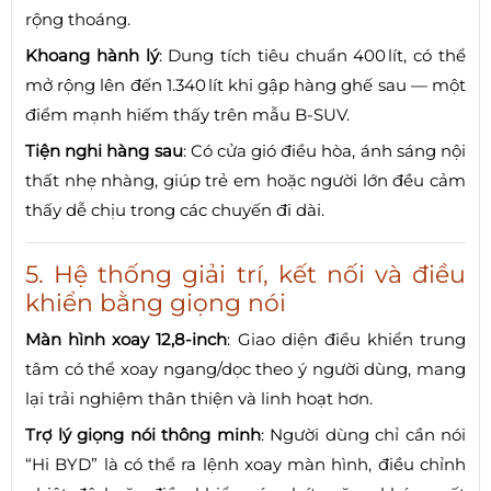
rộng thoáng.
Khoang hành lý
: Dung tích tiêu chuẩn 400 lít, có thể
mở rộng lên đến 1.340 lít khi gập hàng ghế sau — một
điểm mạnh hiếm thấy trên mẫu B‑SUV.
Tiện nghi hàng sau
: Có cửa gió điều hòa, ánh sáng nội
thất nhẹ nhàng, giúp trẻ em hoặc người lớn đều cảm
thấy dễ chịu trong các chuyến đi dài.
5. Hệ thống giải trí, kết nối và điều
khiển bằng giọng nói
Màn hình xoay 12,8‑inch
: Giao diện điều khiển trung
tâm có thể xoay ngang/dọc theo ý người dùng, mang
lại trải nghiệm thân thiện và linh hoạt hơn.
Trợ lý giọng nói thông minh
: Người dùng chỉ cần nói
“Hi BYD” là có thể ra lệnh xoay màn hình, điều chỉnh