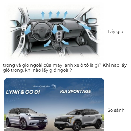
Lấy gió
trong và gió ngoài của máy lạnh xe ô tô là gì? Khi nào lấy
gió trong, khi nào lấy gió ngoài?
So sánh