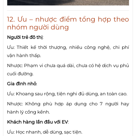
12. Ưu – nhược điểm tổng hợp theo
nhóm người dùng
Người trẻ đô thị
:
Ưu: Thiết kế thời thượng, nhiều công nghệ, chi phí
vận hành thấp.
Nhược: Phạm vi chưa quá dài, chưa có hệ dịch vụ phủ
cuối đường.
Gia đình nhỏ
:
Ưu: Khoang sau rộng, tiện nghi đủ dùng, an toàn cao.
Nhược: Không phù hợp áp dụng cho 7 người hay
hành lý cồng kềnh.
Khách hàng lần đầu với EV
:
Ưu: Học nhanh, dễ dùng, sạc tiện.