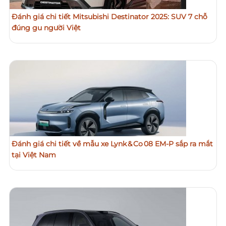
Đánh giá chi tiết Mitsubishi Destinator 2025: SUV 7 chỗ
đúng gu người Việt
Đánh giá chi tiết về mẫu xe Lynk & Co 08 EM‑P sắp ra mắt
tại Việt Nam