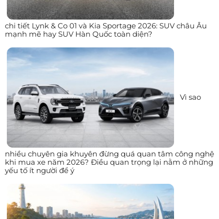
chi tiết Lynk & Co 01 và Kia Sportage 2026: SUV châu Âu
mạnh mẽ hay SUV Hàn Quốc toàn diện?
Vì sao
nhiều chuyên gia khuyên đừng quá quan tâm công nghệ
khi mua xe năm 2026? Điều quan trọng lại nằm ở những
yếu tố ít người để ý