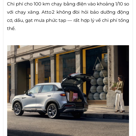
Chi phí cho 100 km chạy bằng điện vào khoảng 1/10 so
với chạy xăng. Atto 2 không đòi hỏi bảo dưỡng động
cơ, dầu, gạt mưa phức tạp — rất hợp lý về chi phí tổng
thể.