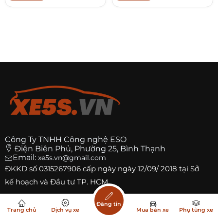
Công Ty TNHH Công nghệ ESO
Điện Biên Phủ, Phường 25, Bình Thạnh
Email:
xe5s.vn@gmail.com
ĐKKD số
0315267906
cấp ngày ngày 12/09/ 2018 tại Sở
kế hoạch và Đầu tư TP. HCM
Trang
Facebook Xe5s.VN
Đăng tin
Trang chủ
Dịch vụ xe
Mua bán xe
Phụ tùng xe