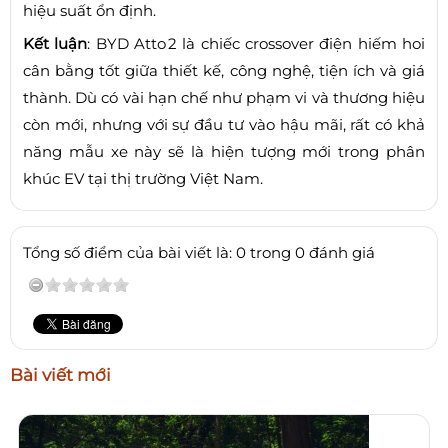
hiệu suất ổn định.
Kết luận
: BYD Atto 2 là chiếc crossover điện hiếm hoi
cân bằng tốt giữa thiết kế, công nghệ, tiện ích và giá
thành. Dù có vài hạn chế như phạm vi và thương hiệu
còn mới, nhưng với sự đầu tư vào hậu mãi, rất có khả
năng mẫu xe này sẽ là hiện tượng mới trong phân
khúc EV tại thị trường Việt Nam.
Tổng số điểm của bài viết là: 0 trong 0 đánh giá
Bài viết mới