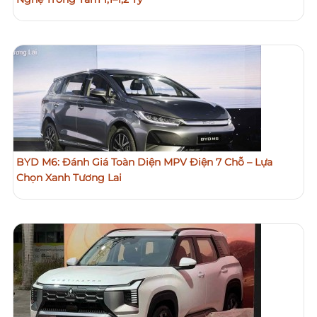
BYD M6: Đánh Giá Toàn Diện MPV Điện 7 Chỗ – Lựa
Chọn Xanh Tương Lai