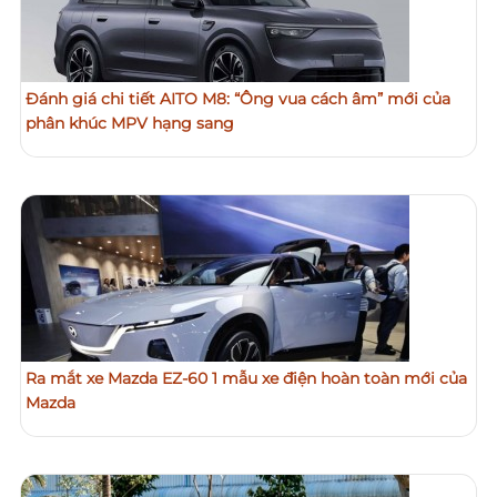
Đánh giá chi tiết AITO M8: “Ông vua cách âm” mới của
phân khúc MPV hạng sang
Ra mắt xe Mazda EZ-60 1 mẫu xe điện hoàn toàn mới của
Mazda