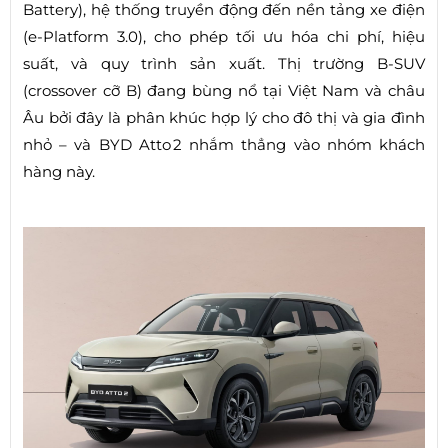
Battery), hệ thống truyền động đến nền tảng xe điện
(e‑Platform 3.0), cho phép tối ưu hóa chi phí, hiệu
suất, và quy trình sản xuất. Thị trường B‑SUV
(crossover cỡ B) đang bùng nổ tại Việt Nam và châu
Âu bởi đây là phân khúc hợp lý cho đô thị và gia đình
nhỏ – và BYD Atto 2 nhắm thẳng vào nhóm khách
hàng này.