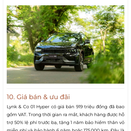
10. Giá bán & ưu đãi
Lynk & Co 01 Hyper có giá bán 919 triệu đồng đã bao
gồm VAT. Trong thời gian ra mắt, khách hàng được hỗ
trợ 50% lệ phí trước bạ, tặng 1 năm bảo hiểm thân vỏ
miễn phí và bảo hành 6 năm hoặc 175.000 km. Đây là