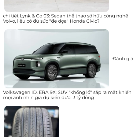
chi tiết Lynk & Co 03: Sedan thể thao sở hữu công nghệ
Volvo, liệu có đủ sức "đe dọa" Honda Civic?
Đánh giá
Volkswagen ID. ERA 9X: SUV "khổng lồ" sắp ra mắt khiến
mọi ánh nhìn giá dự kiến dưới 3 tỷ đồng