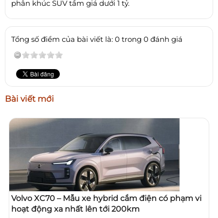
phân khúc SUV tầm giá dưới 1 tỷ.
Tổng số điểm của bài viết là: 0 trong 0 đánh giá
Bài viết mới
Volvo XC70 – Mẫu xe hybrid cắm điện có phạm vi
hoạt động xa nhất lên tới 200km