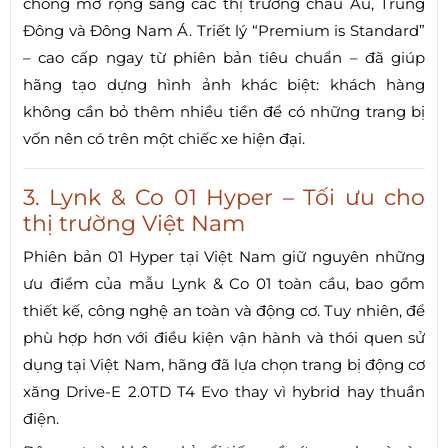
chóng mở rộng sang các thị trường châu Âu, Trung
Đông và Đông Nam Á. Triết lý “Premium is Standard”
– cao cấp ngay từ phiên bản tiêu chuẩn – đã giúp
hãng tạo dựng hình ảnh khác biệt: khách hàng
không cần bỏ thêm nhiều tiền để có những trang bị
vốn nên có trên một chiếc xe hiện đại.
3. Lynk & Co 01 Hyper – Tối ưu cho
thị trường Việt Nam
Phiên bản 01 Hyper tại Việt Nam giữ nguyên những
ưu điểm của mẫu Lynk & Co 01 toàn cầu, bao gồm
thiết kế, công nghệ an toàn và động cơ. Tuy nhiên, để
phù hợp hơn với điều kiện vận hành và thói quen sử
dụng tại Việt Nam, hãng đã lựa chọn trang bị động cơ
xăng Drive-E 2.0TD T4 Evo thay vì hybrid hay thuần
điện.