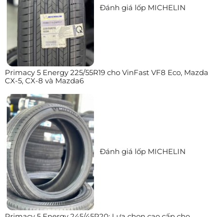
Đánh giá lốp MICHELIN
Primacy 5 Energy 225/55R19 cho VinFast VF8 Eco, Mazda
CX-5, CX-8 và Mazda6
Đánh giá lốp MICHELIN
Primacy 5 Energy 245/45R20: Lựa chọn cao cấp cho