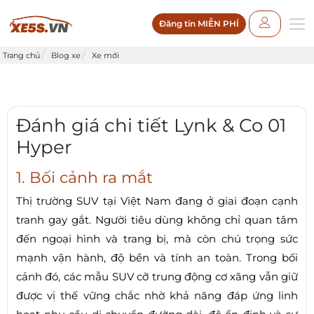
Đăng tin MIỄN PHÍ
Trang chủ
Blog xe
Xe mới
Đánh giá chi tiết Lynk & Co 01
Hyper
1. Bối cảnh ra mắt
Thị trường SUV tại Việt Nam đang ở giai đoạn cạnh
tranh gay gắt. Người tiêu dùng không chỉ quan tâm
đến ngoại hình và trang bị, mà còn chú trọng sức
mạnh vận hành, độ bền và tính an toàn. Trong bối
cảnh đó, các mẫu SUV cỡ trung động cơ xăng vẫn giữ
được vị thế vững chắc nhờ khả năng đáp ứng linh