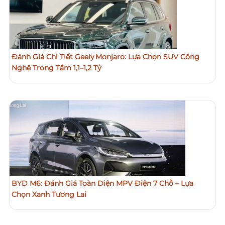
Đánh Giá Chi Tiết Geely Monjaro: Lựa Chọn SUV Công
Nghệ Trong Tầm 1,1–1,2 Tỷ
BYD M6: Đánh Giá Toàn Diện MPV Điện 7 Chỗ – Lựa
Chọn Xanh Tương Lai