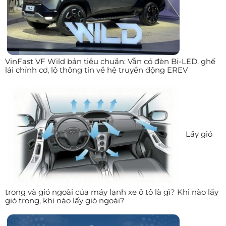
VinFast VF Wild bản tiêu chuẩn: Vẫn có đèn Bi-LED, ghế
lái chỉnh cơ, lộ thông tin về hệ truyền động EREV
Lấy gió
trong và gió ngoài của máy lạnh xe ô tô là gì? Khi nào lấy
gió trong, khi nào lấy gió ngoài?