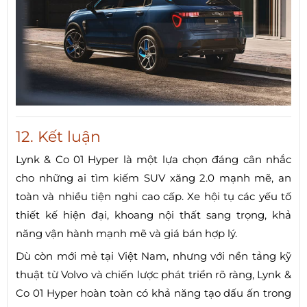
12. Kết luận
Lynk & Co 01 Hyper là một lựa chọn đáng cân nhắc
cho những ai tìm kiếm SUV xăng 2.0 mạnh mẽ, an
toàn và nhiều tiện nghi cao cấp. Xe hội tụ các yếu tố
thiết kế hiện đại, khoang nội thất sang trọng, khả
năng vận hành mạnh mẽ và giá bán hợp lý.
Dù còn mới mẻ tại Việt Nam, nhưng với nền tảng kỹ
thuật từ Volvo và chiến lược phát triển rõ ràng, Lynk &
Co 01 Hyper hoàn toàn có khả năng tạo dấu ấn trong