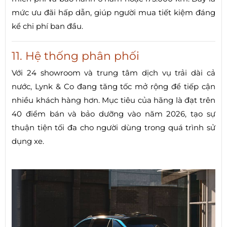
mức ưu đãi hấp dẫn, giúp người mua tiết kiệm đáng
kể chi phí ban đầu.
11. Hệ thống phân phối
Với 24 showroom và trung tâm dịch vụ trải dài cả
nước, Lynk & Co đang tăng tốc mở rộng để tiếp cận
nhiều khách hàng hơn. Mục tiêu của hãng là đạt trên
40 điểm bán và bảo dưỡng vào năm 2026, tạo sự
thuận tiện tối đa cho người dùng trong quá trình sử
dụng xe.