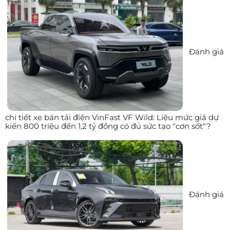
Đánh giá
chi tiết xe bán tải điện VinFast VF Wild: Liệu mức giá dự
kiến 800 triệu đến 1,2 tỷ đồng có đủ sức tạo "cơn sốt"?
Đánh giá