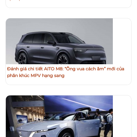
Đánh giá chi tiết AITO M8: “Ông vua cách âm” mới của
phân khúc MPV hạng sang