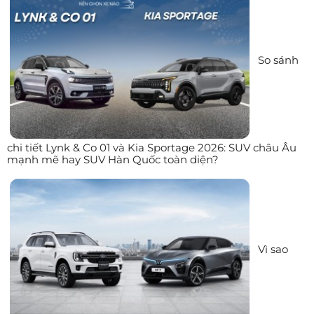
So sánh
chi tiết Lynk & Co 01 và Kia Sportage 2026: SUV châu Âu
mạnh mẽ hay SUV Hàn Quốc toàn diện?
Vì sao