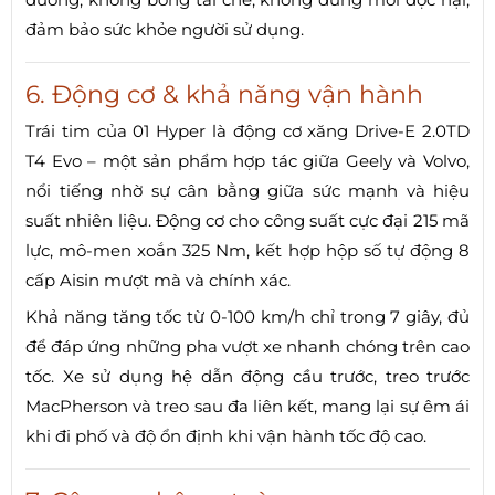
đảm bảo sức khỏe người sử dụng.
6. Động cơ & khả năng vận hành
Trái tim của 01 Hyper là động cơ xăng Drive-E 2.0TD
T4 Evo – một sản phẩm hợp tác giữa Geely và Volvo,
nổi tiếng nhờ sự cân bằng giữa sức mạnh và hiệu
suất nhiên liệu. Động cơ cho công suất cực đại 215 mã
lực, mô-men xoắn 325 Nm, kết hợp hộp số tự động 8
cấp Aisin mượt mà và chính xác.
Khả năng tăng tốc từ 0-100 km/h chỉ trong 7 giây, đủ
để đáp ứng những pha vượt xe nhanh chóng trên cao
tốc. Xe sử dụng hệ dẫn động cầu trước, treo trước
MacPherson và treo sau đa liên kết, mang lại sự êm ái
khi đi phố và độ ổn định khi vận hành tốc độ cao.