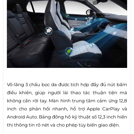
Vô-lăng 3 chấu bọc da được tích hợp đầy đủ nút bấm
điều khiển, giúp người lái thao tác thuận tiện mà
không cần rời tay. Màn hình trung tâm cảm ứng 12,8
inch cho phản hồi nhanh, hỗ trợ Apple CarPlay và
Android Auto. Bảng đồng hồ kỹ thuật số 12,3 inch hiển
thị thông tin rõ nét và cho phép tùy biến giao diện.