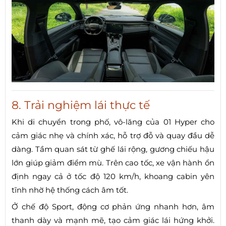
8. Trải nghiệm lái thực tế
Khi di chuyển trong phố, vô-lăng của 01 Hyper cho
cảm giác nhẹ và chính xác, hỗ trợ đỗ và quay đầu dễ
dàng. Tầm quan sát từ ghế lái rộng, gương chiếu hậu
lớn giúp giảm điểm mù. Trên cao tốc, xe vận hành ổn
định ngay cả ở tốc độ 120 km/h, khoang cabin yên
tĩnh nhờ hệ thống cách âm tốt.
Ở chế độ Sport, động cơ phản ứng nhanh hơn, âm
thanh dày và mạnh mẽ, tạo cảm giác lái hứng khởi.