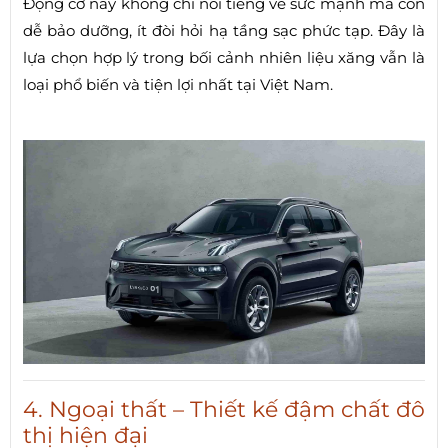
Động cơ này không chỉ nổi tiếng về sức mạnh mà còn
dễ bảo dưỡng, ít đòi hỏi hạ tầng sạc phức tạp. Đây là
lựa chọn hợp lý trong bối cảnh nhiên liệu xăng vẫn là
loại phổ biến và tiện lợi nhất tại Việt Nam.
4. Ngoại thất – Thiết kế đậm chất đô
thị hiện đại