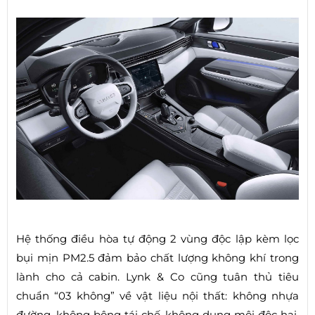
Hệ thống điều hòa tự động 2 vùng độc lập kèm lọc
bụi mịn PM2.5 đảm bảo chất lượng không khí trong
lành cho cả cabin. Lynk & Co cũng tuân thủ tiêu
chuẩn “03 không” về vật liệu nội thất: không nhựa
đường, không bông tái chế, không dung môi độc hại,