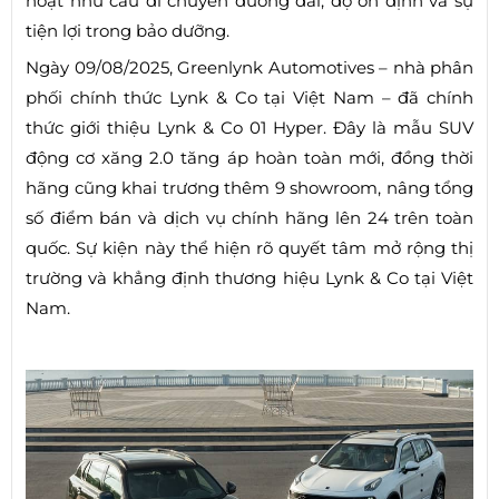
hoạt nhu cầu di chuyển đường dài, độ ổn định và sự
tiện lợi trong bảo dưỡng.
Ngày 09/08/2025, Greenlynk Automotives – nhà phân
phối chính thức Lynk & Co tại Việt Nam – đã chính
thức giới thiệu Lynk & Co 01 Hyper. Đây là mẫu SUV
động cơ xăng 2.0 tăng áp hoàn toàn mới, đồng thời
hãng cũng khai trương thêm 9 showroom, nâng tổng
số điểm bán và dịch vụ chính hãng lên 24 trên toàn
quốc. Sự kiện này thể hiện rõ quyết tâm mở rộng thị
trường và khẳng định thương hiệu Lynk & Co tại Việt
Nam.