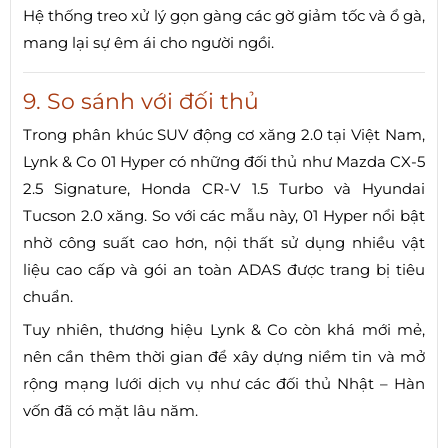
Hệ thống treo xử lý gọn gàng các gờ giảm tốc và ổ gà,
mang lại sự êm ái cho người ngồi.
9. So sánh với đối thủ
Trong phân khúc SUV động cơ xăng 2.0 tại Việt Nam,
Lynk & Co 01 Hyper có những đối thủ như Mazda CX-5
2.5 Signature, Honda CR-V 1.5 Turbo và Hyundai
Tucson 2.0 xăng. So với các mẫu này, 01 Hyper nổi bật
nhờ công suất cao hơn, nội thất sử dụng nhiều vật
liệu cao cấp và gói an toàn ADAS được trang bị tiêu
chuẩn.
Tuy nhiên, thương hiệu Lynk & Co còn khá mới mẻ,
nên cần thêm thời gian để xây dựng niềm tin và mở
rộng mạng lưới dịch vụ như các đối thủ Nhật – Hàn
vốn đã có mặt lâu năm.