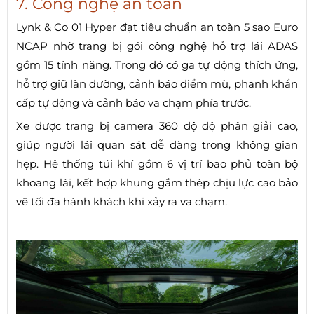
7. Công nghệ an toàn
Lynk & Co 01 Hyper đạt tiêu chuẩn an toàn 5 sao Euro
NCAP nhờ trang bị gói công nghệ hỗ trợ lái ADAS
gồm 15 tính năng. Trong đó có ga tự động thích ứng,
hỗ trợ giữ làn đường, cảnh báo điểm mù, phanh khẩn
cấp tự động và cảnh báo va chạm phía trước.
Xe được trang bị camera 360 độ độ phân giải cao,
giúp người lái quan sát dễ dàng trong không gian
hẹp. Hệ thống túi khí gồm 6 vị trí bao phủ toàn bộ
khoang lái, kết hợp khung gầm thép chịu lực cao bảo
vệ tối đa hành khách khi xảy ra va chạm.