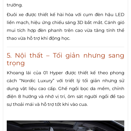
trường.
Đuôi xe được thiết kế hài hòa với cụm đèn hậu LED
liền mạch, hiệu ứng chiếu sáng 3D bắt mắt. Cánh gió
mui tích hợp đèn phanh trên cao vừa tăng tính thể
thao vừa hỗ trợ khí động học.
5. Nội thất – Tối giản nhưng sang
trọng
Khoang lái của 01 Hyper được thiết kế theo phong
cách “Nordic Luxury” với triết lý tối giản nhưng sử
dụng vật liệu cao cấp. Ghế ngồi bọc da mềm, chỉnh
điện 8 hướng và nhớ vị trí, ôm sát người ngồi để tạo
sự thoải mái và hỗ trợ tốt khi vào cua.