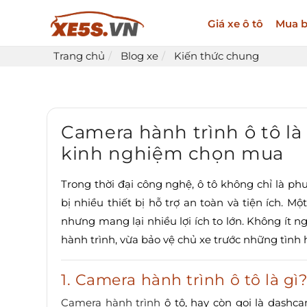
Giá xe ô tô
Mua b
Trang chủ
Blog xe
Kiến thức chung
Camera hành trình ô tô là
kinh nghiệm chọn mua
Trong thời đại công nghệ, ô tô không chỉ là p
bị nhiều thiết bị hỗ trợ an toàn và tiện ích. M
nhưng mang lại nhiều lợi ích to lớn. Không ít n
hành trình, vừa bảo vệ chủ xe trước những tình 
1. Camera hành trình ô tô là gì
Camera hành trình
ô tô, hay còn gọi là dashca