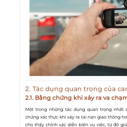
2. Tác dụng quan trọng của ca
2.1. Bằng chứng khi xảy ra va chạ
Một trong những tác dụng quan trọng nhất 
chứng xác thực khi xảy ra tai nạn giao thông h
cho thấy chính xác diễn biến vụ việc, từ đó 