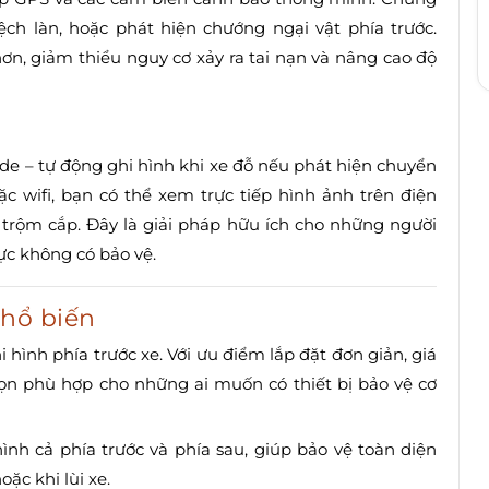
ệch làn, hoặc phát hiện chướng ngại vật phía trước.
ơn, giảm thiểu nguy cơ xảy ra tai nạn và nâng cao độ
de – tự động ghi hình khi xe đỗ nếu phát hiện chuyển
 wifi, bạn có thể xem trực tiếp hình ảnh trên điện
c trộm cắp. Đây là giải pháp hữu ích cho những người
ực không có bảo vệ.
phổ biến
hi hình phía trước xe. Với ưu điểm lắp đặt đơn giản, giá
chọn phù hợp cho những ai muốn có thiết bị bảo vệ cơ
ình cả phía trước và phía sau, giúp bảo vệ toàn diện
ặc khi lùi xe.