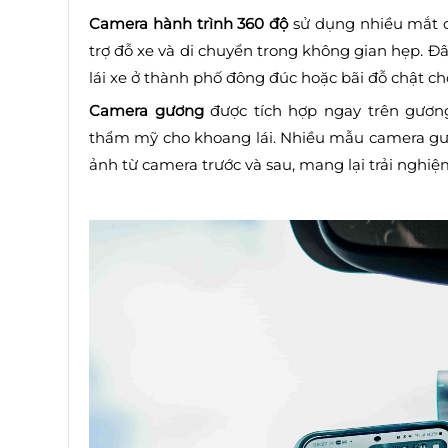
Camera hành trình 360 độ
sử dụng nhiều mắt c
trợ đỗ xe và di chuyển trong không gian hẹp. Đ
lái xe ở thành phố đông đúc hoặc bãi đỗ chật chộ
Camera gương
được tích hợp ngay trên gương
thẩm mỹ cho khoang lái. Nhiều mẫu camera gươ
ảnh từ camera trước và sau, mang lại trải nghiệ