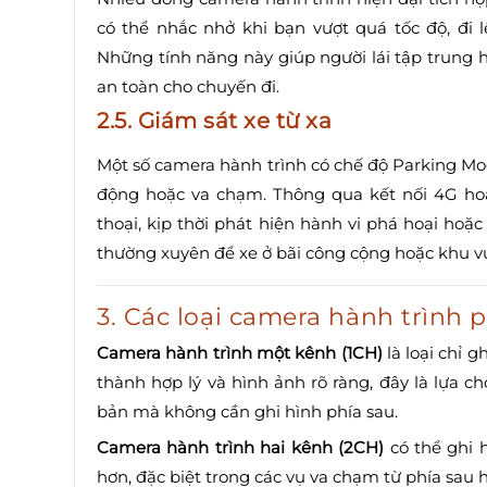
có thể nhắc nhở khi bạn vượt quá tốc độ, đi l
Những tính năng này giúp người lái tập trung h
an toàn cho chuyến đi.
2.5. Giám sát xe từ xa
Một số camera hành trình có chế độ Parking Mo
động hoặc va chạm. Thông qua kết nối 4G hoặc
thoại, kịp thời phát hiện hành vi phá hoại hoặ
thường xuyên để xe ở bãi công cộng hoặc khu v
3. Các loại camera hành trình 
Camera hành trình một kênh (1CH)
là loại chỉ g
thành hợp lý và hình ảnh rõ ràng, đây là lựa 
bản mà không cần ghi hình phía sau.
Camera hành trình hai kênh (2CH)
có thể ghi h
hơn, đặc biệt trong các vụ va chạm từ phía sau ho