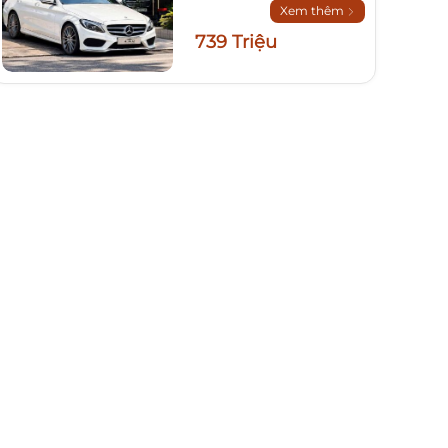
Xem thêm
739 Triệu