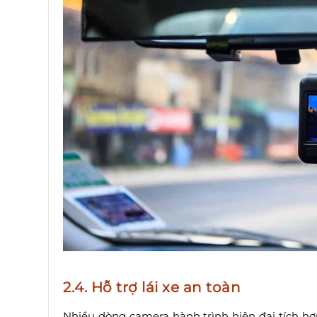
2.4. Hỗ trợ lái xe an toàn
Nhiều dòng camera hành trình hiện đại tích 