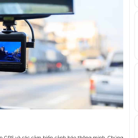
hợp GPS và các cảm biến cảnh báo thông minh. Chúng