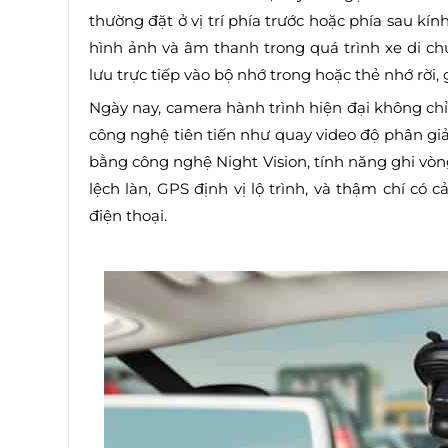
thường đặt ở vị trí phía trước hoặc phía sau kính
hình ảnh và âm thanh trong quá trình xe di ch
lưu trực tiếp vào bộ nhớ trong hoặc thẻ nhớ rời,
Ngày nay, camera hành trình hiện đại không chỉ
công nghệ tiên tiến như quay video độ phân giả
bằng công nghệ Night Vision, tính năng ghi vòn
lệch làn, GPS định vị lộ trình, và thậm chí có c
điện thoại.