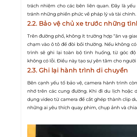
trách nhiệm cho các bên liên quan. Đây là yếu
tránh những phiền phức về pháp lý và tài chính.
2.2. Bảo vệ chủ xe trước những tì
Trên đường phố, không ít trường hợp “ăn vạ giao
chạm vào ô tô để đòi bồi thường. Nếu không có 
trình sẽ ghi lại toàn bộ tình huống, từ góc
không có lỗi. Điều này tạo sự yên tâm cho người 
2.3. Ghi lại hành trình di chuyển
Bên cạnh yếu tố bảo vệ, camera hành trình còn
nhớ trên các cung đường. Khi đi du lịch hoặc
dụng video từ camera để cắt ghép thành clip du l
những ai yêu thích quay phim, chụp ảnh và chia