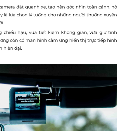
amera đặt quanh xe, tạo nên góc nhìn toàn cảnh, hỗ
ây là lựa chọn lý tưởng cho những người thường xuyên
i.
 chiếu hậu, vừa tiết kiệm không gian, vừa giữ tính
ng còn có màn hình cảm ứng hiển thị trực tiếp hình
m hiện đại.