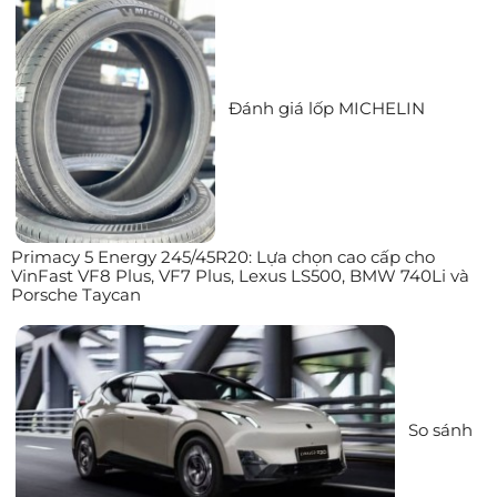
Đánh giá lốp MICHELIN
Primacy 5 Energy 245/45R20: Lựa chọn cao cấp cho
VinFast VF8 Plus, VF7 Plus, Lexus LS500, BMW 740Li và
Porsche Taycan
So sánh