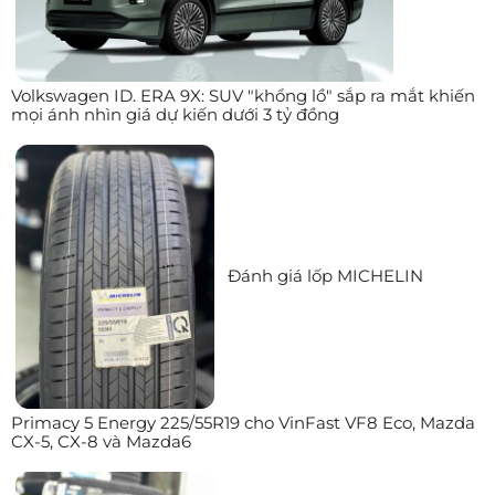
Volkswagen ID. ERA 9X: SUV "khổng lồ" sắp ra mắt khiến
mọi ánh nhìn giá dự kiến dưới 3 tỷ đồng
Đánh giá lốp MICHELIN
Primacy 5 Energy 225/55R19 cho VinFast VF8 Eco, Mazda
CX-5, CX-8 và Mazda6