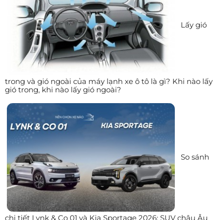
Lấy gió
trong và gió ngoài của máy lạnh xe ô tô là gì? Khi nào lấy
gió trong, khi nào lấy gió ngoài?
So sánh
chi tiết Lynk & Co 01 và Kia Sportage 2026: SUV châu Âu