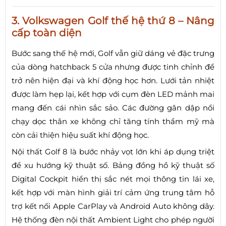
3. Volkswagen Golf thế hệ thứ 8 – Nâng
cấp toàn diện
Bước sang thế hệ mới, Golf vẫn giữ dáng vẻ đặc trưng
của dòng hatchback 5 cửa nhưng được tinh chỉnh để
trở nên hiện đại và khí động học hơn. Lưới tản nhiệt
được làm hẹp lại, kết hợp với cụm đèn LED mảnh mai
mang đến cái nhìn sắc sảo. Các đường gân dập nổi
chạy dọc thân xe không chỉ tăng tính thẩm mỹ mà
còn cải thiện hiệu suất khí động học.
Nội thất Golf 8 là bước nhảy vọt lớn khi áp dụng triệt
để xu hướng kỹ thuật số. Bảng đồng hồ kỹ thuật số
Digital Cockpit hiển thị sắc nét mọi thông tin lái xe,
kết hợp với màn hình giải trí cảm ứng trung tâm hỗ
trợ kết nối Apple CarPlay và Android Auto không dây.
Hệ thống đèn nội thất Ambient Light cho phép người