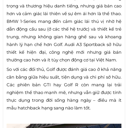
trọng và thương hiệu danh tiếng, nhưng giá bán cao
hơn và cảm giác lái thiên về sự êm ái hơn là thể thao.
BMW 1-Series mang đến cảm giác lái thú vị nhờ hệ
dẫn động cầu sau (ở các thế hệ trước) và thiết kế trẻ
trung, nhưng không gian hàng ghế sau và khoang
hành lý hạn chế hơn Golf. Audi A3 Sportback sở hữu
thiết kế hiện đại, công nghệ mới nhưng giá bán
thường cao hơn và ít tùy chọn động cơ tại Việt Nam.
So với các đối thủ, Golf được đánh giá cao ở khả năng
cân bằng giữa hiệu suất, tiện dụng và chi phí sở hữu.
Các phiên bản GTI hay Golf R còn mang lại trải
nghiệm thể thao mạnh mẽ, nhưng vẫn giữ được tính
thực dụng trong đời sống hàng ngày – điều mà ít
mẫu hatchback hạng sang nào làm tốt.