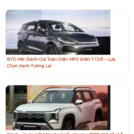
BYD M6: Đánh Giá Toàn Diện MPV Điện 7 Chỗ – Lựa
Chọn Xanh Tương Lai