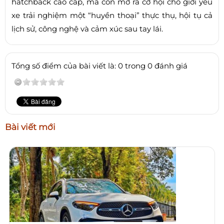
hatchback cao cấp, mà còn mở ra cơ hội cho giới yêu
xe trải nghiệm một “huyền thoại” thực thụ, hội tụ cả
lịch sử, công nghệ và cảm xúc sau tay lái.
Tổng số điểm của bài viết là: 0 trong 0 đánh giá
Bài viết mới