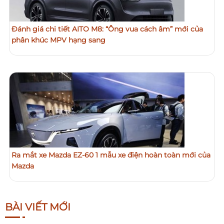
Đánh giá chi tiết AITO M8: “Ông vua cách âm” mới của
phân khúc MPV hạng sang
Ra mắt xe Mazda EZ-60 1 mẫu xe điện hoàn toàn mới của
Mazda
BÀI VIẾT MỚI