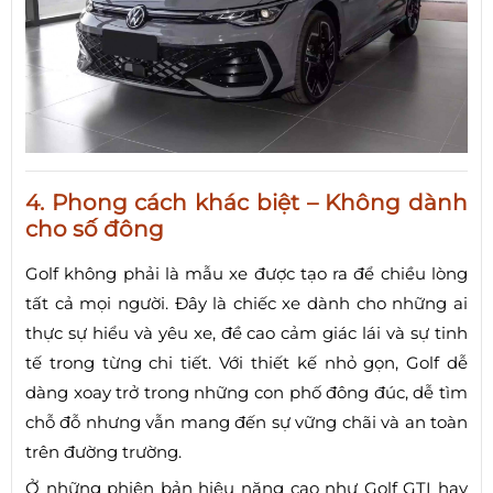
4. Phong cách khác biệt – Không dành
cho số đông
Golf không phải là mẫu xe được tạo ra để chiều lòng
tất cả mọi người. Đây là chiếc xe dành cho những ai
thực sự hiểu và yêu xe, đề cao cảm giác lái và sự tinh
tế trong từng chi tiết. Với thiết kế nhỏ gọn, Golf dễ
dàng xoay trở trong những con phố đông đúc, dễ tìm
chỗ đỗ nhưng vẫn mang đến sự vững chãi và an toàn
trên đường trường.
Ở những phiên bản hiệu năng cao như Golf GTI hay