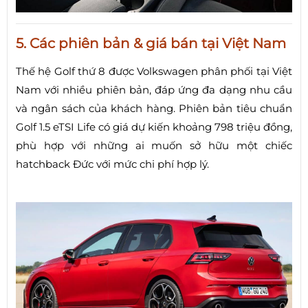
5. Các phiên bản & giá bán tại Việt Nam
Thế hệ Golf thứ 8 được Volkswagen phân phối tại Việt
Nam với nhiều phiên bản, đáp ứng đa dạng nhu cầu
và ngân sách của khách hàng. Phiên bản tiêu chuẩn
Golf 1.5 eTSI Life có giá dự kiến khoảng 798 triệu đồng,
phù hợp với những ai muốn sở hữu một chiếc
hatchback Đức với mức chi phí hợp lý.