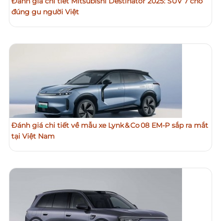
Đánh giá chi tiết Mitsubishi Destinator 2025: SUV 7 chỗ
đúng gu người Việt
Đánh giá chi tiết về mẫu xe Lynk & Co 08 EM‑P sắp ra mắt
tại Việt Nam