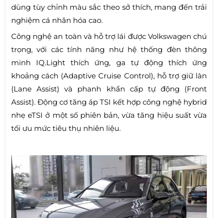
dùng tùy chỉnh màu sắc theo sở thích, mang đến trải
nghiệm cá nhân hóa cao.
Công nghệ an toàn và hỗ trợ lái được Volkswagen chú
trọng, với các tính năng như hệ thống đèn thông
minh IQ.Light thích ứng, ga tự động thích ứng
khoảng cách (Adaptive Cruise Control), hỗ trợ giữ làn
(Lane Assist) và phanh khẩn cấp tự động (Front
Assist). Động cơ tăng áp TSI kết hợp công nghệ hybrid
nhẹ eTSI ở một số phiên bản, vừa tăng hiệu suất vừa
tối ưu mức tiêu thụ nhiên liệu.