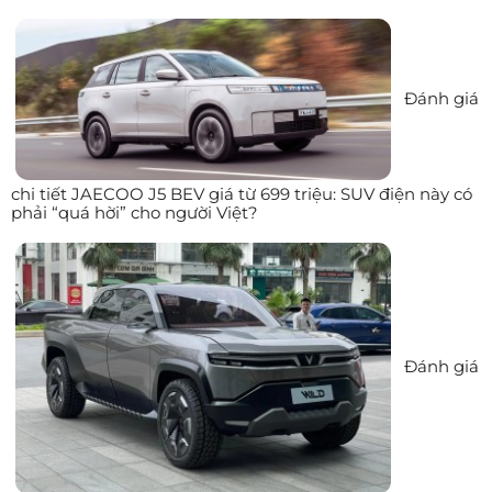
Đánh giá
chi tiết JAECOO J5 BEV giá từ 699 triệu: SUV điện này có
phải “quá hời” cho người Việt?
Đánh giá