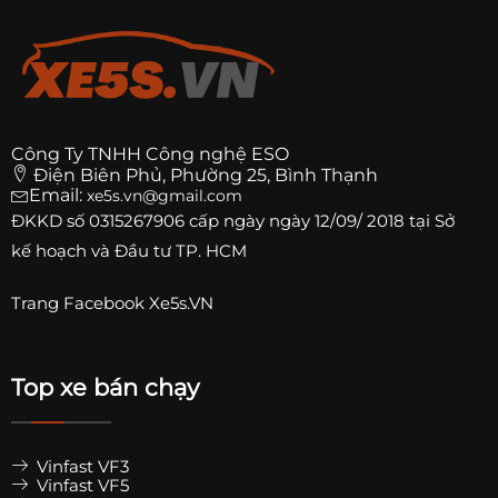
Công Ty TNHH Công nghệ ESO
Điện Biên Phủ, Phường 25, Bình Thạnh
Email:
xe5s.vn@gmail.com
ĐKKD số
0315267906
cấp ngày ngày 12/09/ 2018 tại Sở
kế hoạch và Đầu tư TP. HCM
Trang
Facebook Xe5s.VN
Top xe bán chạy
Vinfast VF3
Vinfast VF5