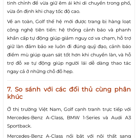
tinh chỉnh để vừa giữ êm ái khi di chuyển trong phố,
vừa ổn định khi chạy tốc độ cao.
Về an toàn, Golf thế hệ mới được trang bị hàng loạt
công nghệ tiên tiến: hệ thống cảnh báo và phanh
khẩn cấp tự động giúp giảm nguy cơ va chạm, hỗ trợ
giữ làn đảm bảo xe luôn đi đúng quỹ đạo, cảnh báo
điểm mù giúp quan sát tốt hơn khi chuyển làn, và hỗ
trợ đỗ xe tự động giúp người lái dễ dàng thao tác
ngay cả ở những chỗ đỗ hẹp.
7. So sánh với các đối thủ cùng phân
khúc
Ở thị trường Việt Nam, Golf cạnh tranh trực tiếp với
Mercedes-Benz A-Class, BMW 1-Series và Audi A3
Sportback.
Mercedes-Benz A-Class nổi bật với nội thất sang