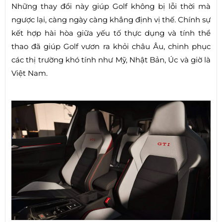
Những thay đổi này giúp Golf không bị lỗi thời mà
ngược lại, càng ngày càng khẳng định vị thế. Chính sự
kết hợp hài hòa giữa yếu tố thực dụng và tính thể
thao đã giúp Golf vươn ra khỏi châu Âu, chinh phục
các thị trường khó tính như Mỹ, Nhật Bản, Úc và giờ là
Việt Nam.