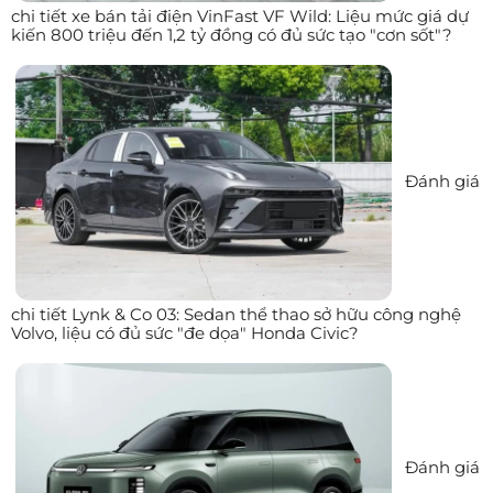
chi tiết xe bán tải điện VinFast VF Wild: Liệu mức giá dự
kiến 800 triệu đến 1,2 tỷ đồng có đủ sức tạo "cơn sốt"?
Đánh giá
chi tiết Lynk & Co 03: Sedan thể thao sở hữu công nghệ
Volvo, liệu có đủ sức "đe dọa" Honda Civic?
Đánh giá