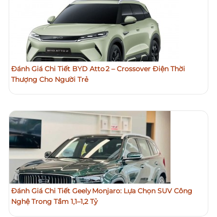
Đánh Giá Chi Tiết BYD Atto 2 – Crossover Điện Thời
Thượng Cho Người Trẻ
Đánh Giá Chi Tiết Geely Monjaro: Lựa Chọn SUV Công
Nghệ Trong Tầm 1,1–1,2 Tỷ