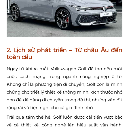
2. Lịch sử phát triển – Từ châu Âu đến
toàn cầu
Ngay từ khi ra mắt, Volkswagen Golf đã tạo nên một
cuộc cách mạng trong ngành công nghiệp ô tô.
Không chỉ là phương tiện di chuyển, Golf còn là minh
chứng cho triết lý thiết kế thông minh: kích thước nhỏ
gọn để dễ dàng di chuyển trong đô thị, nhưng vẫn đủ
rộng rãi và tiện nghi cho cả gia đình nhỏ.
Trải qua tám thế hệ, Golf luôn được cải tiến vượt bậc
về cả thiết kế, công nghệ lẫn hiệu suất vận hành.