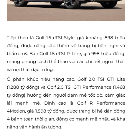
Tiếp theo là Golf 1.5 eTSI Style, giá khoảng 898 triệu
đồng, được nâng cấp thêm về trang bị tiện nghi và
thẩm mỹ. Bản Golf 1.5 eTSI R-Line, giá 998 triệu đồng,
mang phong cách thể thao với các chi tiết ngoại thất
và nội thất đặc trưng.
Ở phân khúc hiệu năng cao, Golf 2.0 TSI GTI Lite
(1,288 tỷ đồng) và Golf 2.0 TSI GTI Performance (1,468
tỷ đồng) hướng đến người đam mê tốc độ, cảm giác
lái mạnh mẽ. Đỉnh cao là Golf R Performance
4Motion, giá 1,898 tỷ đồng, được trang bị hệ dẫn động
4 bánh toàn thời gian, động cơ mạnh mẽ nhất, và khả
năng vận hành ấn tượng.