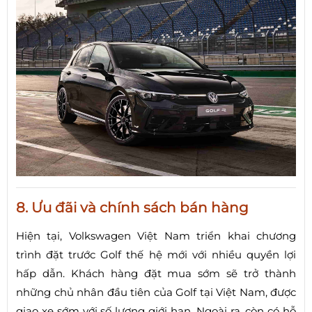
8. Ưu đãi và chính sách bán hàng
Hiện tại, Volkswagen Việt Nam triển khai chương
trình đặt trước Golf thế hệ mới với nhiều quyền lợi
hấp dẫn. Khách hàng đặt mua sớm sẽ trở thành
những chủ nhân đầu tiên của Golf tại Việt Nam, được
giao xe sớm với số lượng giới hạn. Ngoài ra, còn có hỗ