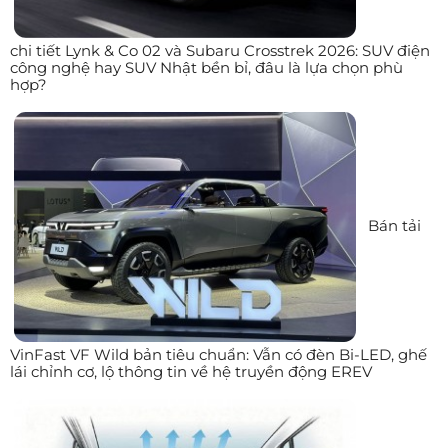
chi tiết Lynk & Co 02 và Subaru Crosstrek 2026: SUV điện
công nghệ hay SUV Nhật bền bỉ, đâu là lựa chọn phù
hợp?
Bán tải
VinFast VF Wild bản tiêu chuẩn: Vẫn có đèn Bi-LED, ghế
lái chỉnh cơ, lộ thông tin về hệ truyền động EREV