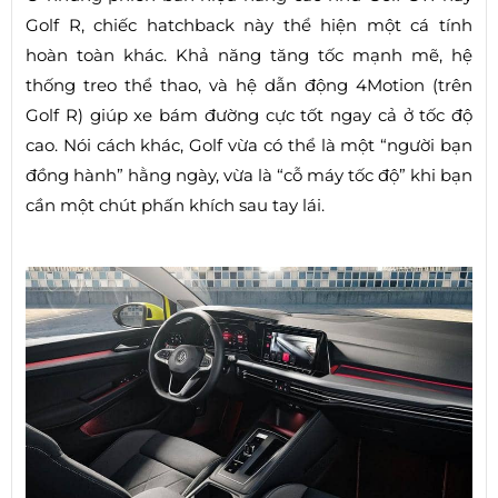
Golf R, chiếc hatchback này thể hiện một cá tính
hoàn toàn khác. Khả năng tăng tốc mạnh mẽ, hệ
thống treo thể thao, và hệ dẫn động 4Motion (trên
Golf R) giúp xe bám đường cực tốt ngay cả ở tốc độ
cao. Nói cách khác, Golf vừa có thể là một “người bạn
đồng hành” hằng ngày, vừa là “cỗ máy tốc độ” khi bạn
cần một chút phấn khích sau tay lái.