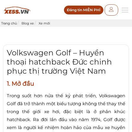
Đăng tin MIỄN PHÍ
Trang chủ
Blog xe
Xe mới
Volkswagen Golf – Huyền
thoại hatchback Đức chinh
phục thị trường Việt Nam
1. Mở đầu
Trong suốt hơn nửa thế kỷ phát triển, Volkswagen
Golf đã trở thành một biểu tượng không thể thay thế
trong thế giới xe hơi, đặc biệt là ở phân khúc
hatchback. Ra đời lần đầu vào năm 1974, Golf được
xem là người kế nhiệm hoàn hảo của mẫu xe huyền