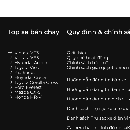
Top xe bán chạy
Quy định & chính s
Vinfast VF3
Giới thiệu
Vinfast VF5
Quy chế hoạt động
Hyundai Accent
Chính sách bảo mật
Toyota Vios
Chính sách giải quyết khiếu 
Kia Sonet
Huyndai Creta
Hướng dẫn đăng tin bán xe
Toyota Corolla Cross
Ford Everest
Hướng dẫn đăng tin bán Phụ
Mazda CX-5
Honda HR-V
Hướng dẫn đăng tin dịch vụ 
Danh sách Trụ sạc xe ô tô đi
Danh sách Trụ sạc xe điện Vi
Camera hành trình độ nét 4