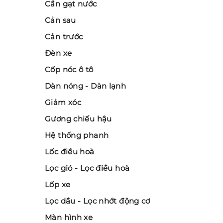
Cần gạt nước
Cản sau
Cản trước
Đèn xe
Cốp nóc ô tô
Dàn nóng - Dàn lạnh
Giảm xóc
Gương chiếu hậu
Hệ thống phanh
Lốc điều hoà
Lọc gió - Lọc điều hoà
Lốp xe
Lọc dầu - Lọc nhớt động cơ
Màn hình xe