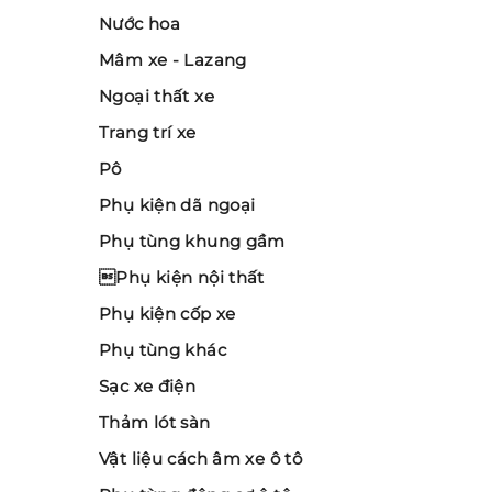
Nước hoa
Mâm xe - Lazang
Ngoại thất xe
Trang trí xe
Pô
Phụ kiện dã ngoại
Phụ tùng khung gầm
Phụ kiện nội thất
Phụ kiện cốp xe
Phụ tùng khác
Sạc xe điện
Thảm lót sàn
Vật liệu cách âm xe ô tô