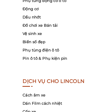
Phụ tùng động cơ ô tô
Động cơ
Dầu nhớt
Đồ chơi xe Bán tải
Vệ sinh xe
Biển số đẹp
Phụ tùng điện ô tô
Pin ô tô & Phụ kiện pin
DỊCH VỤ CHO LINCOLN
Cách âm xe
Dán Film cách nhiệt
Cốp xe