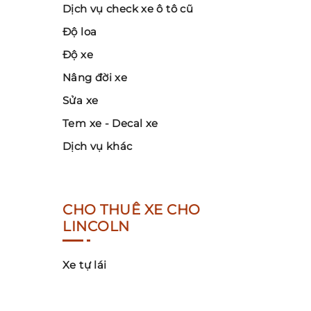
Dịch vụ check xe ô tô cũ
Độ loa
Độ xe
Nâng đời xe
Sửa xe
Tem xe - Decal xe
Dịch vụ khác
CHO THUÊ XE CHO
LINCOLN
Xe tự lái