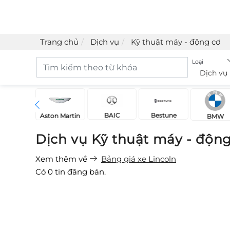
Trang chủ
Dịch vụ
Kỹ thuật máy - động cơ
Loại
Dịch vụ
BAIC
Bestune
Acura
Aston Martin
BMW
Dịch vụ Kỹ thuật máy - độn
Xem thêm về
Bảng giá xe Lincoln
Có
0
tin đăng bán.