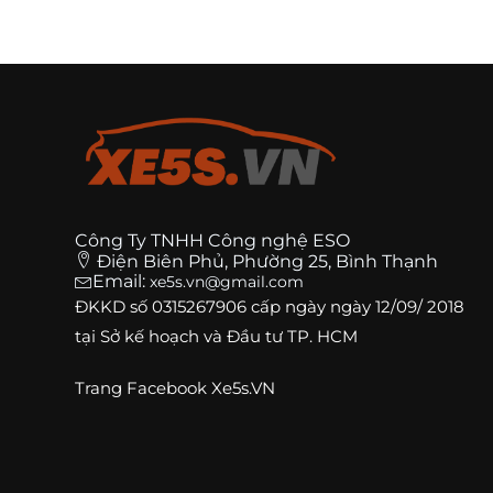
Công Ty TNHH Công nghệ ESO
Điện Biên Phủ, Phường 25, Bình Thạnh
Email:
xe5s.vn@gmail.com
ĐKKD số
0315267906
cấp ngày ngày 12/09/ 2018
tại Sở kế hoạch và Đầu tư TP. HCM
Trang
Facebook Xe5s.VN