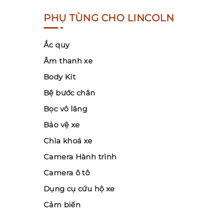
PHỤ TÙNG CHO LINCOLN
Ắc quy
Âm thanh xe
Body Kit
Bệ bước chân
Bọc vô lăng
Bảo vệ xe
Chìa khoá xe
Camera Hành trình
Camera ô tô
Dụng cụ cứu hộ xe
Cảm biến