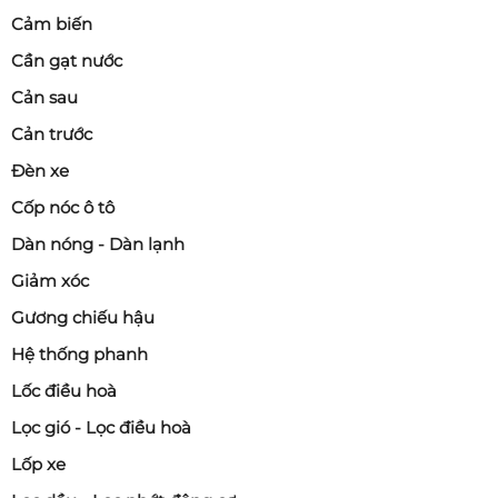
Cảm biến
Cần gạt nước
Cản sau
Cản trước
Đèn xe
Cốp nóc ô tô
Dàn nóng - Dàn lạnh
Giảm xóc
Gương chiếu hậu
Hệ thống phanh
Lốc điều hoà
Lọc gió - Lọc điều hoà
Lốp xe