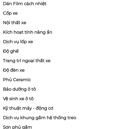
Dán Film cách nhiệt
Cốp xe
Nội thất xe
Kích hoạt tính năng ẩn
Dịch vụ lốp xe
Độ ghế
Trang trí ngoại thất xe
Độ đèn xe
Phủ Ceramic
Bảo dưỡng ô tô
Vệ sinh xe ô tô
Kỹ thuật máy - động cơ
Dịch vụ khung gầm hệ thống treo
Sơn phủ gầm