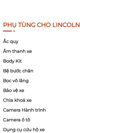
PHỤ TÙNG CHO LINCOLN
Ắc quy
Âm thanh xe
Body Kit
Bệ bước chân
Bọc vô lăng
Bảo vệ xe
Chìa khoá xe
Camera Hành trình
Camera ô tô
Dụng cụ cứu hộ xe