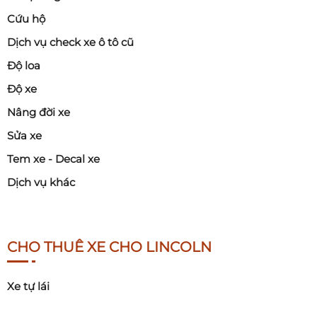
Cứu hộ
Dịch vụ check xe ô tô cũ
Độ loa
Độ xe
Nâng đời xe
Sửa xe
Tem xe - Decal xe
Dịch vụ khác
CHO THUÊ XE CHO LINCOLN
Xe tự lái