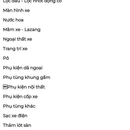
Lọc dầu - Lọc nhớt động cơ
Màn hình xe
Nước hoa
Mâm xe - Lazang
Ngoại thất xe
Trang trí xe
Pô
Phụ kiện dã ngoại
Phụ tùng khung gầm
Phụ kiện nội thất
Phụ kiện cốp xe
Phụ tùng khác
Sạc xe điện
Thảm lót sàn