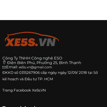
Công Ty TNHH Công nghệ ESO
Điện Biên Phủ, Phường 25, Bình Thạnh
Email:
xe5s.vn@gmail.com
ĐKKD số
0315267906
cấp ngày ngày 12/09/ 2018 tại Sở
kế hoạch và Đầu tư TP. HCM
Trang
Facebook Xe5s.VN