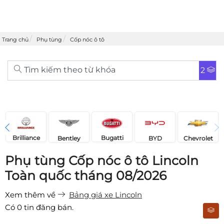
Trang chủ
Phụ tùng
Cốp nóc ô tô
Tìm kiếm theo từ khóa
2
Brilliance
Bugatti
Bentley
Chevrolet
BYD
Phụ tùng Cốp nóc ô tô Lincoln
Toàn quốc tháng 08/2026
Xem thêm về
Bảng giá xe Lincoln
Có
0
tin đăng bán.