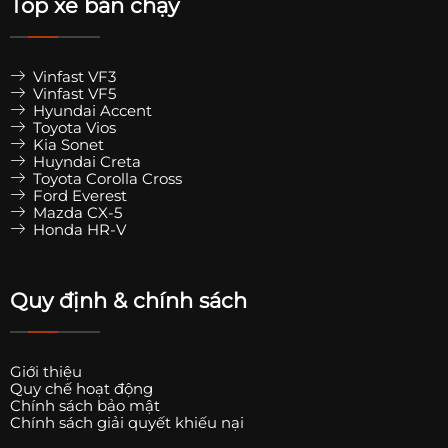
Top xe bán chạy
Vinfast VF3
Vinfast VF5
Hyundai Accent
Toyota Vios
Kia Sonet
Huyndai Creta
Toyota Corolla Cross
Ford Everest
Mazda CX-5
Honda HR-V
Quy định & chính sách
Giới thiệu
Quy chế hoạt động
Chính sách bảo mật
Chính sách giải quyết khiếu nại