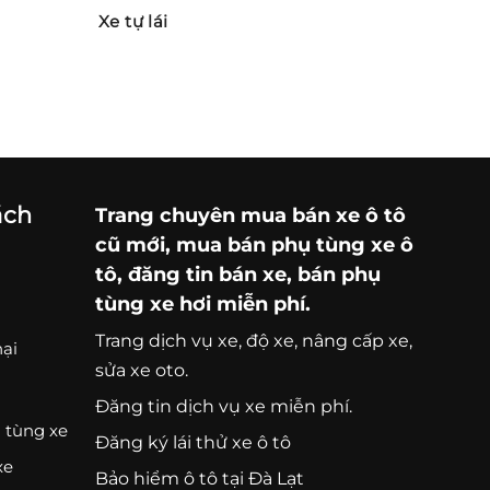
Xe tự lái
ách
Trang chuyên
mua bán xe ô tô
cũ mới,
mua bán phụ tùng xe ô
tô
, đăng tin bán xe, bán phụ
tùng xe hơi miễn phí.
Trang
dịch vụ xe
, độ xe, nâng cấp xe,
nại
sửa xe oto.
Đăng tin dịch vụ xe miễn phí.
 tùng xe
Đăng ký lái thử xe ô tô
xe
Bảo hiểm ô tô tại Đà Lạt