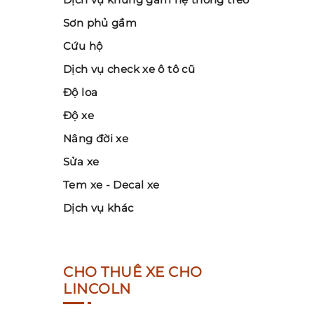
Sơn phủ gầm
Cứu hộ
Dịch vụ check xe ô tô cũ
Độ loa
Độ xe
Nâng đời xe
Sửa xe
Tem xe - Decal xe
Dịch vụ khác
CHO THUÊ XE CHO
LINCOLN