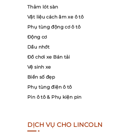
Thảm lót sàn
Vật liệu cách âm xe ô tô
Phụ tùng động cơ ô tô
Động cơ
Dầu nhớt
Đồ chơi xe Bán tải
Vệ sinh xe
Biển số đẹp
Phụ tùng điện ô tô
Pin ô tô & Phụ kiện pin
DỊCH VỤ CHO LINCOLN