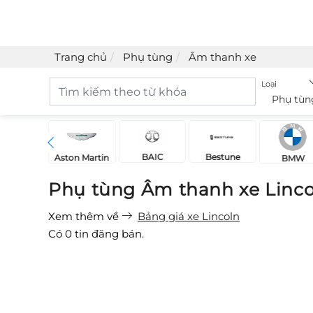
Trang chủ
Phụ tùng
Âm thanh xe
Loại
Phụ tùn
BAIC
Bestune
Acura
Aston Martin
BMW
Phụ tùng Âm thanh xe Linco
Xem thêm về
Bảng giá xe Lincoln
Có
0
tin đăng bán.