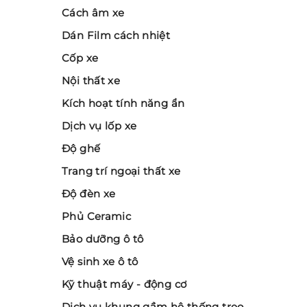
Cách âm xe
Dán Film cách nhiệt
Cốp xe
Nội thất xe
Kích hoạt tính năng ẩn
Dịch vụ lốp xe
Độ ghế
Trang trí ngoại thất xe
Độ đèn xe
Phủ Ceramic
Bảo dưỡng ô tô
Vệ sinh xe ô tô
Kỹ thuật máy - động cơ
Dịch vụ khung gầm hệ thống treo