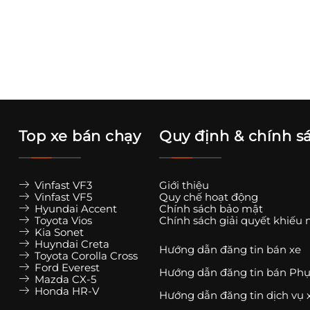
Top xe bán chạy
Quy định & chính s
Vinfast VF3
Giới thiệu
Vinfast VF5
Quy chế hoạt động
Hyundai Accent
Chính sách bảo mật
Toyota Vios
Chính sách giải quyết khiếu 
Kia Sonet
Huyndai Creta
Hướng dẫn đăng tin bán xe
Toyota Corolla Cross
Ford Everest
Hướng dẫn đăng tin bán Phụ
Mazda CX-5
Honda HR-V
Hướng dẫn đăng tin dịch vụ 