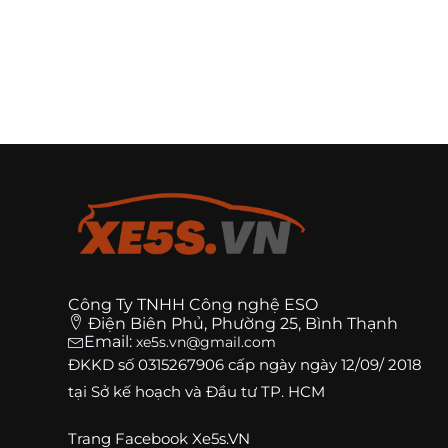
Công Ty TNHH Công nghệ ESO
Điện Biên Phủ, Phường 25, Bình Thạnh
Email:
xe5s.vn@gmail.com
ĐKKD số
0315267906
cấp ngày ngày 12/09/ 2018
tại Sở kế hoạch và Đầu tư TP. HCM
Trang
Facebook Xe5s.VN