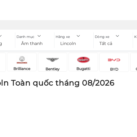
Danh mục
Hãng xe
Dòng xe
K
g
Âm thanh xe
Lincoln
Tất cả
Brilliance
Bugatti
Bentley
BYD
ln Toàn quốc tháng 08/2026