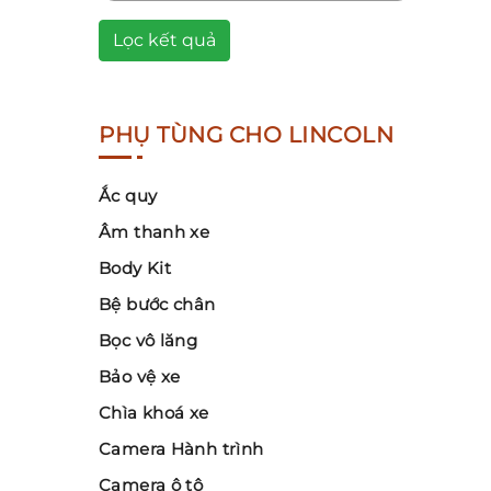
Lọc kết quả
PHỤ TÙNG CHO LINCOLN
Ắc quy
Âm thanh xe
Body Kit
Bệ bước chân
Bọc vô lăng
Bảo vệ xe
Chìa khoá xe
Camera Hành trình
Camera ô tô