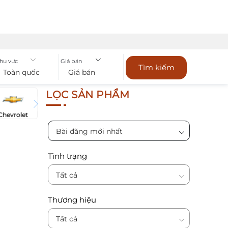
hu vực
Giá bán
Tìm kiếm
Toàn quốc
Giá bán
LỌC SẢN PHẨM
Chevrolet
Bài đăng mới nhất
Tình trạng
Tất cả
Thương hiệu
Tất cả