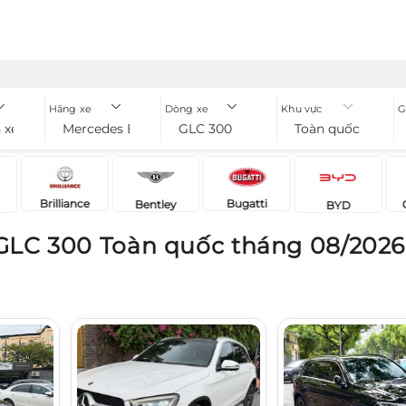
Hãng xe
Dòng xe
Khu vực
G
 xe
Mercedes Benz
GLC 300
Toàn quốc
Brilliance
Bugatti
Bentley
BYD
GLC 300 Toàn quốc tháng 08/2026