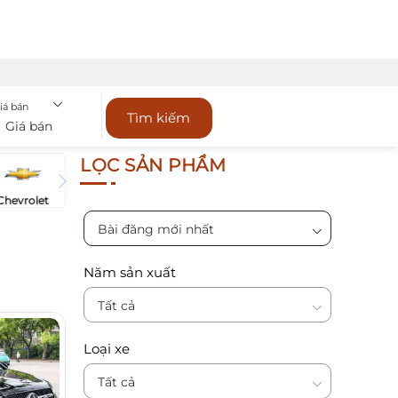
iá bán
Tìm kiếm
Giá bán
LỌC SẢN PHẨM
Chevrolet
Bài đăng mới nhất
Năm sản xuất
Tất cả
Loại xe
Tất cả