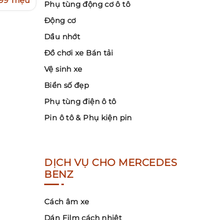
99 Triệu
Phụ tùng động cơ ô tô
Động cơ
Dầu nhớt
Đồ chơi xe Bán tải
Vệ sinh xe
Biển số đẹp
Phụ tùng điện ô tô
Pin ô tô & Phụ kiện pin
DỊCH VỤ CHO MERCEDES
BENZ
Cách âm xe
Dán Film cách nhiệt