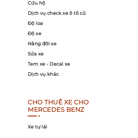
Cứu hộ
Dịch vụ check xe ô tô cũ
Độ loa
Độ xe
Nâng đời xe
Sửa xe
Tem xe - Decal xe
Dịch vụ khác
CHO THUÊ XE CHO
MERCEDES BENZ
Xe tự lái