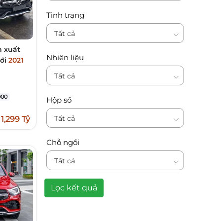
Tình trạng
Tất cả
n xuất
Nhiên liệu
mới
2021
Tất cả
00
Hộp số
Tất cả
1,299 Tỷ
Chỗ ngồi
Tất cả
Lọc kết quả