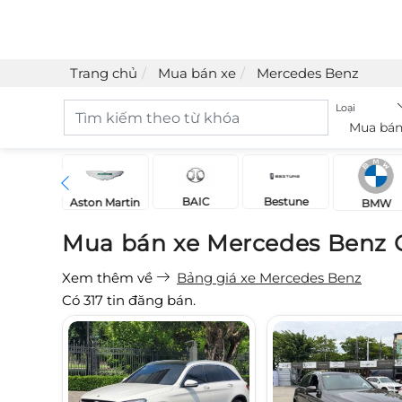
Trang chủ
Mua bán xe
Mercedes Benz
Loại
Mua bán
BAIC
Bestune
Acura
Aston Martin
BMW
Mua bán xe Mercedes Benz 
Xem thêm về
Bảng giá xe Mercedes Benz
Có
317
tin đăng bán.