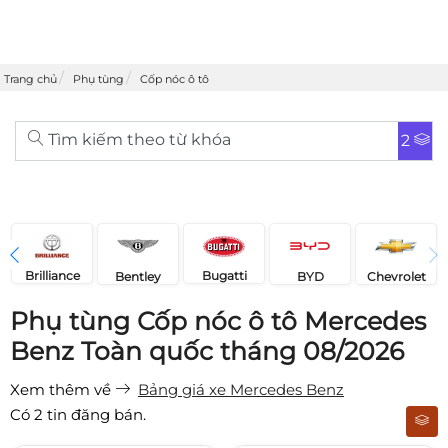
Trang chủ
Phụ tùng
Cốp nóc ô tô
Tìm kiếm theo từ khóa
2
Brilliance
Bugatti
Bentley
Chevrolet
BYD
Phụ tùng Cốp nóc ô tô Mercedes
Benz Toàn quốc tháng 08/2026
Xem thêm về
Bảng giá xe Mercedes Benz
Có
2
tin đăng bán.