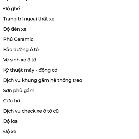
Độ ghế
Trang trí ngoại thất xe
Độ đèn xe
Phủ Ceramic
Bảo dưỡng ô tô
Vệ sinh xe ô tô
Kỹ thuật máy - động cơ
Dịch vụ khung gầm hệ thống treo
Sơn phủ gầm
Cứu hộ
Dịch vụ check xe ô tô cũ
Độ loa
Độ xe