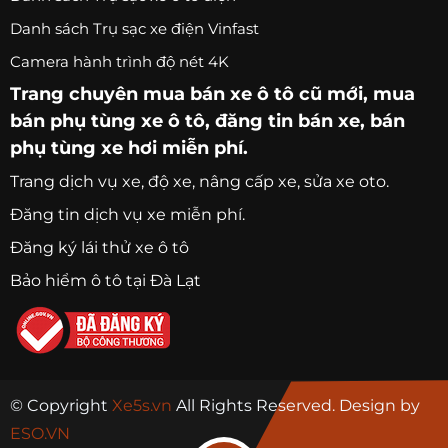
Danh sách Trụ sạc xe điện Vinfast
Camera hành trình độ nét 4K
Trang chuyên
mua bán xe ô tô
cũ mới,
mua
bán phụ tùng xe ô tô
, đăng tin bán xe, bán
phụ tùng xe hơi miễn phí.
Trang
dịch vụ xe
, độ xe, nâng cấp xe, sửa xe oto.
Đăng tin dịch vụ xe miễn phí.
Đăng ký lái thử xe ô tô
Bảo hiểm ô tô tại Đà Lạt
© Copyright
Xe5s.vn
All Rights Reserved. Design by
ESO.VN