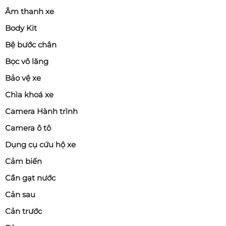
Âm thanh xe
Body Kit
Bệ bước chân
Bọc vô lăng
Bảo vệ xe
Chìa khoá xe
Camera Hành trình
Camera ô tô
Dụng cụ cứu hộ xe
Cảm biến
Cần gạt nước
Cản sau
Cản trước