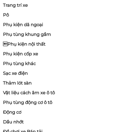
Trang trí xe
Pô
Phụ kiện dã ngoại
Phụ tùng khung gầm
Phụ kiện nội thất
Phụ kiện cốp xe
Phụ tùng khác
Sạc xe điện
Thảm lót sàn
Vật liệu cách âm xe ô tô
Phụ tùng động cơ ô tô
Động cơ
Dầu nhớt
Đồ chơi xe Bán tải