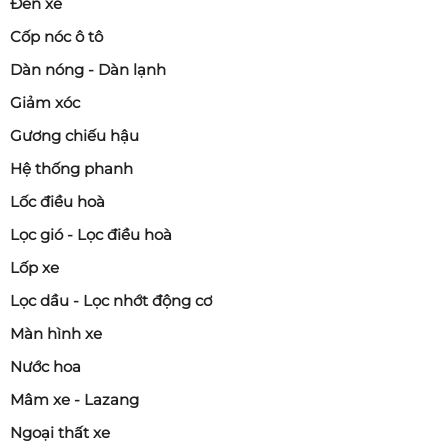
Đèn xe
Cốp nóc ô tô
Dàn nóng - Dàn lạnh
Giảm xóc
Gương chiếu hậu
Hệ thống phanh
Lốc điều hoà
Lọc gió - Lọc điều hoà
Lốp xe
Lọc dầu - Lọc nhớt động cơ
Màn hình xe
Nước hoa
Mâm xe - Lazang
Ngoại thất xe