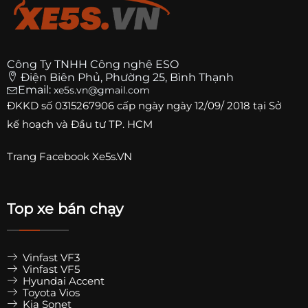
Công Ty TNHH Công nghệ ESO
Điện Biên Phủ, Phường 25, Bình Thạnh
Email:
xe5s.vn@gmail.com
ĐKKD số
0315267906
cấp ngày ngày 12/09/ 2018 tại Sở
kế hoạch và Đầu tư TP. HCM
Trang
Facebook Xe5s.VN
Top xe bán chạy
Vinfast VF3
Vinfast VF5
Hyundai Accent
Toyota Vios
Kia Sonet