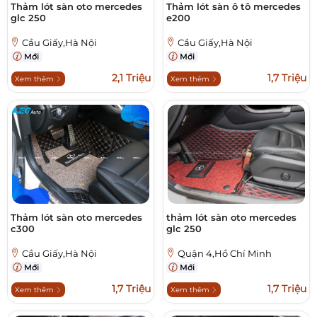
Thảm lót sàn oto mercedes
Thảm lót sàn ô tô mercedes
glc 250
e200
Cầu Giấy,Hà Nội
Cầu Giấy,Hà Nội
Mới
Mới
2,1 Triệu
1,7 Triệu
Xem thêm
Xem thêm
Thảm lót sàn oto mercedes
thảm lót sàn oto mercedes
c300
glc 250
Cầu Giấy,Hà Nội
Quận 4,Hồ Chí Minh
Mới
Mới
1,7 Triệu
1,7 Triệu
Xem thêm
Xem thêm