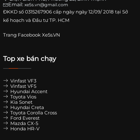
Email:
xe5s.vn@gmail.com
ĐKKD số
0315267906
cấp ngày ngày 12/09/ 2018 tại Sở
kế hoạch và Đầu tư TP. HCM
Trang
Facebook Xe5s.VN
Top xe bán chạy
Vinfast VF3
Vinfast VF5
Hyundai Accent
Toyota Vios
Kia Sonet
Huyndai Creta
Toyota Corolla Cross
Ford Everest
Mazda CX-5
Honda HR-V