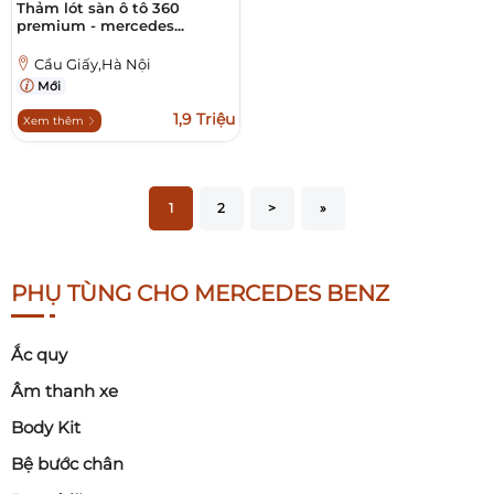
Thảm lót sàn ô tô 360
premium - mercedes...
Cầu Giấy,Hà Nội
Mới
1,9 Triệu
Xem thêm
1
2
>
»
PHỤ TÙNG CHO MERCEDES BENZ
Ắc quy
Âm thanh xe
Body Kit
Bệ bước chân