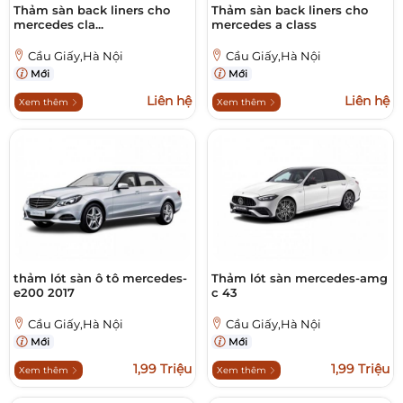
Thảm sàn back liners cho
Thảm sàn back liners cho
mercedes cla...
mercedes a class
Cầu Giấy,Hà Nội
Cầu Giấy,Hà Nội
Mới
Mới
Liên hệ
Liên hệ
Xem thêm
Xem thêm
thảm lót sàn ô tô mercedes-
Thảm lót sàn mercedes-amg
e200 2017
c 43
Cầu Giấy,Hà Nội
Cầu Giấy,Hà Nội
Mới
Mới
1,99 Triệu
1,99 Triệu
Xem thêm
Xem thêm