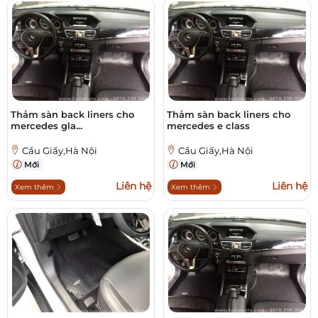
Thảm sàn back liners cho
Thảm sàn back liners cho
mercedes gla...
mercedes e class
Cầu Giấy,Hà Nội
Cầu Giấy,Hà Nội
Mới
Mới
Liên hệ
Liên hệ
Xem thêm
Xem thêm