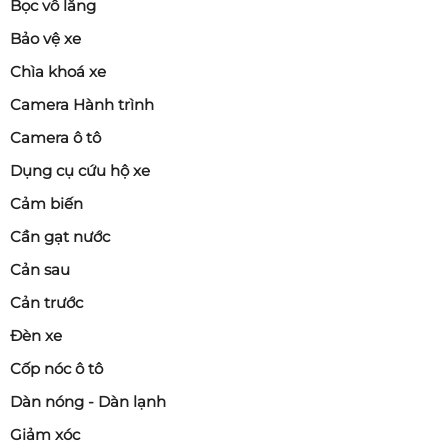
Bọc vô lăng
Bảo vệ xe
Chìa khoá xe
Camera Hành trình
Camera ô tô
Dụng cụ cứu hộ xe
Cảm biến
Cần gạt nước
Cản sau
Cản trước
Đèn xe
Cốp nóc ô tô
Dàn nóng - Dàn lạnh
Giảm xóc