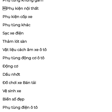
Phụ tùng khung gầm
Phụ kiện nội thất
Phụ kiện cốp xe
Phụ tùng khác
Sạc xe điện
Thảm lót sàn
Vật liệu cách âm xe ô tô
Phụ tùng động cơ ô tô
Động cơ
Dầu nhớt
Đồ chơi xe Bán tải
Vệ sinh xe
Biển số đẹp
Phụ tùng điện ô tô