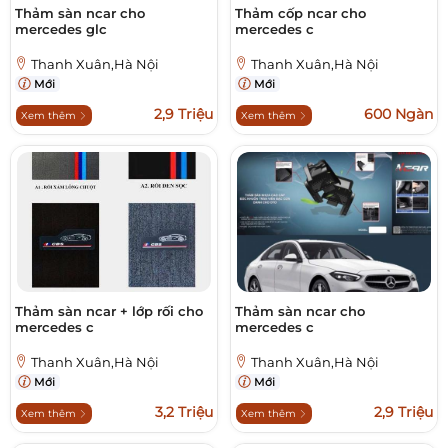
Thảm sàn ncar cho
Thảm cốp ncar cho
mercedes glc
mercedes c
Thanh Xuân,Hà Nội
Thanh Xuân,Hà Nội
Mới
Mới
2,9 Triệu
600 Ngàn
Xem thêm
Xem thêm
Thảm sàn ncar + lớp rối cho
Thảm sàn ncar cho
mercedes c
mercedes c
Thanh Xuân,Hà Nội
Thanh Xuân,Hà Nội
Mới
Mới
3,2 Triệu
2,9 Triệu
Xem thêm
Xem thêm