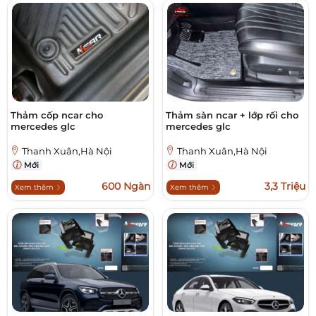
Thảm cốp ncar cho
Thảm sàn ncar + lớp rối cho
mercedes glc
mercedes glc
Thanh Xuân,Hà Nội
Thanh Xuân,Hà Nội
Mới
Mới
600 Ngàn
3,3 Triệu
Xem thêm
Xem thêm