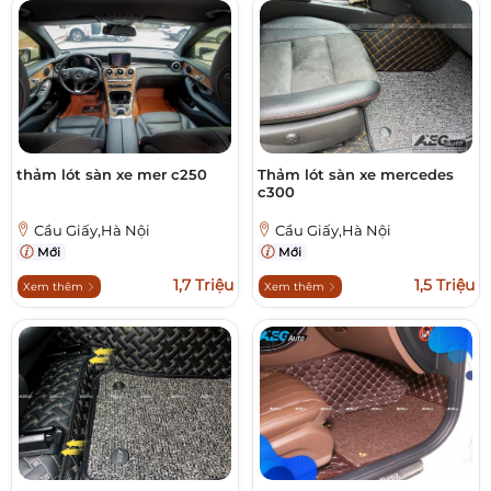
thảm lót sàn xe mer c250
Thảm lót sàn xe mercedes
c300
Cầu Giấy,Hà Nội
Cầu Giấy,Hà Nội
Mới
Mới
1,7 Triệu
1,5 Triệu
Xem thêm
Xem thêm