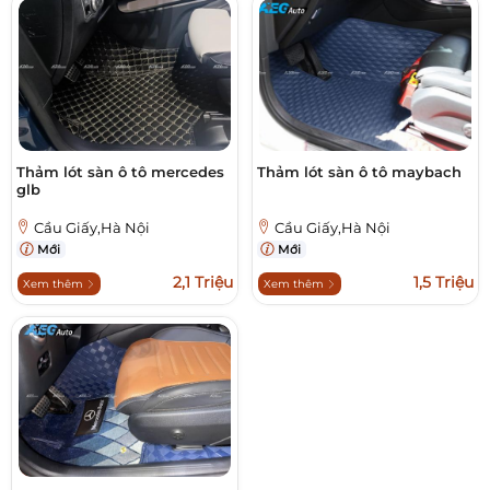
Thảm lót sàn ô tô mercedes
Thảm lót sàn ô tô maybach
glb
Cầu Giấy,Hà Nội
Cầu Giấy,Hà Nội
Mới
Mới
2,1 Triệu
1,5 Triệu
Xem thêm
Xem thêm