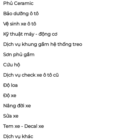
Phủ Ceramic
Bảo dưỡng ô tô
Vệ sinh xe ô tô
Kỹ thuật máy - động cơ
Dịch vụ khung gầm hệ thống treo
Sơn phủ gầm
Cứu hộ
Dịch vụ check xe ô tô cũ
Độ loa
Độ xe
Nâng đời xe
Sửa xe
Tem xe - Decal xe
Dịch vụ khác