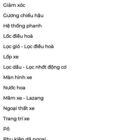
Giảm xóc
Gương chiếu hậu
Hệ thống phanh
Lốc điều hoà
Lọc gió - Lọc điều hoà
Lốp xe
Lọc dầu - Lọc nhớt động cơ
Màn hình xe
Nước hoa
Mâm xe - Lazang
Ngoại thất xe
Trang trí xe
Pô
Phụ kiện dã ngoại