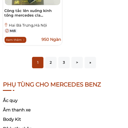
Công tắc lên xuống kính
tổng mercedes cla...
Hai Bà Trưng,Hà Nội
Mới
950 Ngàn
Xem thêm
1
2
3
>
»
PHỤ TÙNG CHO MERCEDES BENZ
Ắc quy
Âm thanh xe
Body Kit