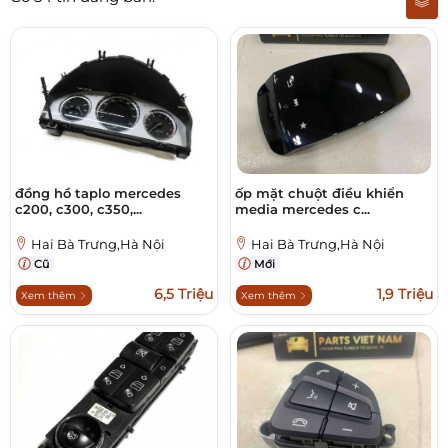
đồng hồ taplo mercedes
ốp mặt chuột điều khiển
c200, c300, c350,...
media mercedes c...
Hai Bà Trưng,Hà Nội
Hai Bà Trưng,Hà Nội
Cũ
Mới
6,5 Triệu
1,9 Triệu
Xem thêm
Xem thêm