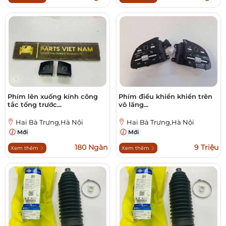
Phím lên xuống kính công
Phím điều khiển khiển trên
tắc tổng trước...
vô lăng...
Hai Bà Trưng,Hà Nội
Hai Bà Trưng,Hà Nội
Mới
Mới
180 Ngàn
9 Triệu
Xem thêm
Xem thêm