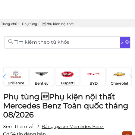
Trang chủ
Phụ tùng
Phụ kiện nội thất
Tìm kiếm theo từ khóa
2
Brilliance
Bugatti
Bentley
Chevrolet
BYD
Phụ tùng Phụ kiện nội thất
Mercedes Benz Toàn quốc tháng
08/2026
Xem thêm về
Bảng giá xe Mercedes Benz
Có
54
tin đăng bán.