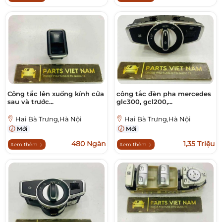
Công tắc lên xuống kính cửa
công tắc đèn pha mercedes
sau và trước...
glc300, gcl200,...
Hai Bà Trưng,Hà Nội
Hai Bà Trưng,Hà Nội
Mới
Mới
480 Ngàn
1,35 Triệu
Xem thêm
Xem thêm