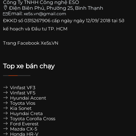
Công Ty TNHH Công nghệ ESO
Điện Biên Phủ, Phường 25, Bình Thạnh
Email:
xe5s.vn@gmail.com
ĐKKD số
0315267906
cấp ngày ngày 12/09/ 2018 tại Sở
kế hoạch và Đầu tư TP. HCM
Trang
Facebook Xe5s.VN
Top xe bán chạy
Vinfast VF3
Vinfast VF5
Hyundai Accent
Toyota Vios
Kia Sonet
Huyndai Creta
Toyota Corolla Cross
Ford Everest
Mazda CX-5
Honda HR-V