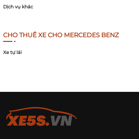
Dịch vụ khác
CHO THUÊ XE CHO MERCEDES BENZ
Xe tự lái