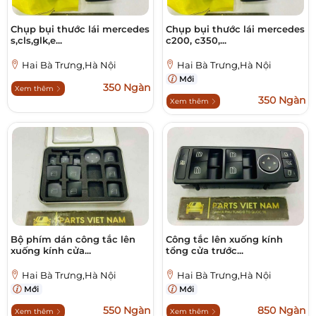
Chụp bụi thước lái mercedes
Chụp bụi thước lái mercedes
s,cls,glk,e...
c200, c350,...
Hai Bà Trưng,Hà Nội
Hai Bà Trưng,Hà Nội
Mới
350 Ngàn
Xem thêm
350 Ngàn
Xem thêm
Bộ phím dán công tắc lên
Công tắc lên xuống kính
xuống kính cửa...
tổng cửa trước...
Hai Bà Trưng,Hà Nội
Hai Bà Trưng,Hà Nội
Mới
Mới
550 Ngàn
850 Ngàn
Xem thêm
Xem thêm