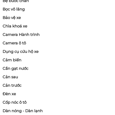
Bệ bước chân
Bọc vô lăng
Bảo vệ xe
Chìa khoá xe
Camera Hành trình
Camera ô tô
Dụng cụ cứu hộ xe
Cảm biến
Cần gạt nước
Cản sau
Cản trước
Đèn xe
Cốp nóc ô tô
Dàn nóng - Dàn lạnh