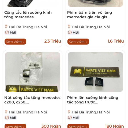
Công tắc lên xuống kính
Phím bấm trên vô lăng
tổng mercedes...
mercedes gla cla gls...
Hai Bà Trưng,Hà Nội
Hai Bà Trưng,Hà Nội
Mới
Mới
2,3 Triệu
1,6 Triệu
Xem thêm
Xem thêm
Nút công tắc tổng mercedes
Phím lên xuống kính công
c200, c250,...
tắc tổng trước...
Hai Bà Trưng,Hà Nội
Hai Bà Trưng,Hà Nội
Mới
Mới
300 Ngàn
180 Ngàn
Xem thêm
Xem thêm