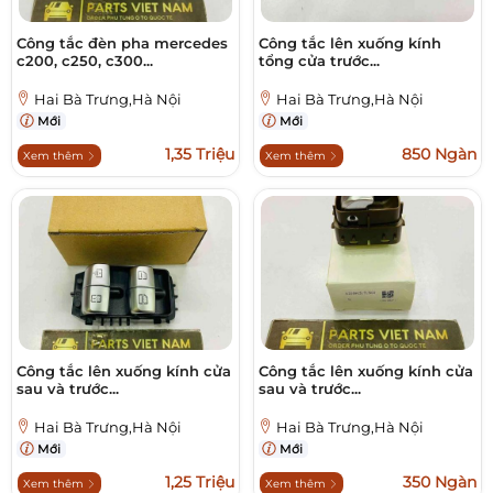
Công tắc đèn pha mercedes
Công tắc lên xuống kính
c200, c250, c300...
tổng cửa trước...
Hai Bà Trưng,Hà Nội
Hai Bà Trưng,Hà Nội
Mới
Mới
1,35 Triệu
850 Ngàn
Xem thêm
Xem thêm
Công tắc lên xuống kính cửa
Công tắc lên xuống kính cửa
sau và trước...
sau và trước...
Hai Bà Trưng,Hà Nội
Hai Bà Trưng,Hà Nội
Mới
Mới
1,25 Triệu
350 Ngàn
Xem thêm
Xem thêm