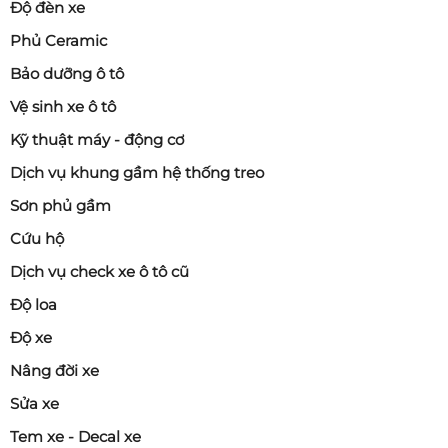
Độ đèn xe
Phủ Ceramic
Bảo dưỡng ô tô
Vệ sinh xe ô tô
Kỹ thuật máy - động cơ
Dịch vụ khung gầm hệ thống treo
Sơn phủ gầm
Cứu hộ
Dịch vụ check xe ô tô cũ
Độ loa
Độ xe
Nâng đời xe
Sửa xe
Tem xe - Decal xe