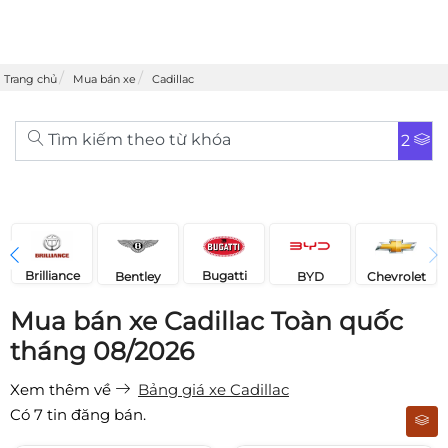
Trang chủ
Mua bán xe
Cadillac
Tìm kiếm theo từ khóa
2
Brilliance
Bugatti
Bentley
Chevrolet
BYD
Mua bán xe Cadillac Toàn quốc
tháng 08/2026
Xem thêm về
Bảng giá xe Cadillac
Có
7
tin đăng bán.