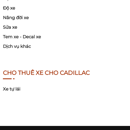
Độ xe
Nâng đời xe
Sửa xe
Tem xe - Decal xe
Dịch vụ khác
CHO THUÊ XE CHO CADILLAC
Xe tự lái