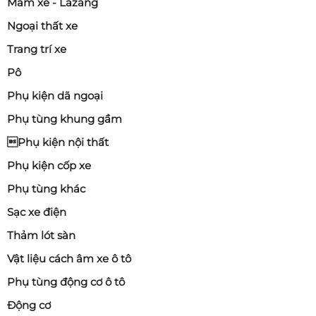
Mâm xe - Lazang
Ngoại thất xe
Trang trí xe
Pô
Phụ kiện dã ngoại
Phụ tùng khung gầm
Phụ kiện nội thất
Phụ kiện cốp xe
Phụ tùng khác
Sạc xe điện
Thảm lót sàn
Vật liệu cách âm xe ô tô
Phụ tùng động cơ ô tô
Động cơ