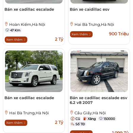
Bán xe cadillac escalade
Bán xe caidillac esv
Hoàn Kiếm,Hà Nội
Hai Bà Trưng,Hà Nội
47 Km
900 Triệu
Xem thêm
2 Tỷ
Xem thêm
Bán xe cadillac escalade
Bán xe cadillac escalade esv
6.2 v8 2007
Hai Bà Trưng,Hà Nội
Cầu Giấy,Hà Nội
Cũ
Xăng
150000
2 Tỷ
Xem thêm
Số TĐ