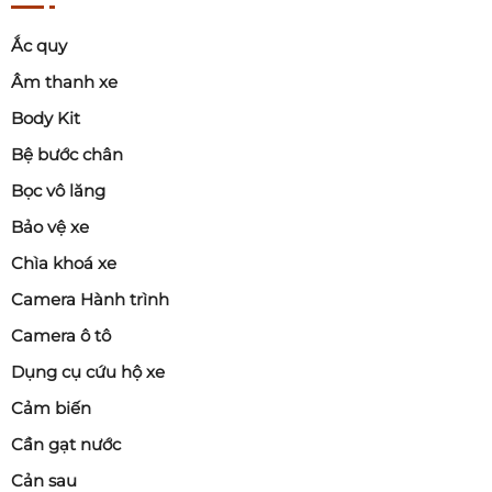
Ắc quy
Âm thanh xe
Body Kit
Bệ bước chân
Bọc vô lăng
Bảo vệ xe
Chìa khoá xe
Camera Hành trình
Camera ô tô
Dụng cụ cứu hộ xe
Cảm biến
Cần gạt nước
Cản sau