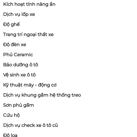
Kích hoạt tính năng ẩn
Dịch vụ lốp xe
Độ ghế
Trang trí ngoại thất xe
Độ đèn xe
Phủ Ceramic
Bảo dưỡng ô tô
Vệ sinh xe ô tô
Kỹ thuật máy - động cơ
Dịch vụ khung gầm hệ thống treo
Sơn phủ gầm
Cứu hộ
Dịch vụ check xe ô tô cũ
Độ loa