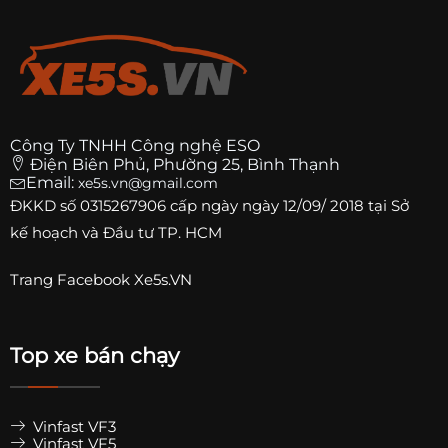
Công Ty TNHH Công nghệ ESO
Điện Biên Phủ, Phường 25, Bình Thạnh
Email:
xe5s.vn@gmail.com
ĐKKD số
0315267906
cấp ngày ngày 12/09/ 2018 tại Sở
kế hoạch và Đầu tư TP. HCM
Trang
Facebook Xe5s.VN
Top xe bán chạy
Vinfast VF3
Vinfast VF5