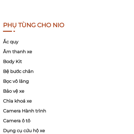
PHỤ TÙNG CHO NIO
Ắc quy
Âm thanh xe
Body Kit
Bệ bước chân
Bọc vô lăng
Bảo vệ xe
Chìa khoá xe
Camera Hành trình
Camera ô tô
Dụng cụ cứu hộ xe