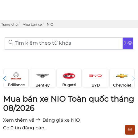
Trang chủ
Mua bán xe
NIO
Tìm kiếm theo từ khóa
2
Brilliance
Bugatti
Bentley
Chevrolet
BYD
Mua bán xe NIO Toàn quốc tháng
08/2026
Xem thêm về
Bảng giá xe NIO
Có
0
tin đăng bán.