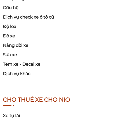
Cứu hộ
Dịch vụ check xe ô tô cũ
Độ loa
Độ xe
Nâng đời xe
Sửa xe
Tem xe - Decal xe
Dịch vụ khác
CHO THUÊ XE CHO NIO
Xe tự lái