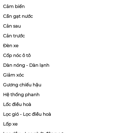
Cảm biến
Cần gạt nước
Cản sau
Cản trước
Đèn xe
Cốp nóc ô tô
Dàn nóng - Dàn lạnh
Giảm xóc
Gương chiếu hậu
Hệ thống phanh
Lốc điều hoà
Lọc gió - Lọc điều hoà
Lốp xe