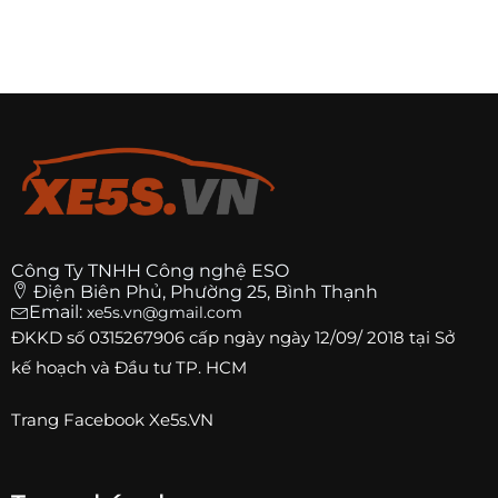
Công Ty TNHH Công nghệ ESO
Điện Biên Phủ, Phường 25, Bình Thạnh
Email:
xe5s.vn@gmail.com
ĐKKD số
0315267906
cấp ngày ngày 12/09/ 2018 tại Sở
kế hoạch và Đầu tư TP. HCM
Trang
Facebook Xe5s.VN