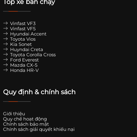
Top xe bán chạy
Vinfast VF3
Vinfast VF5
Hyundai Accent
Toyota Vios
Kia Sonet
Huyndai Creta
Toyota Corolla Cross
Ford Everest
Mazda CX-5
Honda HR-V
Quy định & chính sách
Giới thiệu
Quy chế hoạt động
Chính sách bảo mật
Chính sách giải quyết khiếu nại