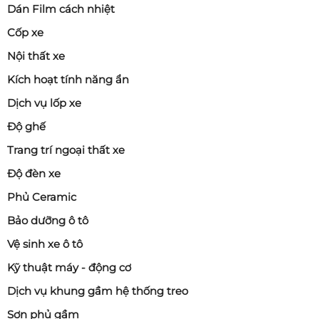
Dán Film cách nhiệt
Cốp xe
Nội thất xe
Kích hoạt tính năng ẩn
Dịch vụ lốp xe
Độ ghế
Trang trí ngoại thất xe
Độ đèn xe
Phủ Ceramic
Bảo dưỡng ô tô
Vệ sinh xe ô tô
Kỹ thuật máy - động cơ
Dịch vụ khung gầm hệ thống treo
Sơn phủ gầm