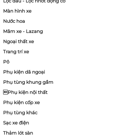
Lọc dầu - Lọc nhớt động cơ
Màn hình xe
Nước hoa
Mâm xe - Lazang
Ngoại thất xe
Trang trí xe
Pô
Phụ kiện dã ngoại
Phụ tùng khung gầm
Phụ kiện nội thất
Phụ kiện cốp xe
Phụ tùng khác
Sạc xe điện
Thảm lót sàn