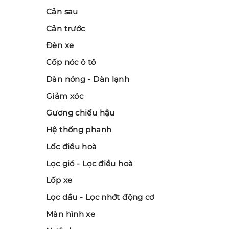
Cản sau
Cản trước
Đèn xe
Cốp nóc ô tô
Dàn nóng - Dàn lạnh
Giảm xóc
Gương chiếu hậu
Hệ thống phanh
Lốc điều hoà
Lọc gió - Lọc điều hoà
Lốp xe
Lọc dầu - Lọc nhớt động cơ
Màn hình xe