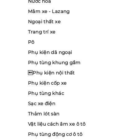
Nước hoa
Mâm xe - Lazang
Ngoại thất xe
Trang trí xe
Pô
Phụ kiện dã ngoại
Phụ tùng khung gầm
Phụ kiện nội thất
Phụ kiện cốp xe
Phụ tùng khác
Sạc xe điện
Thảm lót sàn
Vật liệu cách âm xe ô tô
Phụ tùng động cơ ô tô