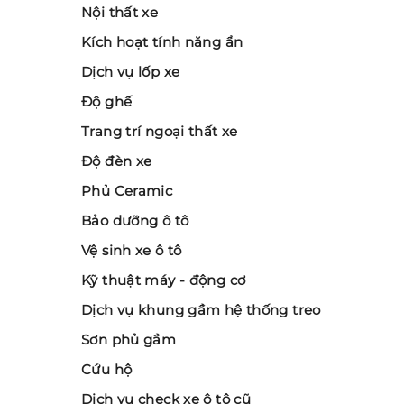
Nội thất xe
Kích hoạt tính năng ẩn
Dịch vụ lốp xe
Độ ghế
Trang trí ngoại thất xe
Độ đèn xe
Phủ Ceramic
Bảo dưỡng ô tô
Vệ sinh xe ô tô
Kỹ thuật máy - động cơ
Dịch vụ khung gầm hệ thống treo
Sơn phủ gầm
Cứu hộ
Dịch vụ check xe ô tô cũ