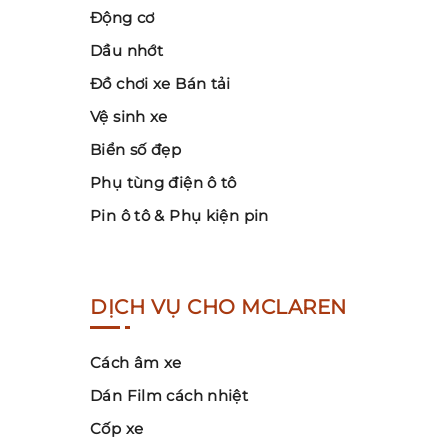
Động cơ
Dầu nhớt
Đồ chơi xe Bán tải
Vệ sinh xe
Biển số đẹp
Phụ tùng điện ô tô
Pin ô tô & Phụ kiện pin
DỊCH VỤ CHO MCLAREN
Cách âm xe
Dán Film cách nhiệt
Cốp xe