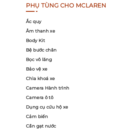
PHỤ TÙNG CHO MCLAREN
Ắc quy
Âm thanh xe
Body Kit
Bệ bước chân
Bọc vô lăng
Bảo vệ xe
Chìa khoá xe
Camera Hành trình
Camera ô tô
Dụng cụ cứu hộ xe
Cảm biến
Cần gạt nước