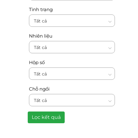
Tình trạng
Tất cả
Nhiên liệu
Tất cả
Hộp số
Tất cả
Chỗ ngồi
Tất cả
Lọc kết quả