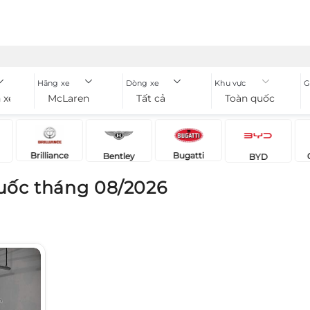
Hãng xe
Dòng xe
Khu vực
G
 xe
McLaren
Tất cả
Toàn quốc
Brilliance
Bugatti
Bentley
BYD
uốc tháng 08/2026