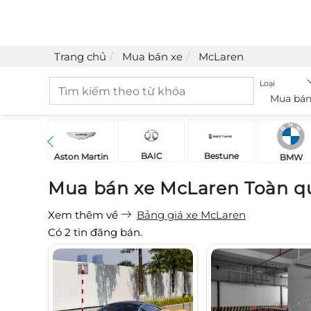
Trang chủ
Mua bán xe
McLaren
Loại
Mua bán
BAIC
Bestune
Acura
Aston Martin
BMW
Mua bán xe McLaren Toàn q
Xem thêm về
Bảng giá xe McLaren
Có
2
tin đăng bán.