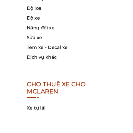
Độ loa
Độ xe
Nâng đời xe
Sửa xe
Tem xe - Decal xe
Dịch vụ khác
CHO THUÊ XE CHO
MCLAREN
Xe tự lái