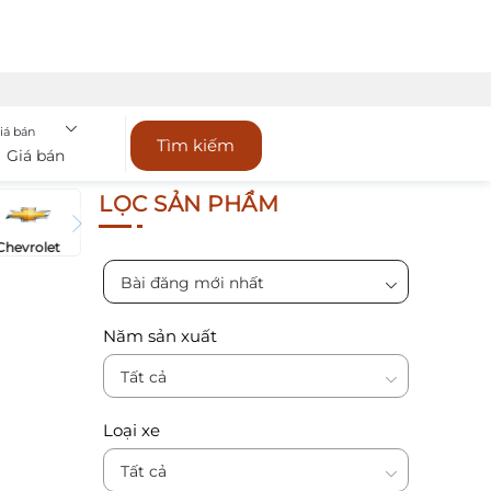
iá bán
Tìm kiếm
Giá bán
LỌC SẢN PHẨM
Chevrolet
Bài đăng mới nhất
Năm sản xuất
Tất cả
Loại xe
Tất cả