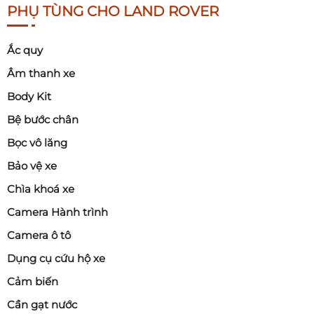
PHỤ TÙNG CHO LAND ROVER
Ắc quy
Âm thanh xe
Body Kit
Bệ bước chân
Bọc vô lăng
Bảo vệ xe
Chìa khoá xe
Camera Hành trình
Camera ô tô
Dụng cụ cứu hộ xe
Cảm biến
Cần gạt nước