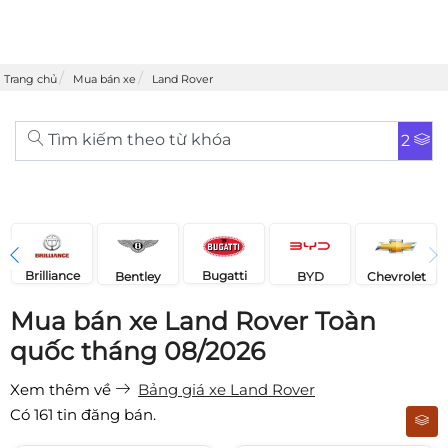
Trang chủ
Mua bán xe
Land Rover
Tìm kiếm theo từ khóa
2
Brilliance
Bugatti
Bentley
Chevrolet
BYD
Mua bán xe Land Rover Toàn
quốc tháng 08/2026
Xem thêm về
Bảng giá xe Land Rover
Có
161
tin đăng bán.