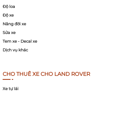
Độ loa
Độ xe
Nâng đời xe
Sửa xe
Tem xe - Decal xe
Dịch vụ khác
CHO THUÊ XE CHO LAND ROVER
Xe tự lái