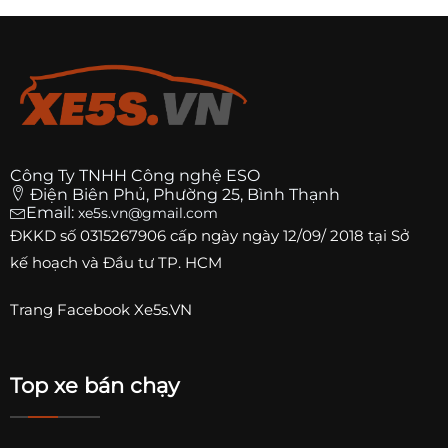
Công Ty TNHH Công nghệ ESO
Điện Biên Phủ, Phường 25, Bình Thạnh
Email:
xe5s.vn@gmail.com
ĐKKD số
0315267906
cấp ngày ngày 12/09/ 2018 tại Sở
kế hoạch và Đầu tư TP. HCM
Trang
Facebook Xe5s.VN
Top xe bán chạy