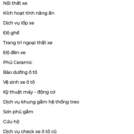
Nội thất xe
Kích hoạt tính năng ẩn
Dịch vụ lốp xe
Độ ghế
Trang trí ngoại thất xe
Độ đèn xe
Phủ Ceramic
Bảo dưỡng ô tô
Vệ sinh xe ô tô
Kỹ thuật máy - động cơ
Dịch vụ khung gầm hệ thống treo
Sơn phủ gầm
Cứu hộ
Dịch vụ check xe ô tô cũ