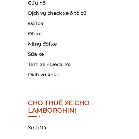
Cứu hộ
Dịch vụ check xe ô tô cũ
Độ loa
Độ xe
Nâng đời xe
Sửa xe
Tem xe - Decal xe
Dịch vụ khác
CHO THUÊ XE CHO
LAMBORGHINI
Xe tự lái