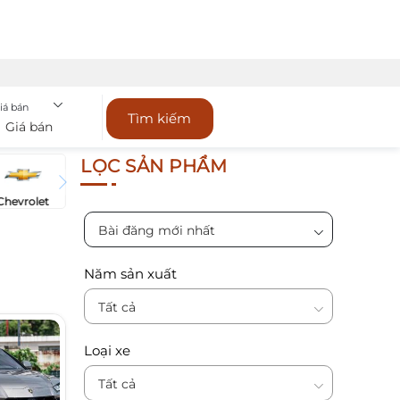
iá bán
Tìm kiếm
Giá bán
LỌC SẢN PHẨM
Chevrolet
Bài đăng mới nhất
Năm sản xuất
Tất cả
Loại xe
Tất cả