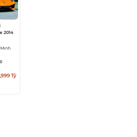
i
e 2014
 Minh
0
,999 Tỷ