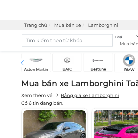
Trang chủ
Mua bán xe
Lamborghini
Loại
Mua bán
BAIC
Bestune
Acura
Aston Martin
BMW
Mua bán xe Lamborghini To
Xem thêm về
Bảng giá xe Lamborghini
Có
6
tin đăng bán.