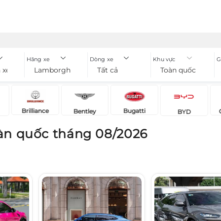
Hãng xe
Dòng xe
Khu vực
G
 xe
Lamborghini
Tất cả
Toàn quốc
Brilliance
Bugatti
Bentley
BYD
àn quốc tháng 08/2026