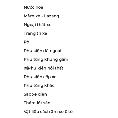
Nước hoa
Mâm xe - Lazang
Ngoại thất xe
Trang trí xe
Pô
Phụ kiện dã ngoại
Phụ tùng khung gầm
Phụ kiện nội thất
Phụ kiện cốp xe
Phụ tùng khác
Sạc xe điện
Thảm lót sàn
Vật liệu cách âm xe ô tô