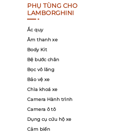
PHỤ TÙNG CHO
LAMBORGHINI
Ắc quy
Âm thanh xe
Body Kit
Bệ bước chân
Bọc vô lăng
Bảo vệ xe
Chìa khoá xe
Camera Hành trình
Camera ô tô
Dụng cụ cứu hộ xe
Cảm biến