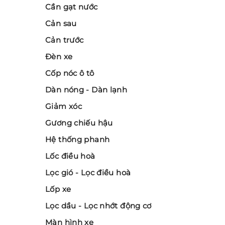
Cần gạt nước
Cản sau
Cản trước
Đèn xe
Cốp nóc ô tô
Dàn nóng - Dàn lạnh
Giảm xóc
Gương chiếu hậu
Hệ thống phanh
Lốc điều hoà
Lọc gió - Lọc điều hoà
Lốp xe
Lọc dầu - Lọc nhớt động cơ
Màn hình xe