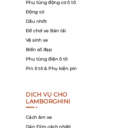
Phụ tùng động cơ ô tô
Động cơ
Dầu nhớt
Đồ chơi xe Bán tải
Vệ sinh xe
Biển số đẹp
Phụ tùng điện ô tô
Pin ô tô & Phụ kiện pin
DỊCH VỤ CHO
LAMBORGHINI
Cách âm xe
Dán Film cách nhiệt