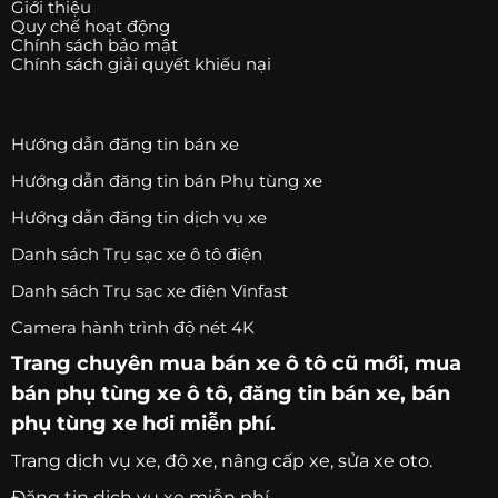
Giới thiệu
Quy chế hoạt động
Chính sách bảo mật
Chính sách giải quyết khiếu nại
Hướng dẫn đăng tin bán xe
Hướng dẫn đăng tin bán Phụ tùng xe
Hướng dẫn đăng tin dịch vụ xe
Danh sách Trụ sạc xe ô tô điện
Danh sách Trụ sạc xe điện Vinfast
Camera hành trình độ nét 4K
Trang chuyên
mua bán xe ô tô
cũ mới,
mua
bán phụ tùng xe ô tô
, đăng tin bán xe, bán
phụ tùng xe hơi miễn phí.
Trang
dịch vụ xe
, độ xe, nâng cấp xe, sửa xe oto.
Đăng tin dịch vụ xe miễn phí.