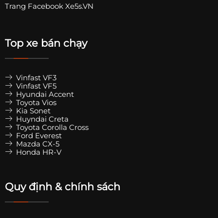
Trang
Facebook Xe5s.VN
Top xe bán chạy
Vinfast VF3
Vinfast VF5
Hyundai Accent
Toyota Vios
Kia Sonet
Huyndai Creta
Toyota Corolla Cross
Ford Everest
Mazda CX-5
Honda HR-V
Quy định & chính sách