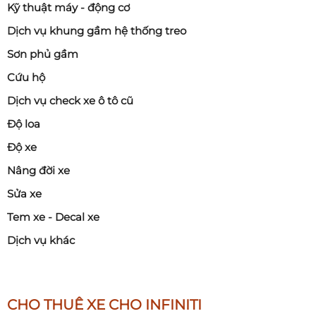
Kỹ thuật máy - động cơ
Dịch vụ khung gầm hệ thống treo
Sơn phủ gầm
Cứu hộ
Dịch vụ check xe ô tô cũ
Độ loa
Độ xe
Nâng đời xe
Sửa xe
Tem xe - Decal xe
Dịch vụ khác
CHO THUÊ XE CHO INFINITI