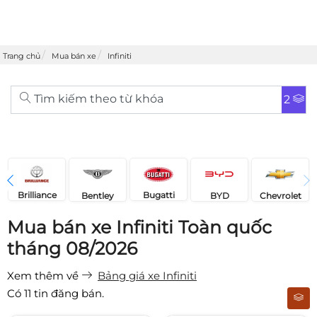
Trang chủ
Mua bán xe
Infiniti
Tìm kiếm theo từ khóa
2
Brilliance
Bugatti
Bentley
Chevrolet
BYD
Mua bán xe Infiniti Toàn quốc
tháng 08/2026
Xem thêm về
Bảng giá xe Infiniti
Có
11
tin đăng bán.