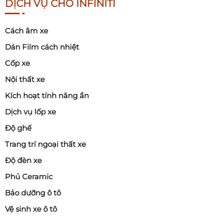
DỊCH VỤ CHO INFINITI
Cách âm xe
Dán Film cách nhiệt
Cốp xe
Nội thất xe
Kích hoạt tính năng ẩn
Dịch vụ lốp xe
Độ ghế
Trang trí ngoại thất xe
Độ đèn xe
Phủ Ceramic
Bảo dưỡng ô tô
Vệ sinh xe ô tô