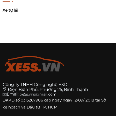
Xe tự lái
Công Ty TNHH Công nghệ ESO
Điện Biên Phủ, Phường 25, Bình Thạnh
Email:
xe5s.vn@gmail.com
ĐKKD số
0315267906
cấp ngày ngày 12/09/ 2018 tại Sở
kế hoạch và Đầu tư TP. HCM