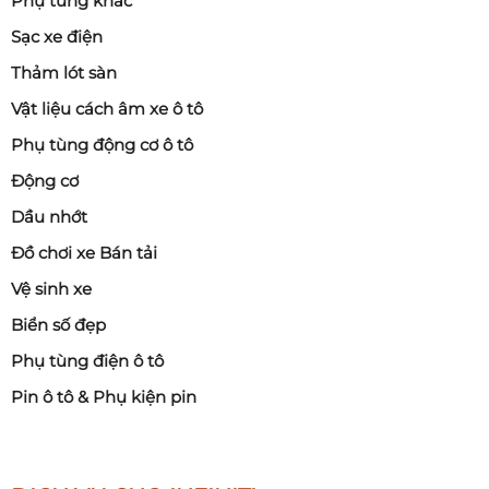
Phụ tùng khác
Sạc xe điện
Thảm lót sàn
Vật liệu cách âm xe ô tô
Phụ tùng động cơ ô tô
Động cơ
Dầu nhớt
Đồ chơi xe Bán tải
Vệ sinh xe
Biển số đẹp
Phụ tùng điện ô tô
Pin ô tô & Phụ kiện pin