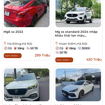
Mg5 sx 2022
Mg zs standard 2024 nhập
khẩu thái lan màu...
Hà Đông,Hà Nội
Hoàn Kiếm,Hà Nội
Cũ
Xăng
Số TĐ
Cũ
Xăng
30000
Số TĐ
299 Triệu
Xem thêm
430 Triệu
Xem thêm