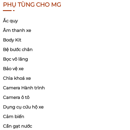
PHỤ TÙNG CHO MG
Ắc quy
Âm thanh xe
Body Kit
Bệ bước chân
Bọc vô lăng
Bảo vệ xe
Chìa khoá xe
Camera Hành trình
Camera ô tô
Dụng cụ cứu hộ xe
Cảm biến
Cần gạt nước