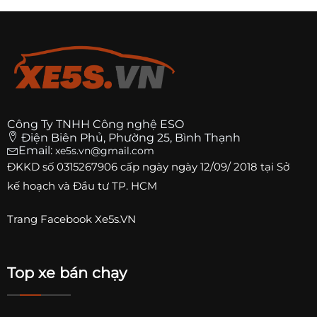
Công Ty TNHH Công nghệ ESO
Điện Biên Phủ, Phường 25, Bình Thạnh
Email:
xe5s.vn@gmail.com
ĐKKD số
0315267906
cấp ngày ngày 12/09/ 2018 tại Sở
kế hoạch và Đầu tư TP. HCM
Trang
Facebook Xe5s.VN
Top xe bán chạy