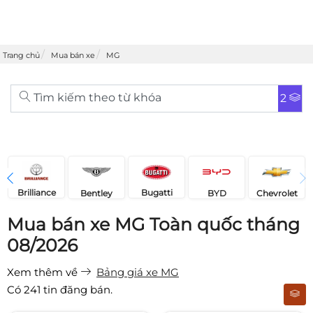
Trang chủ
Mua bán xe
MG
Tìm kiếm theo từ khóa
2
Brilliance
Bugatti
Bentley
Chevrolet
BYD
Mua bán xe MG Toàn quốc tháng
08/2026
Xem thêm về
Bảng giá xe MG
Có
241
tin đăng bán.