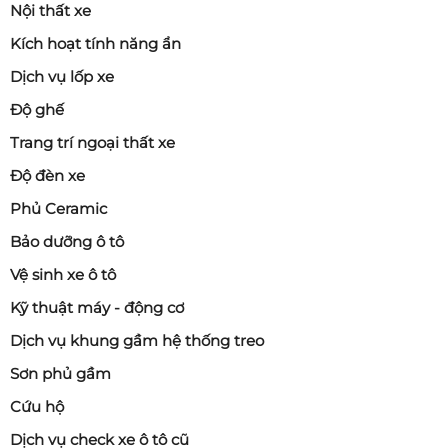
Nội thất xe
Kích hoạt tính năng ẩn
Dịch vụ lốp xe
Độ ghế
Trang trí ngoại thất xe
Độ đèn xe
Phủ Ceramic
Bảo dưỡng ô tô
Vệ sinh xe ô tô
Kỹ thuật máy - động cơ
Dịch vụ khung gầm hệ thống treo
Sơn phủ gầm
Cứu hộ
Dịch vụ check xe ô tô cũ