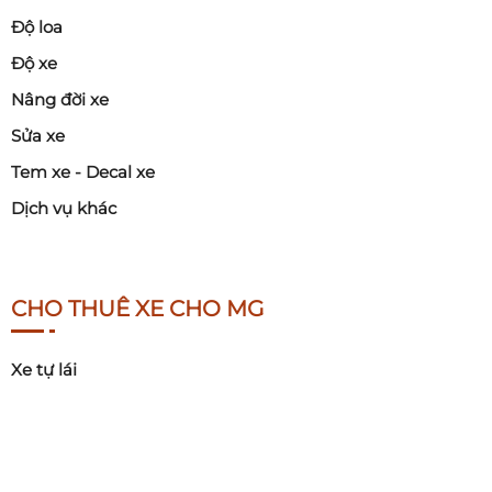
Độ loa
Độ xe
Nâng đời xe
Sửa xe
Tem xe - Decal xe
Dịch vụ khác
CHO THUÊ XE CHO MG
Xe tự lái