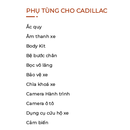
PHỤ TÙNG CHO CADILLAC
Ắc quy
Âm thanh xe
Body Kit
Bệ bước chân
Bọc vô lăng
Bảo vệ xe
Chìa khoá xe
Camera Hành trình
Camera ô tô
Dụng cụ cứu hộ xe
Cảm biến