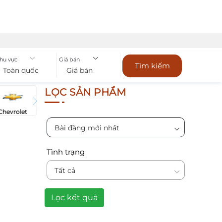
hu vực
Giá bán
Tìm kiếm
Toàn quốc
Giá bán
LỌC SẢN PHẨM
Chevrolet
Bài đăng mới nhất
Tình trạng
Tất cả
Lọc kết quả