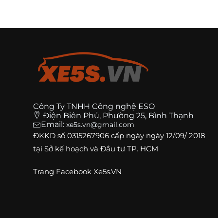
Công Ty TNHH Công nghệ ESO
Điện Biên Phủ, Phường 25, Bình Thạnh
Email:
xe5s.vn@gmail.com
ĐKKD số
0315267906
cấp ngày ngày 12/09/ 2018
tại Sở kế hoạch và Đầu tư TP. HCM
Trang
Facebook Xe5s.VN