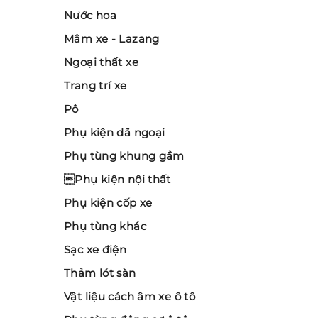
Nước hoa
Mâm xe - Lazang
Ngoại thất xe
Trang trí xe
Pô
Phụ kiện dã ngoại
Phụ tùng khung gầm
Phụ kiện nội thất
Phụ kiện cốp xe
Phụ tùng khác
Sạc xe điện
Thảm lót sàn
Vật liệu cách âm xe ô tô