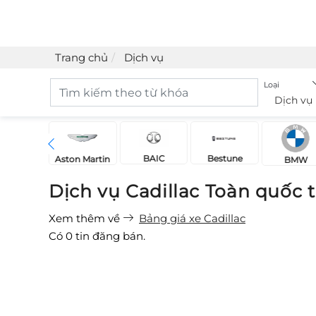
Trang chủ
Dịch vụ
Loại
Dịch vụ
BAIC
Bestune
Acura
Aston Martin
BMW
Dịch vụ Cadillac Toàn quốc 
Xem thêm về
Bảng giá xe Cadillac
Có
0
tin đăng bán.