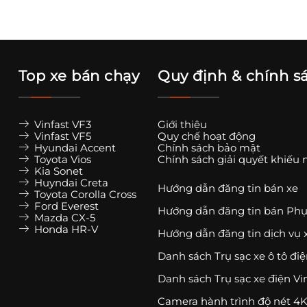
Top xe bán chạy
Quy định & chính s
Vinfast VF3
Giới thiệu
Vinfast VF5
Quy chế hoạt động
Hyundai Accent
Chính sách bảo mật
Toyota Vios
Chính sách giải quyết khiếu 
Kia Sonet
Huyndai Creta
Hướng dẫn đăng tin bán xe
Toyota Corolla Cross
Ford Everest
Hướng dẫn đăng tin bán Phụ
Mazda CX-5
Honda HR-V
Hướng dẫn đăng tin dịch vụ 
Danh sách Trụ sạc xe ô tô đi
Danh sách Trụ sạc xe điện Vi
Camera hành trình độ nét 4