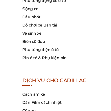
Phụ tùng động cơ ô tô
Động cơ
Dầu nhớt
Đồ chơi xe Bán tải
Vệ sinh xe
Biển số đẹp
Phụ tùng điện ô tô
Pin ô tô & Phụ kiện pin
DỊCH VỤ CHO CADILLAC
Cách âm xe
Dán Film cách nhiệt
Cốp xe