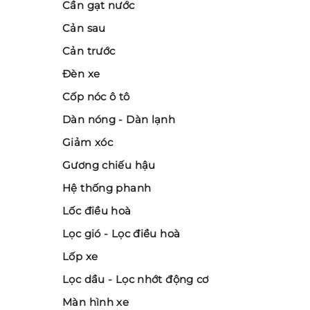
Cần gạt nước
Cản sau
Cản trước
Đèn xe
Cốp nóc ô tô
Dàn nóng - Dàn lạnh
Giảm xóc
Gương chiếu hậu
Hệ thống phanh
Lốc điều hoà
Lọc gió - Lọc điều hoà
Lốp xe
Lọc dầu - Lọc nhớt động cơ
Màn hình xe