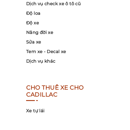
Dịch vụ check xe ô tô cũ
Độ loa
Độ xe
Nâng đời xe
Sửa xe
Tem xe - Decal xe
Dịch vụ khác
CHO THUÊ XE CHO
CADILLAC
Xe tự lái