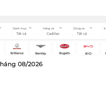
Danh mục
Hãng xe
Dòng xe
K
Tất cả
Cadillac
Tất cả
Brilliance
Bugatti
Bentley
BYD
tháng 08/2026