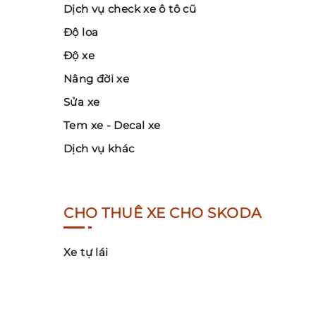
Dịch vụ check xe ô tô cũ
Độ loa
Độ xe
Nâng đời xe
Sửa xe
Tem xe - Decal xe
Dịch vụ khác
CHO THUÊ XE CHO SKODA
Xe tự lái