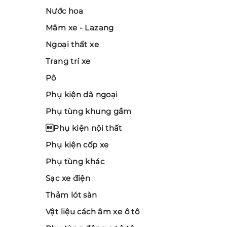
Nước hoa
Mâm xe - Lazang
Ngoại thất xe
Trang trí xe
Pô
Phụ kiện dã ngoại
Phụ tùng khung gầm
Phụ kiện nội thất
Phụ kiện cốp xe
Phụ tùng khác
Sạc xe điện
Thảm lót sàn
Vật liệu cách âm xe ô tô