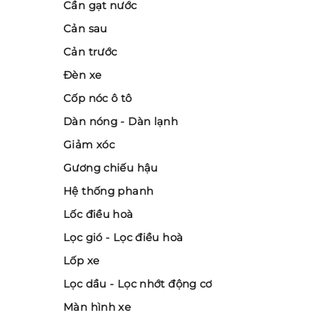
Cần gạt nước
Cản sau
Cản trước
Đèn xe
Cốp nóc ô tô
Dàn nóng - Dàn lạnh
Giảm xóc
Gương chiếu hậu
Hệ thống phanh
Lốc điều hoà
Lọc gió - Lọc điều hoà
Lốp xe
Lọc dầu - Lọc nhớt động cơ
Màn hình xe