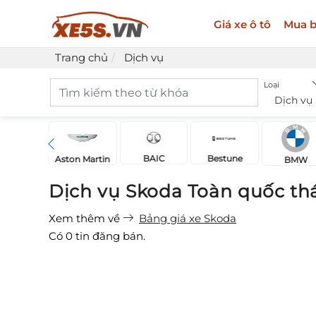
Giá xe ô tô
Mua b
Trang chủ
Dịch vụ
Loại
Dịch vụ
BAIC
Bestune
Acura
Aston Martin
BMW
Dịch vụ Skoda Toàn quốc th
Xem thêm về
Bảng giá xe Skoda
Có
0
tin đăng bán.