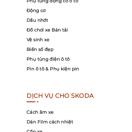
Phụ tùng động cơ ô tô
Động cơ
Dầu nhớt
Đồ chơi xe Bán tải
Vệ sinh xe
Biển số đẹp
Phụ tùng điện ô tô
Pin ô tô & Phụ kiện pin
DỊCH VỤ CHO SKODA
Cách âm xe
Dán Film cách nhiệt
Cốp xe