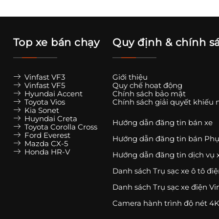
Top xe bán chạy
Quy định & chính s
Vinfast VF3
Giới thiệu
Vinfast VF5
Quy chế hoạt động
Hyundai Accent
Chính sách bảo mật
Toyota Vios
Chính sách giải quyết khiếu 
Kia Sonet
Huyndai Creta
Hướng dẫn đăng tin bán xe
Toyota Corolla Cross
Ford Everest
Hướng dẫn đăng tin bán Phụ
Mazda CX-5
Honda HR-V
Hướng dẫn đăng tin dịch vụ 
Danh sách Trụ sạc xe ô tô đi
Danh sách Trụ sạc xe điện Vi
Camera hành trình độ nét 4