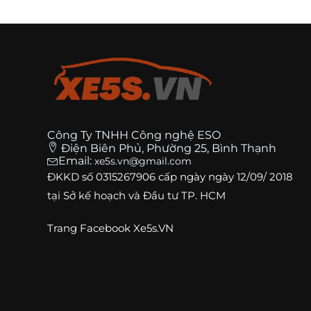
Công Ty TNHH Công nghệ ESO
Điện Biên Phủ, Phường 25, Bình Thạnh
Email:
xe5s.vn@gmail.com
ĐKKD số
0315267906
cấp ngày ngày 12/09/ 2018
tại Sở kế hoạch và Đầu tư TP. HCM
Trang
Facebook Xe5s.VN