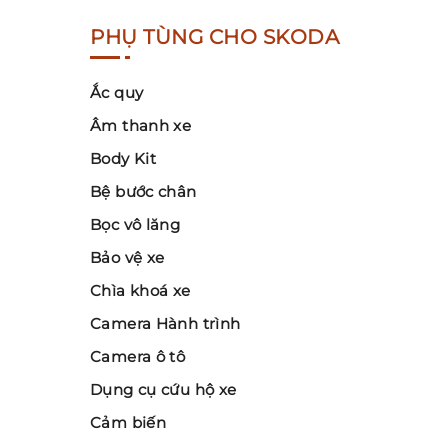
PHỤ TÙNG CHO SKODA
Ắc quy
Âm thanh xe
Body Kit
Bệ bước chân
Bọc vô lăng
Bảo vệ xe
Chìa khoá xe
Camera Hành trình
Camera ô tô
Dụng cụ cứu hộ xe
Cảm biến