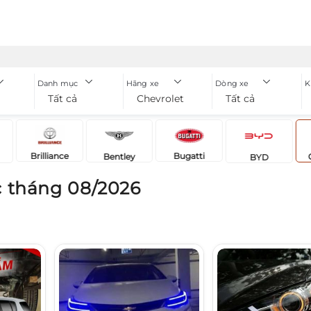
Danh mục
Hãng xe
Dòng xe
K
Tất cả
Chevrolet
Tất cả
Brilliance
Bugatti
Bentley
BYD
c tháng 08/2026