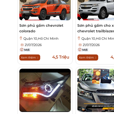
Sơn phủ gầm chevrolet
Sơn phủ gầm cho x
colorado
chevrolet trailblaze
Quận 10,Hồ Chí Minh
Quận 10,Hồ Chí Mi
21/07/2026
21/07/2026
Mới
Mới
4,5 Triệu
4
Xem thêm
Xem thêm