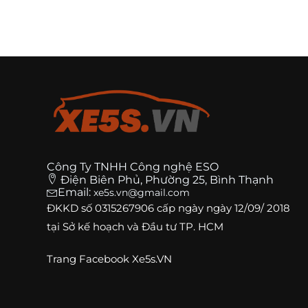
Công Ty TNHH Công nghệ ESO
Điện Biên Phủ, Phường 25, Bình Thạnh
Email:
xe5s.vn@gmail.com
ĐKKD số
0315267906
cấp ngày ngày 12/09/ 2018
tại Sở kế hoạch và Đầu tư TP. HCM
Trang
Facebook Xe5s.VN