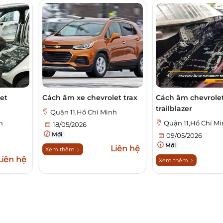
et
Cách âm xe chevrolet trax
Cách âm chevrole
trailblazer
Quận 11,Hồ Chí Minh
h
Quận 11,Hồ Chí M
18/05/2026
Mới
09/05/2026
Mới
Liên hệ
Xem thêm
Liên hệ
Xem thêm