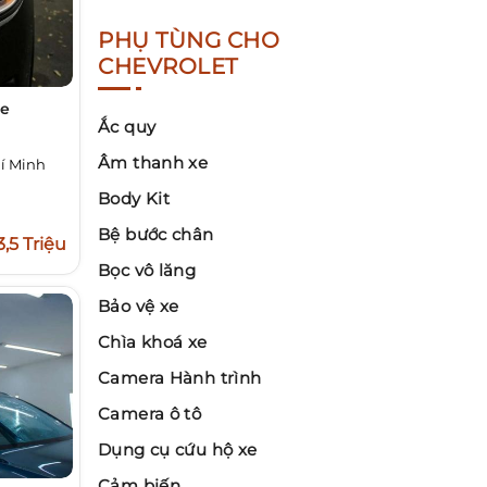
PHỤ TÙNG CHO
CHEVROLET
xe
Ắc quy
Âm thanh xe
í Minh
Body Kit
Bệ bước chân
3,5 Triệu
Bọc vô lăng
Bảo vệ xe
Chìa khoá xe
Camera Hành trình
Camera ô tô
Dụng cụ cứu hộ xe
Cảm biến