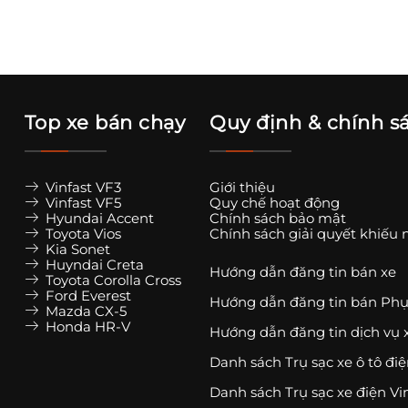
Top xe bán chạy
Quy định & chính s
Vinfast VF3
Giới thiệu
Vinfast VF5
Quy chế hoạt động
Hyundai Accent
Chính sách bảo mật
Toyota Vios
Chính sách giải quyết khiếu 
Kia Sonet
Huyndai Creta
Hướng dẫn đăng tin bán xe
Toyota Corolla Cross
Ford Everest
Hướng dẫn đăng tin bán Phụ
Mazda CX-5
Honda HR-V
Hướng dẫn đăng tin dịch vụ 
Danh sách Trụ sạc xe ô tô đi
Danh sách Trụ sạc xe điện Vi