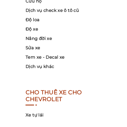
Cứu hộ
Dịch vụ check xe ô tô cũ
Độ loa
Độ xe
Nâng đời xe
Sửa xe
Tem xe - Decal xe
Dịch vụ khác
CHO THUÊ XE CHO
CHEVROLET
Xe tự lái