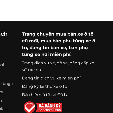
ách
Trang chuyên
mua bán xe ô tô
cũ mới,
mua bán phụ tùng xe ô
tô
, đăng tin bán xe, bán phụ
tùng xe hơi miễn phí.
Trang
dịch vụ xe
, độ xe, nâng cấp xe,
nại
sửa xe oto.
Đăng tin dịch vụ xe miễn phí.
 tùng xe
Đăng ký lái thử xe ô tô
xe
Bảo hiểm ô tô tại Đà Lạt
ện
nfast