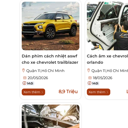
Dán phim cách nhiệt aswf
Cách âm xe chevrol
cho xe chevrolet trailblazer
orlando
Quận 11,Hồ Chí Minh
Quận 11,Hồ Chí Min
20/05/2026
18/05/2026
Mới
Mới
8,9 Triệu
Xem thêm
Xem thêm