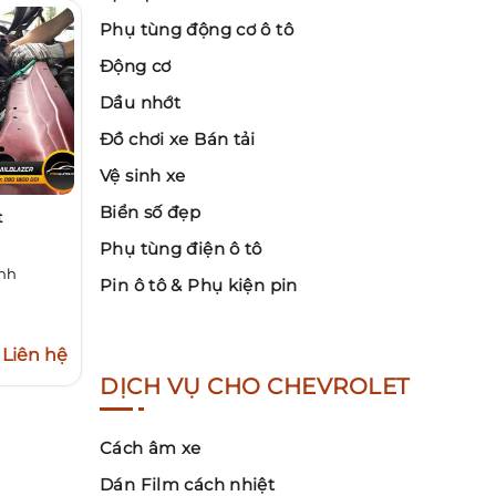
Phụ tùng động cơ ô tô
Động cơ
Dầu nhớt
Đồ chơi xe Bán tải
Vệ sinh xe
Biển số đẹp
t
Phụ tùng điện ô tô
inh
Pin ô tô & Phụ kiện pin
Liên hệ
DỊCH VỤ CHO CHEVROLET
Cách âm xe
Dán Film cách nhiệt